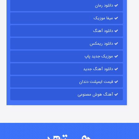
دانلود رمان
میفا موزیک
دانلود آهنگ
باب اسفنجی فصل ۱۷
دانلود ریمکس
۶ (زیرنویس)
قسمت
منتشر شد
موزیک جدید پاپ
دانلود آهنگ جدید
قیمت ایمپلنت دندان
آهنگ هوش مصنوعی
رویایی برای تو
۱۵ (دوبله)
قسمت
منتشر شد