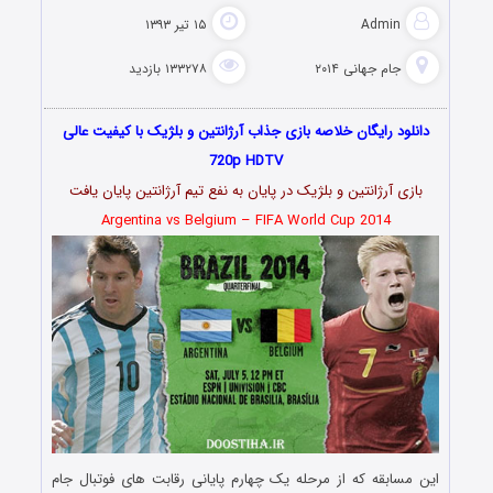
Admin
۱۵ تیر ۱۳۹۳
جام جهانی ۲۰۱۴
۱۳۳۲۷۸ بازدید
دانلود رایگان خلاصه بازی جذاب آرژانتین و بلژیک با کیفیت عالی
720p HDTV
بازی آرژانتین و بلژیک در پایان به نفع تیم آرژانتین پایان یافت
Argentina vs Belgium – FIFA World Cup
2014
این مسابقه که از مرحله یک چهارم پایانی رقابت های فوتبال جام