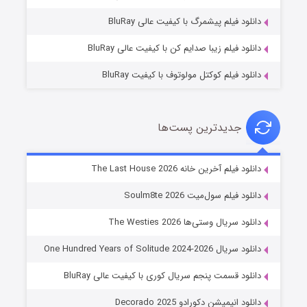
۷ (زیرنویس)
قسمت
منتشر شد
دانلود فیلم پیشمرگ با کیفیت عالی BluRay
دانلود فیلم زیبا صدایم کن با کیفیت عالی BluRay
دانلود فیلم کوکتل مولوتوف با کیفیت BluRay
جدیدترین پست‌ها
شوگر فصل ۲
دانلود فیلم آخرین خانه The Last House 2026
۷ (زیرنویس)
قسمت
منتشر شد
دانلود فیلم سول‌میت Soulm8te 2026
دانلود سریال وستی‌ها The Westies 2026
دانلود سریال One Hundred Years of Solitude 2024-2026
دانلود قسمت پنجم سریال کوری با کیفیت عالی BluRay
دانلود انیمیشن دکورادو Decorado 2025