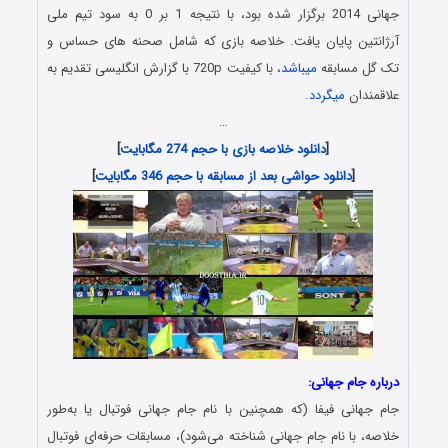
جهانی 2014 برگزار شده بود، با نتیجه 1 بر 0 به سود تیم ملی
آرژانتین پایان یافت. خلاصه بازی که شامل صحنه های حساس و
تک گل مسابقه
میباشد
، با کیفیت 720p با گزارش انگلیسی تقدیم به
علاقمندان
میگردد
.
…
[
دانلود خلاصه بازی با حجم 274 مگابایت
]
[
دانلود حواشی بعد از مسابقه با حجم 346 مگابایت
]
درباره جام جهانی:
جام جهانی فیفا (که همچنین با نام جام جهانی فوتبال یا به‌طور
خلاصه، با نام جام جهانی شناخته می‌شود)، مسابقات حرفه‌ای فوتبال