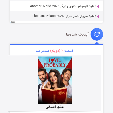
دانلود انیمیشن دنیایی دیگر Another World 2025
دانلود سریال قصر شرقی The East Palace 2026
آپدیت شده‌ها
۲ (دوبله)
قسمت
منتشر شد
عشق احتمالی