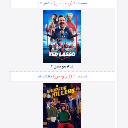
۱ (زیرنویس)
قسمت
منتشر شد
تد لاسو فصل ۴
۶ (زیرنویس)
قسمت
منتشر شد