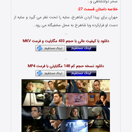
سحر دولتشاهی و…
خلاصه داستان قسمت 27:
مهران برای پیدا کردن شاهرخ، سایه را تحت نظر می گیرد و سایه از
دست او فرارکرده وبا شاهرخ به محل مخفیگاه می رود…
…
دانلود با کیفیت عالی با حجم 433 مگابایت و فرمت MKV
…
دانلود نسخه حجم کم 148 مگابایتی با فرمت MP4