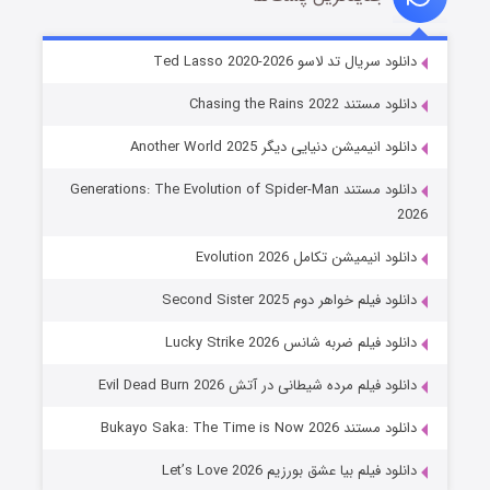
خاندان اژدها فصل ۳
دانلود سریال تد لاسو Ted Lasso 2020-2026
۶ (زیرنویس)
قسمت
منتشر شد
دانلود مستند Chasing the Rains 2022
دانلود انیمیشن دنیایی دیگر Another World 2025
دانلود مستند Generations: The Evolution of Spider-Man
2026
دانلود انیمیشن تکامل Evolution 2026
دانلود فیلم خواهر دوم Second Sister 2025
جادوگری در مغولستان
دانلود فیلم ضربه شانس Lucky Strike 2026
۱۴ (زیرنویس)
قسمت
منتشر شد
دانلود فیلم مرده شیطانی در آتش Evil Dead Burn 2026
دانلود مستند Bukayo Saka: The Time is Now 2026
دانلود فیلم بیا عشق بورزیم Let’s Love 2026