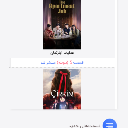
عملیات آپارتمان
5 (دوبله)
قسمت
منتشر شد
قسمت‌های جدید
سریال زشت