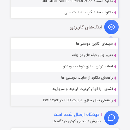
دانلود مستند Our Great National Parks 2022
دانلود مستند گپ با کیفیت عالی
لینک‌های کاربردی
سینمای آنلاین دوستی‌ها
تغییر زبان فیلم‌های دو زبانه
اضافه کردن صدای دوبله به ویدئو
راهنمای دانلود از سایت دوستی ها
آشنایی با انواع کیفیت فیلم‌ها و سریال‌ها
راهنمای فعال سازی کیفیت HDR در PotPlayer
۱
دیدگاه ارسال شده است
نمایش / مخفی کردن دیدگاه ها