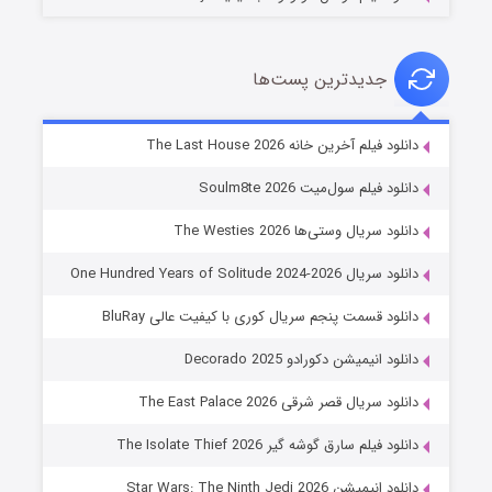
جدیدترین پست‌ها
خاندان اژدها فصل ۳
دانلود فیلم آخرین خانه The Last House 2026
6 (زیرنویس)
قسمت
منتشر شد
دانلود فیلم سول‌میت Soulm8te 2026
دانلود سریال وستی‌ها The Westies 2026
دانلود سریال One Hundred Years of Solitude 2024-2026
دانلود قسمت پنجم سریال کوری با کیفیت عالی BluRay
دانلود انیمیشن دکورادو Decorado 2025
دانلود سریال قصر شرقی The East Palace 2026
جادوگری در مغولستان
دانلود فیلم سارق گوشه گیر The Isolate Thief 2026
14 (زیرنویس)
قسمت
منتشر شد
دانلود انیمیشن Star Wars: The Ninth Jedi 2026