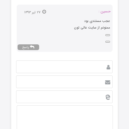
حسین :
۲۷ تیر ۱۳۹۳
عجب مستندی بود
ممنونم از سایت عالی تون
پاسخ