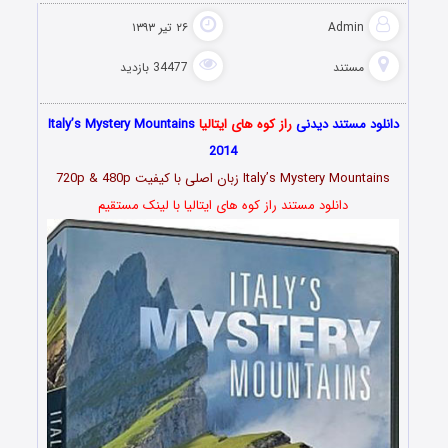
Admin
۲۶ تیر ۱۳۹۳
مستند
34477 بازدید
دانلود مستند دیدنی
راز کوه های ایتالیا
Italy’s Mystery Mountains
2014
Italy’s Mystery Mountains زبان اصلی با کیفیت 720p & 480p
دانلود مستند راز کوه های ایتالیا با لینک مستقیم