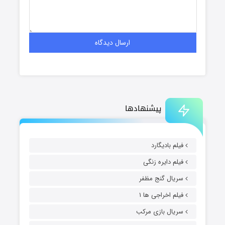
پیشنهادها
فیلم بادیگارد
فیلم دایره زنگی
سریال گنج مظفر
فیلم اخراجی ها ۱
سریال بازی مرکب