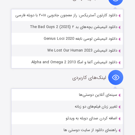
دانلود کارتون آستریکس: راز معجون جادویی ۲۰۱۸ با دوبله فارسی
دانلود انیمیشن بچه‌های بد ۲ The Bad Guys 2 (2025)
دانلود انیمیشن لوسی نابغه Genius Loci 2020
دانلود انیمیشن We Lost Our Human 2023
دانلود انیمیشن آلفا و امگا Alpha and Omega 2 2013
لینک‌های کاربردی
سینمای آنلاین دوستی‌ها
تغییر زبان فیلم‌های دو زبانه
اضافه کردن صدای دوبله به ویدئو
راهنمای دانلود از سایت دوستی ها