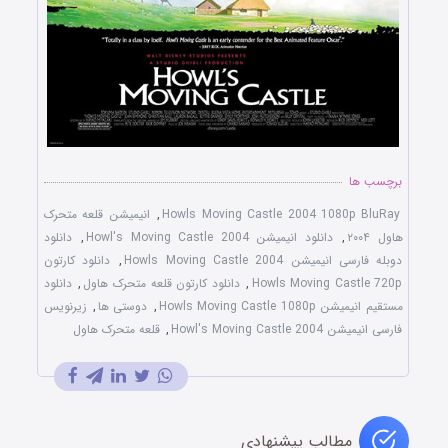
برچسب ها
Howls Moving Castle 2004 1080p BluRay
,
انیمیشن قلعه متحرک
هاول ۲۰۰۴
,
دانلود انیمیشن Howl's Moving Castle 2004
,
دانلود
دوبله فارسی انیمیشن Howls Moving Castle 2004
,
دانلود کارتون
Howls Moving Castle 720p
,
دانلود کارتون قلعه متحرک هاول
,
دانلود
مستقیم انیمیشن Howls Moving Castle 1080p
,
دوستی ها
,
زیرنویس
فارسی انیمیشن Howl's Moving Castle 2004
,
قلعه متحرک هاول
مطالب پیشنهادی