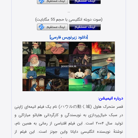
…
(صوت دوبله انگلیسی با حجم 55 مگابایت)
[دانلود زیرنویس فارسی]
درباره انیمیشن:
قصر متحرک هاول (ハウルの動く城) نام یک فیلم انیمه‌ای ژاپنی
در سبک خیال‌پردازی به نویسندگی و کارگردانی هایائو میازاکی و
تولید سال ۲۰۰۴ است. این فیلم اقتباسی از رمانی به همین نام،
نوشتهٔ نویسنده انگلیسی دایانا واین جونز است. این فیلم از