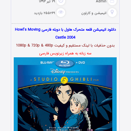
Admin
۲۹ تیر ۱۳۹۳
انیمیشن و کارتون
۲۵۵۲۶۹ بازدید
دانلود انیمیشن قلعه متحرک هاول با دوبله فارسی Howl’s Moving
Castle 2004
بدون حذفیات با لینک مستقیم و کیفیت 1080p & 720p & 480p
سه زبانه به همراه زیرنویس فارسی