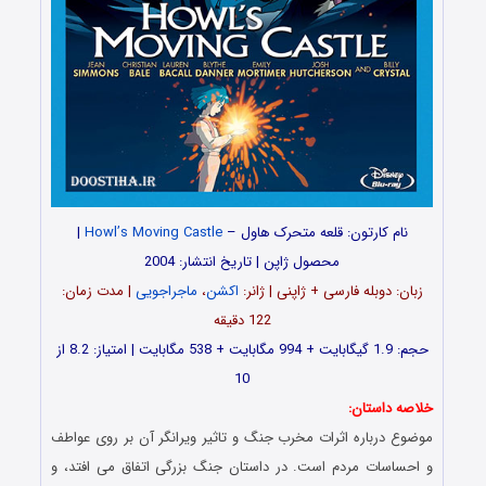
نام کارتون: قلعه متحرک هاول –
Howl’s Moving Castle
|
محصول ژاپن | تاریخ انتشار: 2004
زبان: دوبله فارسی + ژاپنی | ژانر:
اکشن
،
ماجراجویی
| مدت زمان:
122 دقیقه
حجم: 1.9 گیگابایت + 994 مگابایت + 538 مگابایت | امتیاز: 8.2 از
10
خلاصه داستان:
موضوع درباره اثرات مخرب جنگ و تاثیر ویرانگر آن بر روی عواطف
و احساسات مردم است. در داستان جنگ بزرگی اتفاق می افتد، و