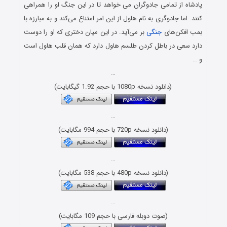
پادشاه از تمامی جادوگران می خواهد تا در این جنگ او را همراهی
کنند. اما جادوگری به نام هاول از این امر امتناع می‌کند و به مبارزه با
بمب افکن‌های
جنگی
بر می‌آید. در این میان دختری که او را دوست
دارد سعی در باطل کردن طلسم هاول دارد که همان قلب هاول است
و …
…
(دانلود نسخه 1080p با حجم 1.92 گیگابایت)
…
(دانلود نسخه 720p با حجم 994 مگابایت)
…
(دانلود نسخه 480p با حجم 538 مگابایت)
…
(صوت دوبله فارسی با حجم 109 مگابایت)