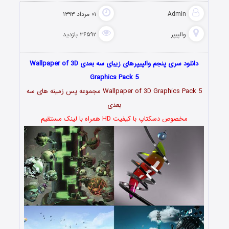
Admin
۰۱ مرداد ۱۳۹۳
والپیپر
۳۶۵۹۲ بازدید
دانلود سری پنجم والپیپرهای زیبای سه بعدی Wallpaper of 3D
Graphics Pack 5
Wallpaper of 3D Graphics Pack 5 مجموعه پس زمینه های سه
بعدی
مخصوص دسکتاپ با کیفیت HD همراه با لینک مستقیم