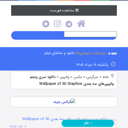
مشاهده فهرست
وب‌سایت دوستی‌ها
دانلود و تماشای فیلم
یکشنبه ۱۸ مرداد ۱۴۰۵
خانه
سرگرمی
عکس
والپیپر
دانلود سری پنجم
»
»
»
»
والپیپرهای سه بعدی Wallpaper of 3D Graphics
دانلود سری پنجم والپیپرهای سه بعدی Wallpaper of 3D
نظر
۱
Graphics