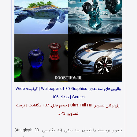
والپیپرهای سه بعدی Wallpaper of 3D Graphics | کیفیت: Wide
Screen | تعداد: 106
رزولوشن تصویر: Ultra Full HD | حجم فایل: 107 مگابایت | فرمت
تصاویر: JPG
تصویر برجسته یا تصویر سه‌ بعدی (به انگلیسی: Anaglyph 3D)