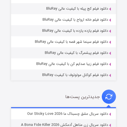
دانلود فیلم کج‌ پیله با کیفیت عالی BluRay
دانلود فیلم خانه ارواح با کیفیت عالی BluRay
دانلود فیلم یازده یازده با کیفیت عالی BluRay
فروشگاهی برای قاتلان فصل ۲
دانلود فیلم سینما شهر قصه با کیفیت عالی BluRay
۱۰ (زیرنویس)
قسمت
منتشر شد
دانلود فیلم پیشمرگ با کیفیت عالی BluRay
دانلود فیلم زیبا صدایم کن با کیفیت عالی BluRay
دانلود فیلم کوکتل مولوتوف با کیفیت BluRay
جدیدترین پست‌ها
شوهر
دانلود سریال عشق چسبناک ما Our Sticky Love 2026
۸ (زیرنویس)
قسمت
منتشر شد
دانلود سریال زن متاهل آدمکش A Bona Fide Killer 2026