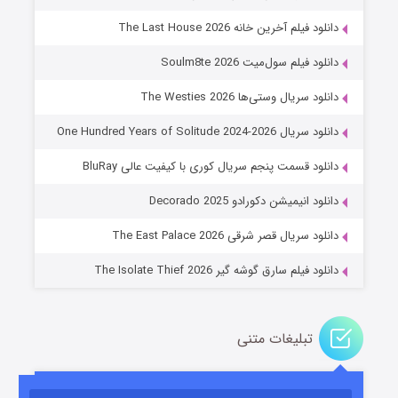
دانلود فیلم آخرین خانه The Last House 2026
دانلود فیلم سول‌میت Soulm8te 2026
دانلود سریال وستی‌ها The Westies 2026
دانلود سریال One Hundred Years of Solitude 2024-2026
دانلود قسمت پنجم سریال کوری با کیفیت عالی BluRay
عملیات آپارتمان
دانلود انیمیشن دکورادو Decorado 2025
۲ (زیرنویس)
قسمت
منتشر شد
دانلود سریال قصر شرقی The East Palace 2026
دانلود فیلم سارق گوشه گیر The Isolate Thief 2026
تبلیغات متنی