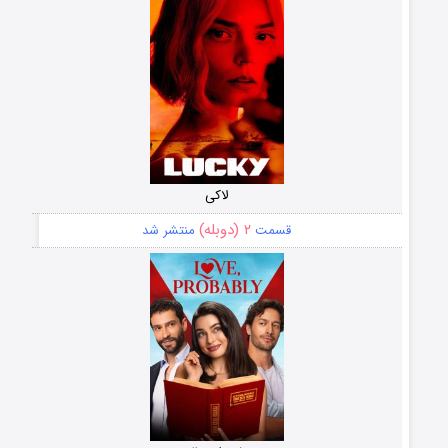
لاکی
۲ (دوبله)
قسمت
منتشر شد