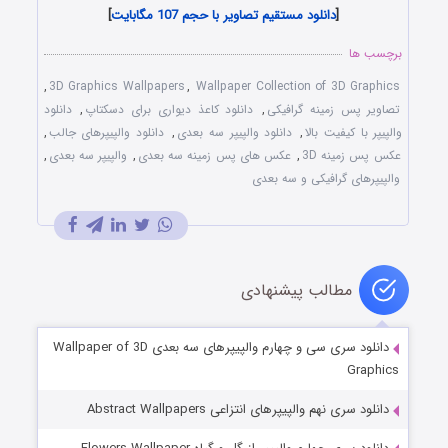
[
دانلود مستقیم تصاویر با حجم 107 مگابایت
]
برچسب ها
,
3D Graphics Wallpapers
,
Wallpaper Collection of 3D Graphics
تصاویر پس زمینه گرافیکی
,
دانلود کاعذ دیواری برای دسکتاپ
,
دانلود
والپیپر با کیفیت بالا
,
دانلود والپیپر سه بعدی
,
دانلود والپیپرهای جالب
,
عکس پس زمینه 3D
,
عکس های پس زمینه سه بعدی
,
والپیپر سه بعدی
,
والپیپرهای گرافیکی و سه بعدی
مطالب پیشنهادی
دانلود سری سی و چهارم والپیپرهای سه بعدی Wallpaper of 3D
Graphics
دانلود سری نهم والپیپرهای انتزاعی Abstract Wallpapers