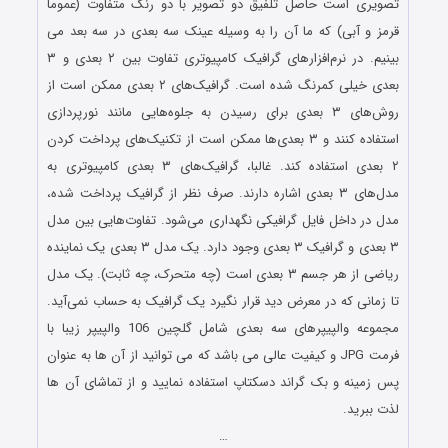
تصویری است حاصل تلفیق دو تصویر با دو رنگ متفاوت (عموما
قرمز و آبی) که ما آن را به وسیله عینک سه‌ بعدی در سه بعد می‌
بینیم. در نرم‌افزارهای گرافیک کامپیوتری تفاوت بین ۲ بعدی و ۳
بعدی خیلی کمرنگ شده‌ است. گرافیک‌های ۲ بعدی ممکن است از
روش‌های ۳ بعدی برای رسیدن به جلوه‌هایی مانند نورپردازی
استفاده کنند و ۳ بعدی‌ها ممکن است از تکنیک‌های پرداخت کردن
۲ بعدی استفاده کند. غالبا، گرافیک‌های ۳ بعدی کامپیوتری به
مدل‌های ۳ بعدی اشاره دارند. صرف نظر از گرافیک پرداخت شده،
مدل در داخل فایل گرافیکی نگهداری می‌شود. تفاوت‌هایی بین مدل
۳ بعدی و گرافیک ۳ بعدی وجود دارد. یک مدل ۳ بعدی یک نماینده
ریاضی از هر جسم ۳ بعدی است (چه متحرک، چه ثابت). یک مدل
تا زمانی که در معرض دید قرار نگیرد یک گرافیک به حساب نمی‌آید.
مجموعه والپیپرهای سه بعدی شامل گلچین 106 والپیپر زیبا با
فرمت JPG و کیفیت عالی می باشد که می توانید از آن ها به عنوان
پس زمینه و بک گراند دسکتاپ استفاده نمایید و از تماشای آن ها
لذت ببرید.
…