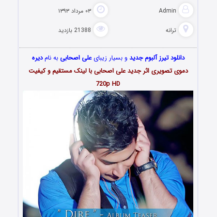
Admin
۰۳ مرداد ۱۳۹۳
ترانه
21388 بازدید
دانلود تیرز آلبوم جدید
و بسیار زیبای
علی اصحابی
به نام
دیره
دموی تصویری اثر جدید علی اصحابی با لینک مستقیم و کیفیت
720p HD