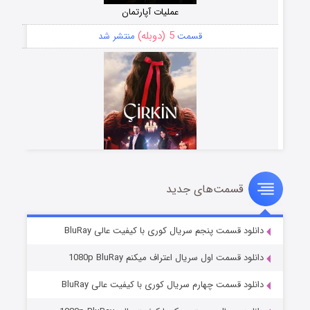
عملیات آپارتمان
5 (دوبله)
قسمت
منتشر شد
قسمت‌های جدید
سریال زشت
2 (زیرنویس)
قسمت
منتشر شد
دانلود قسمت پنجم سریال کوری با کیفیت عالی BluRay
دانلود قسمت اول سریال اعتراف میکنم 1080p BluRay
دانلود قسمت چهارم سریال کوری با کیفیت عالی BluRay