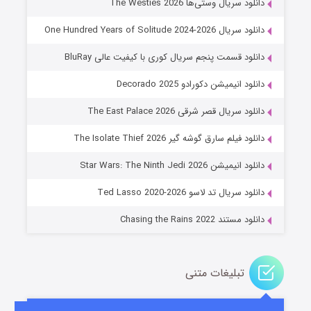
دانلود سریال وستی‌ها The Westies 2026
دانلود سریال One Hundred Years of Solitude 2024-2026
دانلود قسمت پنجم سریال کوری با کیفیت عالی BluRay
دانلود انیمیشن دکورادو Decorado 2025
دانلود سریال قصر شرقی The East Palace 2026
دانلود فیلم سارق گوشه گیر The Isolate Thief 2026
جادوگری در مغولستان
دانلود انیمیشن Star Wars: The Ninth Jedi 2026
14 (زیرنویس)
قسمت
منتشر شد
دانلود سریال تد لاسو Ted Lasso 2020-2026
دانلود مستند Chasing the Rains 2022
تبلیغات متنی