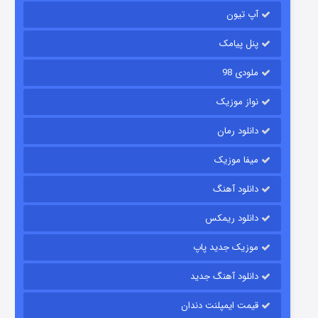
آپ تیون
باب اسفنجی فصل ۱۷
6 (زیرنویس)
قسمت
منتشر شد
پنل پیامک
ملودی 98
نواز موزیک
دانلود رمان
میفا موزیک
دانلود آهنگ
رویایی برای تو
دانلود ریمکس
15 (دوبله)
قسمت
منتشر شد
موزیک جدید پاپ
دانلود آهنگ جدید
قیمت ایمپلنت دندان