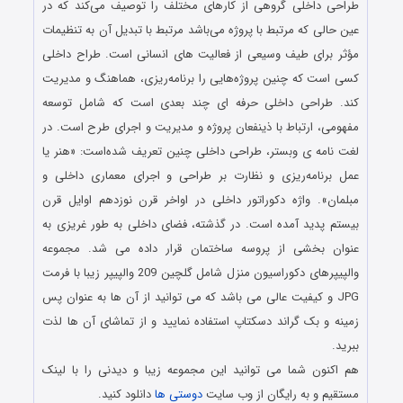
طراحی داخلی گروهی از کارهای مختلف را توصیف می‌کند که در
عین حالی که مرتبط با پروژه می‌باشد مرتبط با تبدیل آن به تنظیمات
مؤثر برای طیف وسیعی از فعالیت‌ های انسانی است. طراح داخلی
کسی است که چنین پروژه‌هایی را برنامه‌ریزی، هماهنگ و مدیریت
کند. طراحی داخلی حرفه‌ ای چند بعدی است که شامل توسعه
مفهومی، ارتباط با ذینفعان پروژه و مدیریت و اجرای طرح است. در
لغت‌ نامه ی وبستر، طراحی داخلی چنین تعریف شده‌است: «هنر یا
عمل برنامه‌ریزی و نظارت بر طراحی و اجرای معماری داخلی و
مبلمان». واژه دکوراتور داخلی در اواخر قرن نوزدهم اوایل قرن
بیستم پدید آمده‌ است. در گذشته، فضای داخلی به‌ طور غریزی به
عنوان بخشی از پروسه ساختمان قرار داده می‌ شد. مجموعه
والپیپرهای دکوراسیون منزل شامل گلچین 209 والپیپر زیبا با فرمت
JPG و کیفیت عالی می باشد که می توانید از آن ها به عنوان پس
زمینه و بک گراند دسکتاپ استفاده نمایید و از تماشای آن ها لذت
ببرید.
هم اکنون شما می توانید این مجموعه زیبا و دیدنی را با لینک
مستقیم و به رایگان از وب سایت
دوستی ها
دانلود کنید.