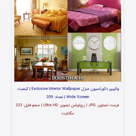
والپیپر دکوراسیون منزل Exclusive Interior Wallpaper | کیفیت:
Wide Screen | تعداد: 209
فرمت تصاویر: JPG | رزولوشن تصویر: Ultra HD | حجم فایل: 223
مگابایت
دانلود سری هشتم والپیپرهای دکوراسیون منزل Exclusive Interior
Wallpaper