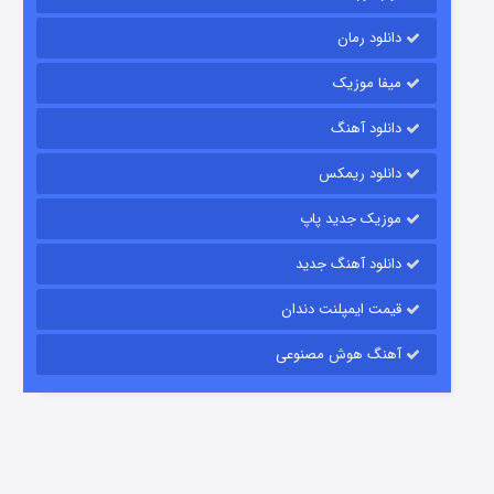
دانلود رمان
میفا موزیک
رویایی برای تو
دانلود آهنگ
15 (دوبله)
قسمت
منتشر شد
دانلود ریمکس
موزیک جدید پاپ
دانلود آهنگ جدید
قیمت ایمپلنت دندان
آهنگ هوش مصنوعی
زیرزمین
2 (دوبله)
قسمت
منتشر شد