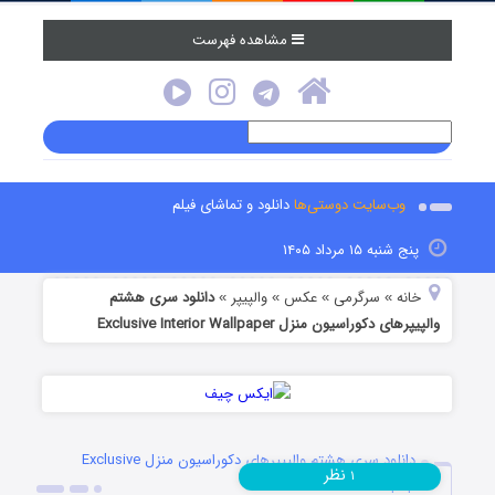
مشاهده فهرست
وب‌سایت دوستی‌ها
دانلود و تماشای فیلم
پنج شنبه ۱۵ مرداد ۱۴۰۵
خانه
سرگرمی
عکس
والپیپر
دانلود سری هشتم
»
»
»
»
والپیپرهای دکوراسیون منزل Exclusive Interior Wallpaper
دانلود سری هشتم والپیپرهای دکوراسیون منزل Exclusive
نظر
۱
Interior Wallpaper