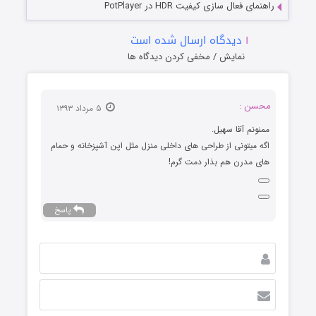
راهنمای فعال سازی کیفیت HDR در PotPlayer
۱
دیدگاه ارسال شده است
نمایش / مخفی کردن دیدگاه ها
محسن :
۵ مرداد ۱۳۹۳
ممنونم آقا سهیل.
اگه میتونی از طراحی های داخلی منزل مثل اپن آشپزخانه و حمام
های مدرن هم بذار دمت گرم!
پاسخ