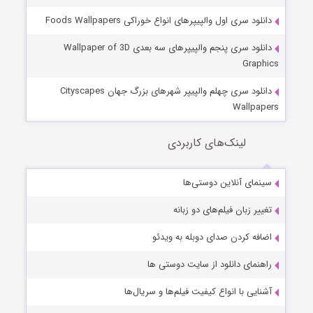
دانلود سری اول والپیپرهای انواع خوراکی Foods Wallpapers
دانلود سری پنجم والپیپرهای سه بعدی Wallpaper of 3D
Graphics
دانلود سری چهلم والپیپر شهرهای بزرگ جهان Cityscapes
Wallpapers
لینک‌های کاربردی
سینمای آنلاین دوستی‌ها
تغییر زبان فیلم‌های دو زبانه
اضافه کردن صدای دوبله به ویدئو
راهنمای دانلود از سایت دوستی ها
آشنایی با انواع کیفیت فیلم‌ها و سریال‌ها