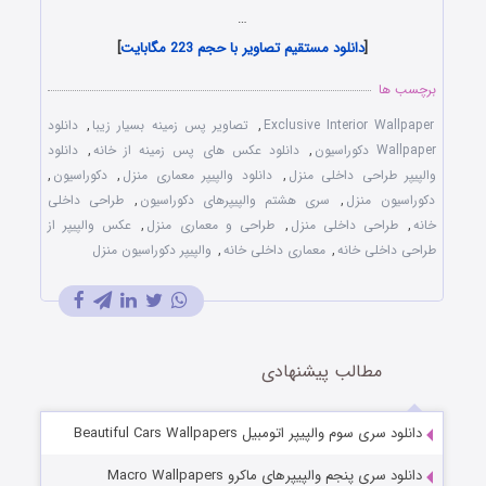
…
[
دانلود مستقیم تصاویر با حجم 223 مگابایت
]
برچسب ها
Exclusive Interior Wallpaper
,
تصاویر پس زمینه بسیار زیبا
,
دانلود
Wallpaper دکوراسیون
,
دانلود عکس های پس زمینه از خانه
,
دانلود
والپیپر طراحی داخلی منزل
,
دانلود والپیپر معماری منزل
,
دکوراسیون
,
دکوراسیون منزل
,
سری هشتم والپیپرهای دکوراسیون
,
طراحی داخلی
خانه
,
طراحی داخلی منزل
,
طراحی و معماری منزل
,
عکس والپیپر از
طراحی داخلی خانه
,
معماری داخلی خانه
,
والپیپر دکوراسیون منزل
مطالب پیشنهادی
دانلود سری سوم والپیپر اتومبیل Beautiful Cars Wallpapers
دانلود سری پنجم والپیپرهای ماکرو Macro Wallpapers