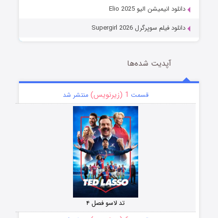
دانلود انیمیشن الیو Elio 2025
دانلود فیلم سوپرگرل Supergirl 2026
آپدیت شده‌ها
1 (زیرنویس)
قسمت
منتشر شد
تد لاسو فصل ۴