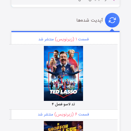
آپدیت شده‌ها
۱ (زیرنویس)
قسمت
منتشر شد
تد لاسو فصل ۴
۶ (زیرنویس)
قسمت
منتشر شد