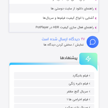
راهنمای دانلود از سایت دوستی ها
آشنایی با انواع کیفیت فیلم‌ها و سریال‌ها
راهنمای فعال سازی کیفیت HDR در PotPlayer
۴۷
دیدگاه ارسال شده است
نمایش / مخفی کردن دیدگاه ها
پیشنهادها
فیلم بادیگارد
فیلم دایره زنگی
سریال گنج مظفر
فیلم اخراجی ها ۱
سریال بازی مرکب