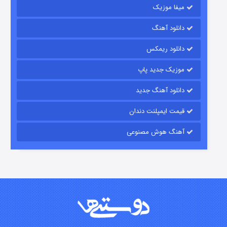
میفا موزیک
رویایی برای تو
دانلود آهنگ
۱۵ (دوبله)
قسمت
منتشر شد
دانلود ریمکس
موزیک جدید پاپ
دانلود آهنگ جدید
قیمت ایمپلنت دندان
آهنگ هوش مصنوعی
زیرزمین
۲ (دوبله)
قسمت
منتشر شد