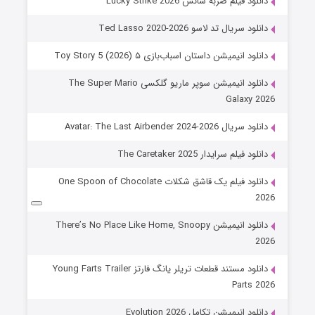
دانلود فیلم ضربه شانس Lucky Strike 2026
دانلود سریال تد لاسو Ted Lasso 2020-2026
دانلود انیمیشن داستان اسباب‌بازی ۵ Toy Story 5 (2026)
دانلود انیمیشن سوپر ماریو گلکسی The Super Mario
Galaxy 2026
دانلود سریال Avatar: The Last Airbender 2024-2026
دانلود فیلم سرایدار The Caretaker 2025
دانلود فیلم یک قاشق شکلات One Spoon of Chocolate
2026
دانلود انیمیشن There’s No Place Like Home, Snoopy
2026
دانلود مستند قطعات تریلر یانگ فارتز Young Farts Trailer
Parts 2026
دانلود انیمیشن تکامل Evolution 2026