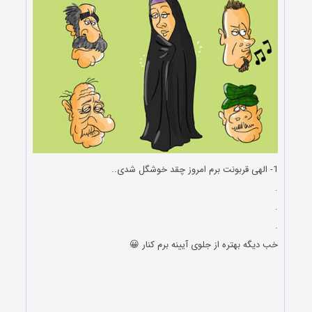
1- الهی قربونت برم امروز چقد خوشگل شدی..
.
.
.
خب دیگه بهتره از جلوی آیینه برم کنار 😀
شوخی های جالب و خنده دار شوخی های جالب و خنده دار شوخی
های جالب و خنده دار شوخی های جالب و خنده دار شوخی های
جالب و خنده دار