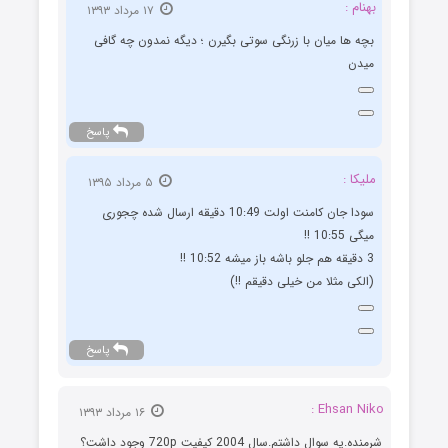
بهنام :
۱۷ مرداد ۱۳۹۳
بچه ها میان با زرنگی سوتی بگیرن ؛ دیگه نمدون چه گافی
میدن
پاسخ
ملیکا :
۵ مرداد ۱۳۹۵
سودا جان کامنت اولت 10:49 دقیقه ارسال شده چجوری
میگی 10:55 !!
3 دقیقه هم جلو باشه باز میشه 10:52 !!
(الکی مثلا من خیلی دقیقم !!)
پاسخ
Ehsan Niko :
۱۶ مرداد ۱۳۹۳
شرمنده.یه سوال داشتم.سال 2004 کیفیت 720p وجود داشت؟