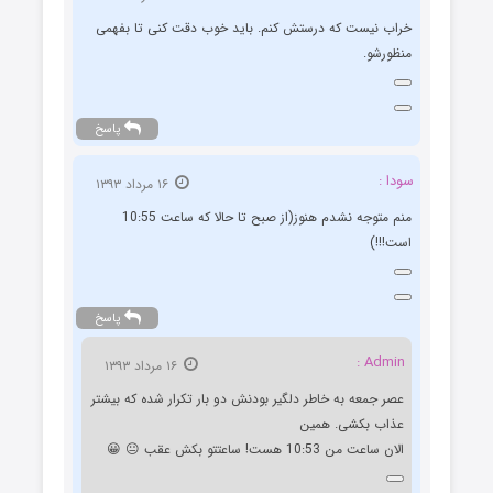
خراب نیست که درستش کنم. باید خوب دقت کنی تا بفهمی
منظورشو.
پاسخ
سودا :
۱۶ مرداد ۱۳۹۳
منم متوجه نشدم هنوز(از صبح تا حالا که ساعت 10:55
است!!!)
پاسخ
Admin :
۱۶ مرداد ۱۳۹۳
عصر جمعه به خاطر دلگیر بودنش دو بار تکرار شده که بیشتر
عذاب بکشی. همین
الان ساعت من 10:53 هست! ساعتتو بکش عقب 😐 😀