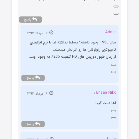
پاسخ
Admin :
۱۶ مرداد ۱۳۹۳
سال 1950 وجود داشته؟ مسلما نداشته اما با نرم افزارهای
کامپیوتری رزولوشن ها رو افزایش میدهند.
از زمان ظهور دوربین های HD کیفیت 720p به وجود اومد.
پاسخ
Ehsan Niko :
۱۶ مرداد ۱۳۹۳
آها دمت گرم!
پاسخ
خشایار :