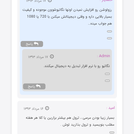
۱۷ مرداد ۱۳۹۳
رزولوشن رو افزایش نمیدن اونها نگاتیوشوون موجوده و کیفیت
بسیار بالایی داره و وقتی دیجیتالش میکنن با 720 یا 1080
هم جواب میده…
پاسخ
Admin :
۱۷ مرداد ۱۳۹۳
نگاتیو رو با نرم افزار تبدیل به دیجیتال میکنند.
پاسخ
امید :
۱۶ مرداد ۱۳۹۳
بسیار زیبا بودن مرسی ، ترول هم بیشتر بزارین یا کلا هر هفته
مطلب بنویسید و ترول بذارید توش .