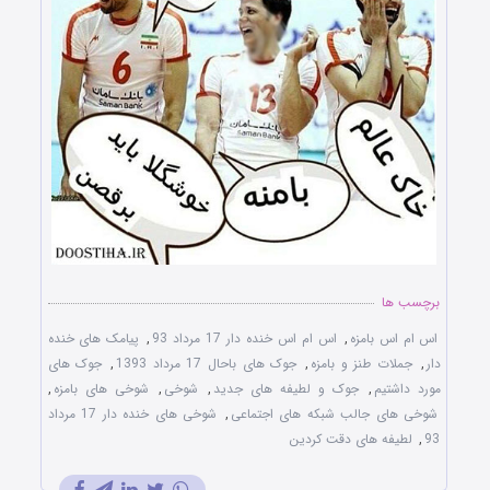
برچسب ها
اس ام اس بامزه
,
اس ام اس خنده دار 17 مرداد 93
,
پیامک های خنده
دار
,
جملات طنز و بامزه
,
جوک های باحال 17 مرداد 1393
,
جوک های
مورد داشتیم
,
جوک و لطیفه های جدید
,
شوخی
,
شوخی های بامزه
,
شوخی های جالب شبکه های اجتماعی
,
شوخی های خنده دار 17 مرداد
93
,
لطیفه های دقت کردین