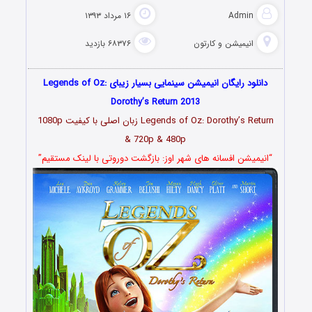
Admin
۱۶ مرداد ۱۳۹۳
انیمیشن و کارتون
۶۸۳۷۶ بازدید
دانلود رایگان انیمیشن سینمایی بسیار زیبای Legends of Oz:
Dorothy’s Return 2013
Legends of Oz: Dorothy’s Return زبان اصلی با کیفیت 1080p
& 720p & 480p
“انیمیشن افسانه های شهر اوز: بازگشت دوروتی با لینک مستقیم”