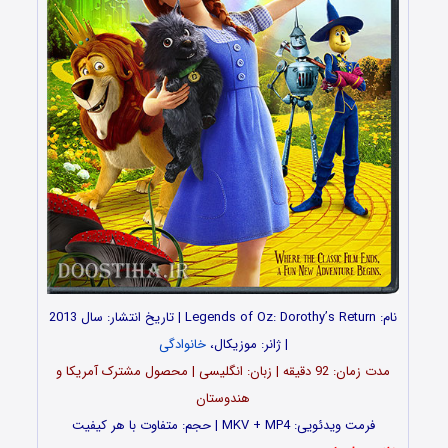
نام: Legends of Oz: Dorothy’s Return | تاریخ انتشار: سال 2013
| ژانر: موزیکال،
خانوادگی
مدت زمان: 92 دقیقه | زبان: انگلیسی | محصول مشترک آمریکا و
هندوستان
فرمت ویدئویی: MKV + MP4 | حجم: متفاوت با هر کیفیت