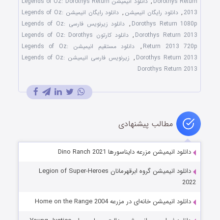
Dorothys Return
,
دانلود انیمیشن Legends of Oz: Dorothys Return
2013
,
دانلود رایگان انیمیشن
,
دانلود رایگان انیمیشن Legends of Oz:
Dorothys Return 1080p
,
دانلود زیرنویس فارسی Legends of Oz:
Dorothys Return 2013
,
دانلود کارتون Legends of Oz: Dorothys
Return 2013 720p
,
دانلود مستقیم انیمیشن Legends of Oz:
Dorothys Return 2013
,
زیرنویس فارسی انیمیشن Legends of Oz:
Dorothys Return 2013
مطالب پیشنهادی
دانلود انیمیشن مزرعه دایناسورها Dino Ranch 2021
دانلود انیمیشن گروه ابرقهرمانان Legion of Super-Heroes
2022
دانلود انیمیشن خانه‌ای در مزرعه Home on the Range 2004