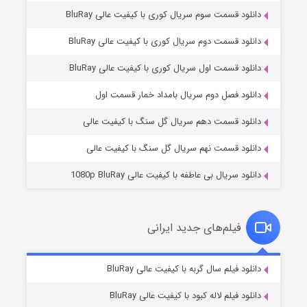
دانلود قسمت سوم سریال کوری با کیفیت عالی BluRay
دانلود قسمت دوم سریال کوری با کیفیت عالی BluRay
دانلود قسمت اول سریال کوری با کیفیت عالی BluRay
مردگان متحرک: شهر مرده ۳
۲ (زیرنویس)
قسمت
منتشر شد
دانلود فصل دوم سریال بامداد خمار قسمت اول
دانلود قسمت دهم سریال گل سنگ با کیفیت عالی
دانلود قسمت نهم سریال گل سنگ با کیفیت عالی
دانلود سریال بی عاطفه با کیفیت عالی 1080p BluRay
فیلم‌های جدید ایرانی
شکست استوارت در نجات جهان
۷ (زیرنویس)
دانلود فیلم سال گربه با کیفیت عالی BluRay
قسمت
منتشر شد
دانلود فیلم لاله کبود با کیفیت عالی BluRay