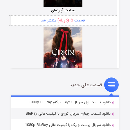
عملیات آپارتمان
۵ (دوبله)
قسمت
منتشر شد
قسمت‌های جدید
سریال زشت
۲ (زیرنویس)
قسمت
منتشر شد
دانلود قسمت اول سریال اعتراف میکنم 1080p BluRay
دانلود قسمت چهارم سریال کوری با کیفیت عالی BluRay
دانلود سریال بیست و یک با کیفیت عالی 1080p BluRay