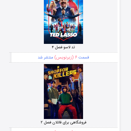
تد لاسو فصل ۴
۶ (زیرنویس)
قسمت
منتشر شد
فروشگاهی برای قاتلان فصل ۲