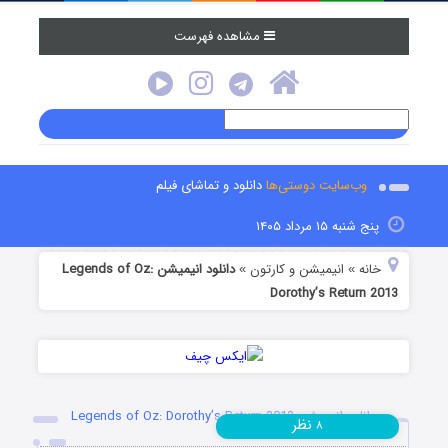
مشاهده فهرست
وب‌سایت دوستی‌ها
دانلود و تماشای فیلم
پنج شنبه ۱۵ مرداد ۱۴۰۵
خانه
انیمیشن و کارتون
دانلود انیمیشن Legends of Oz:
»
»
Dorothy’s Return 2013
دانلود انیمیشن Legends of Oz: Dorothy’s Return 2013
نظر
۸