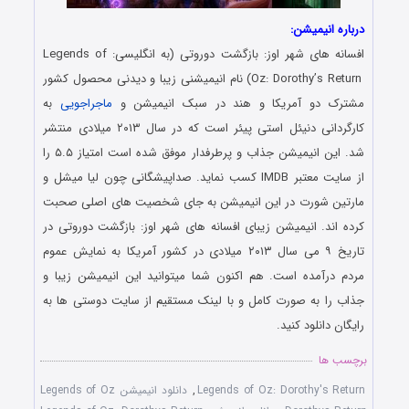
درباره انیمیشن:
افسانه های شهر اوز: بازگشت دوروتی (به انگلیسی: Legends of
i
Oz: Dorothy’s Return
) نام انیمیشنی زیبا و دیدنی محصول کشور
مشترک دو آمریکا و هند در سبک انیمیشن و
ماجراجویی
به
کارگردانی دنیئل استی پیئر است که در سال ۲۰۱۳ میلادی منتشر
شد. این انیمیشن جذاب و پرطرفدار موفق شده است امتیاز ۵.۵ را
از سایت معتبر IMDB کسب نماید. صداپیشگانی چون لیا میشل و
مارتین شورت در این انیمیشن به جای شخصیت های اصلی صحبت
کرده اند. انیمیشن زیبای افسانه های شهر اوز: بازگشت دوروتی در
تاریخ ۹ می سال ۲۰۱۳ میلادی در کشور آمریکا به نمایش عموم
مردم درآمده است. هم اکنون شما میتوانید این انیمیشن زیبا و
جذاب را به صورت کامل و با لینک مستقیم از سایت دوستی ها به
رایگان دانلود کنید.
برچسب ها
Legends of Oz: Dorothy's Return
,
دانلود انیمیشن Legends of Oz