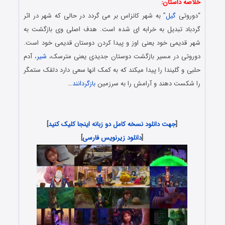
خلاصه داستان:
“دوروتی
گیل
” به شهر کانزاس بر می گردد در حالی که شهر در اثر
گردباد تبدیل به خرابه ای شده است. هدف اصلی وی بازگشت به
شهر قدیمی خود یعنی اوز و پیدا کردن دوستان قدیمی خود است.
دوروتی در مسیر بازگشت دوستان جدیدی یعنی مترسک،
شیر
، آدم
حلبی و گلیندا را پیدا میکند که به کمک انها سعی دارد دلقک ستمگر
را شکست دهند و آرامش را به سرزمین
بازگردانند
…
دانلود رایگان انیمیشن با لینک مستقیم و کیفیت بلوری 1080p &
720p
[
جهت دانلود نسخه کامل دو زبانه اینجا کلیک کنید
]
[
دانلود زیرنویس فارسی
]