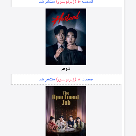
۱۰ (زیرنویس)
قسمت
منتشر شد
شوهر
۸ (زیرنویس)
قسمت
منتشر شد