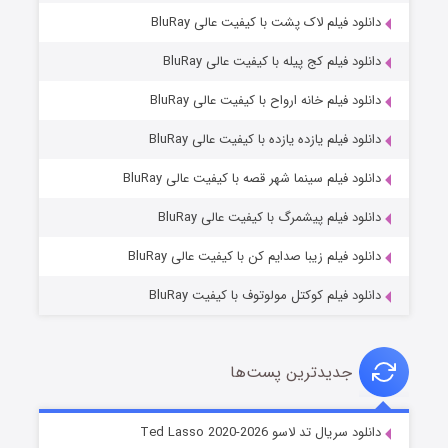
دانلود فیلم لاک پشت با کیفیت عالی BluRay
دانلود فیلم کج‌ پیله با کیفیت عالی BluRay
دانلود فیلم خانه ارواح با کیفیت عالی BluRay
دانلود فیلم یازده یازده با کیفیت عالی BluRay
شوگر فصل ۲
دانلود فیلم سینما شهر قصه با کیفیت عالی BluRay
۷ (زیرنویس)
قسمت
منتشر شد
دانلود فیلم پیشمرگ با کیفیت عالی BluRay
دانلود فیلم زیبا صدایم کن با کیفیت عالی BluRay
دانلود فیلم کوکتل مولوتوف با کیفیت BluRay
جدیدترین پست‌ها
خاندان اژدها فصل ۳
دانلود سریال تد لاسو Ted Lasso 2020-2026