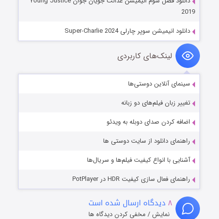
دانلود فصل سوم انیمیشن عدالت جویان جوان Young Justice
2019
دانلود انیمیشن سوپر چارلی Super-Charlie 2024
لینک‌های کاربردی
سینمای آنلاین دوستی‌ها
تغییر زبان فیلم‌های دو زبانه
اضافه کردن صدای دوبله به ویدئو
راهنمای دانلود از سایت دوستی ها
آشنایی با انواع کیفیت فیلم‌ها و سریال‌ها
راهنمای فعال سازی کیفیت HDR در PotPlayer
۸
دیدگاه ارسال شده است
نمایش / مخفی کردن دیدگاه ها