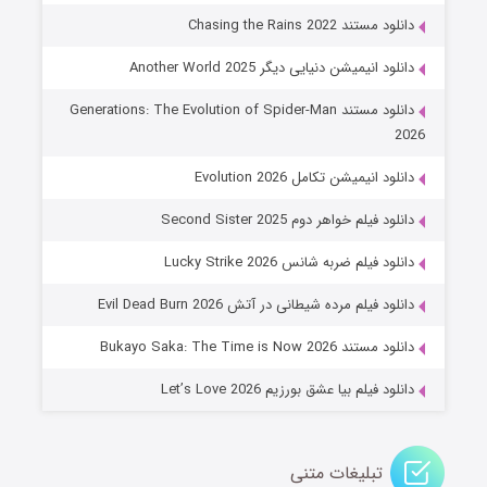
۶ (زیرنویس)
قسمت
منتشر شد
دانلود مستند Chasing the Rains 2022
دانلود انیمیشن دنیایی دیگر Another World 2025
دانلود مستند Generations: The Evolution of Spider-Man
2026
دانلود انیمیشن تکامل Evolution 2026
دانلود فیلم خواهر دوم Second Sister 2025
جادوگری در مغولستان
دانلود فیلم ضربه شانس Lucky Strike 2026
۱۴ (زیرنویس)
قسمت
منتشر شد
دانلود فیلم مرده شیطانی در آتش Evil Dead Burn 2026
دانلود مستند Bukayo Saka: The Time is Now 2026
دانلود فیلم بیا عشق بورزیم Let’s Love 2026
تبلیغات متنی