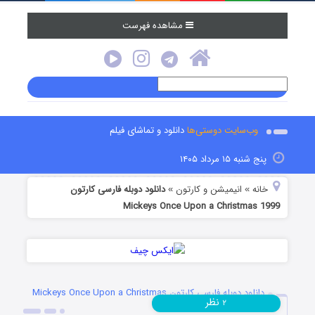
مشاهده فهرست
وب‌سایت دوستی‌ها
دانلود و تماشای فیلم
پنج شنبه ۱۵ مرداد ۱۴۰۵
خانه
انیمیشن و کارتون
دانلود دوبله فارسی کارتون
»
»
Mickeys Once Upon a Christmas 1999
دانلود دوبله فارسی کارتون Mickeys Once Upon a Christmas
نظر
۲
1999