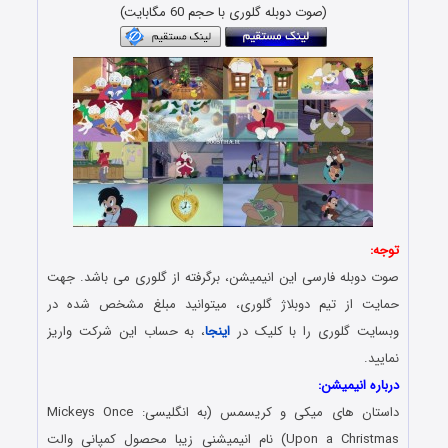
(صوت دوبله گلوری با حجم 60 مگابایت)
توجه:
صوت دوبله فارسی این انیمیشن، برگرفته از گلوری می باشد. جهت
حمایت از تیم دوبلاژ گلوری، میتوانید مبلغ مشخص شده در
وبسایت گلوری را با کلیک در
اینجا
، به حساب این شرکت واریز
نمایید.
درباره انیمیشن:
داستان های میکی و کریسمس (به انگلیسی: Mickeys Once
Upon a Christmas) نام انیمیشنی زیبا محصول کمپانی والت