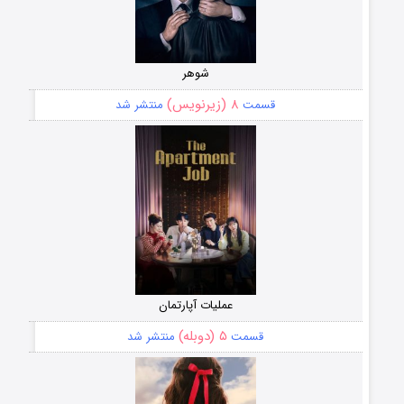
شوهر
۸ (زیرنویس)
قسمت
منتشر شد
عملیات آپارتمان
۵ (دوبله)
قسمت
منتشر شد