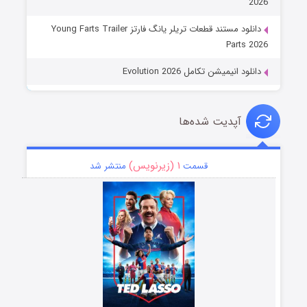
2026
دانلود مستند قطعات تریلر یانگ فارتز Young Farts Trailer
Parts 2026
دانلود انیمیشن تکامل Evolution 2026
آپدیت شده‌ها
۱ (زیرنویس)
قسمت
منتشر شد