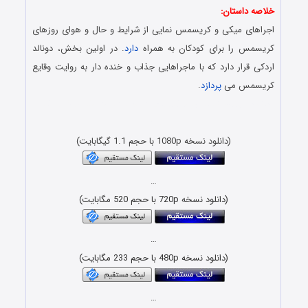
خلاصه داستان:
اجراهای میکی و کریسمس نمایی از شرایط و حال و هوای روزهای
کریسمس را برای کودکان به همراه
دارد
. در اولین بخش، دونالد
اردکی قرار دارد که با ماجراهایی جذاب و خنده دار به روایت وقایع
کریسمس می
پردازد
.
دانلود رایگان انیمیشن با لینک مستقیم و کیفیت بلوری 1080p &
720p
(دانلود نسخه 1080p با حجم 1.1 گیگابایت)
…
(دانلود نسخه 720p با حجم 520 مگابایت)
…
(دانلود نسخه 480p با حجم 233 مگابایت)
…