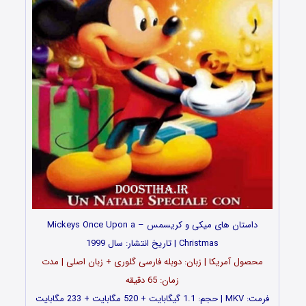
داستان های میکی و کریسمس – Mickeys Once Upon a
Christmas | تاریخ انتشار: سال 1999
محصول آمریکا | زبان: دوبله فارسی گلوری + زبان اصلی | مدت
زمان: 65 دقیقه
فرمت: MKV | حجم: 1.1 گیگابایت + 520 مگابایت + 233 مگابایت