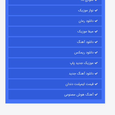
نواز موزیک
دانلود رمان
میفا موزیک
رویایی برای تو
دانلود آهنگ
۱۵ (دوبله)
قسمت
منتشر شد
دانلود ریمکس
موزیک جدید پاپ
دانلود آهنگ جدید
قیمت ایمپلنت دندان
آهنگ هوش مصنوعی
زیرزمین
۲ (دوبله)
قسمت
منتشر شد