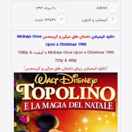
Admin
۲۰ مرداد ۱۳۹۳
انیمیشن و کارتون
۱۳۴۵۳۹ بازدید
دانلود انیمیشن
داستان های میکی و کریسمس
Mickeys Once
Upon a Christmas 1999
Mickeys Once Upon a Christmas 1999 با کیفیت 1080p &
720p & 480p
“دانلود انیمیشن زیبای داستان های میکی و کریسمس”