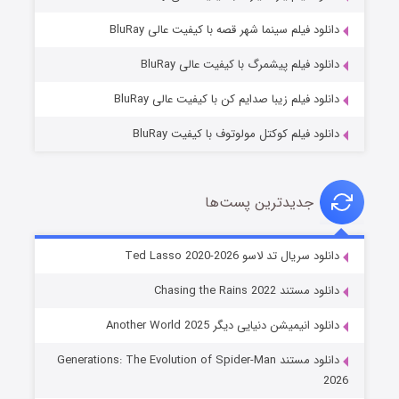
شوگر فصل ۲
دانلود فیلم سینما شهر قصه با کیفیت عالی BluRay
۷ (زیرنویس)
قسمت
منتشر شد
دانلود فیلم پیشمرگ با کیفیت عالی BluRay
دانلود فیلم زیبا صدایم کن با کیفیت عالی BluRay
دانلود فیلم کوکتل مولوتوف با کیفیت BluRay
جدیدترین پست‌ها
خاندان اژدها فصل ۳
دانلود سریال تد لاسو Ted Lasso 2020-2026
۶ (زیرنویس)
قسمت
منتشر شد
دانلود مستند Chasing the Rains 2022
دانلود انیمیشن دنیایی دیگر Another World 2025
دانلود مستند Generations: The Evolution of Spider-Man
2026