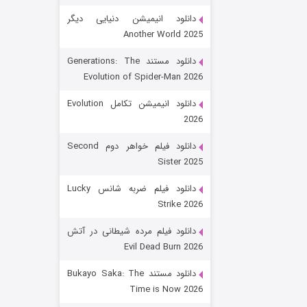
دانلود انیمیشن دنیایی دیگر
Another World 2025
دانلود مستند Generations: The
Evolution of Spider-Man 2026
دانلود انیمیشن تکامل Evolution
2026
رویایی برای تو
دانلود فیلم خواهر دوم Second
Sister 2025
۱۵ (دوبله)
قسمت
منتشر شد
دانلود فیلم ضربه شانس Lucky
Strike 2026
دانلود فیلم مرده شیطانی در آتش
Evil Dead Burn 2026
دانلود مستند Bukayo Saka: The
Time is Now 2026