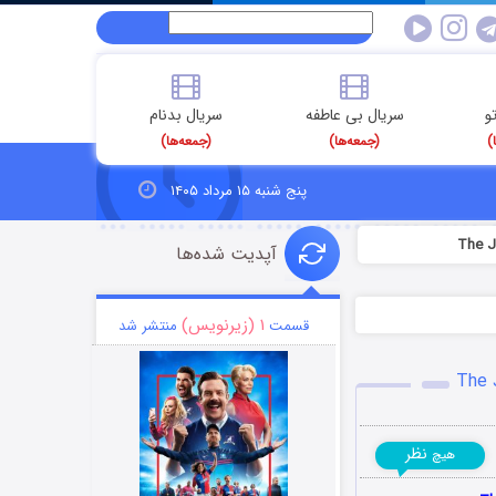
و
سریال بی عاطفه
سریال بدنام
)
(جمعه‌ها)
(جمعه‌ها)
پنج شنبه ۱۵ مرداد ۱۴۰۵
آپدیت شده‌ها
۱ (زیرنویس)
قسمت
منتشر شد
نظر
هیچ