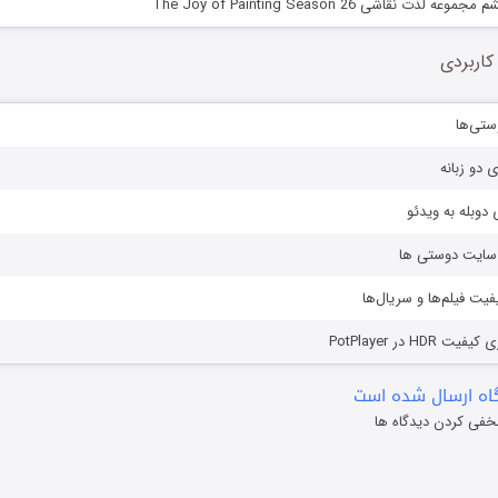
 نقاشی The Joy of Painting Season 26
کاربردی
ستی‌ها
ی دو زبانه
دوبله به ویدئو
ز سایت دوستی ها
یفیت فیلم‌ها و سریال‌ها
HD در PotPlayer
ه ارسال شده است
خفی کردن دیدگاه ها