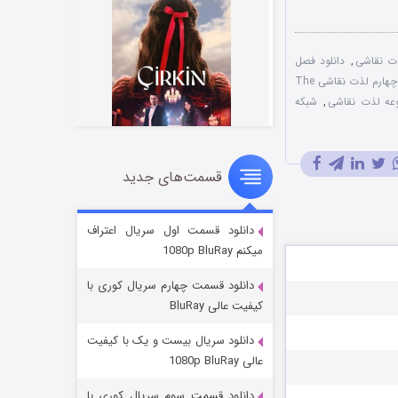
,
دانلود فصل
دانلود فصل بیست و چهارم لذت نقاشی The
وعه لذت نقاشی
,
شبکه
قسمت‌های جدید
سریال زشت
۲ (زیرنویس)
قسمت
منتشر شد
دانلود قسمت اول سریال اعتراف
میکنم 1080p BluRay
دانلود قسمت چهارم سریال کوری با
کیفیت عالی BluRay
دانلود سریال بیست و یک با کیفیت
عالی 1080p BluRay
دانلود قسمت سوم سریال کوری با