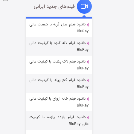
فیلم‌های جدید ایرانی
شوگر فصل ۲
دانلود فیلم سال گربه با کیفیت عالی
BluRay
۷ (زیرنویس)
قسمت
منتشر شد
دانلود فیلم لاله کبود با کیفیت عالی
BluRay
دانلود فیلم لاک پشت با کیفیت عالی
BluRay
دانلود فیلم کج‌ پیله با کیفیت عالی
BluRay
دانلود فیلم خانه ارواح با کیفیت عالی
خاندان اژدها فصل ۳
BluRay
۶ (زیرنویس)
قسمت
منتشر شد
دانلود فیلم یازده یازده با کیفیت
عالی BluRay