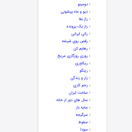
دومینو
دیو و ماه پیشونی
راز بقا
راز یک پرونده
رالی ایرانی
رقص روی شیشه
رهایم کن
روزی روزگاری مریخ
ریکاوری
رینگو
زار و زندگی
زخم کاری
ساخت ایران
سال های دور از خانه
سایه باز
سرگیجه
سقوط
سودا