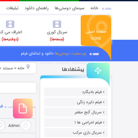
خانه
سینمای دوستی‌ها
راهنمای دانلود
تبلیغات
صفحه اصلی
سریال کوری
اعتراف می کن
HOME
(جمعه‌ها)
(دوشنبه‌ها)
وب‌سایت دوستی‌ها
دانلود و تماشای فیلم
پیشنهادها
خانه
مستند
»
»
فیلم بادیگارد
فیلم دایره زنگی
فصل
سریال گنج مظفر
فیلم اخراجی ها ۱
Admin
سریال بازی مرکب