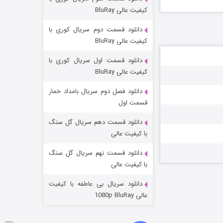
مردگان متحرک: شهر مرده ۳
کیفیت عالی BluRay
۲ (زیرنویس)
قسمت
منتشر شد
دانلود قسمت دوم سریال کوری با
کیفیت عالی BluRay
دانلود قسمت اول سریال کوری با
کیفیت عالی BluRay
دانلود فصل دوم سریال بامداد خمار
قسمت اول
دانلود قسمت دهم سریال گل سنگ
شکست استوارت در نجات جهان
با کیفیت عالی
۷ (زیرنویس)
قسمت
منتشر شد
دانلود قسمت نهم سریال گل سنگ
با کیفیت عالی
دانلود سریال بی عاطفه با کیفیت
عالی 1080p BluRay