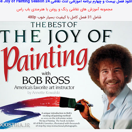
نلود فصل بیست و چهارم برنامه آموزشی لذت نقاشی The Joy of Painting Season 24
مجموعه آموزش های نقاشی رنگ و روغن با هنرمندی باب راس
شامل 31 فصل کامل با کیفیت بسیار خوب 480p