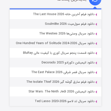
شوگر فصل ۲
دانلود فیلم آخرین خانه The Last House 2026
۷ (زیرنویس)
قسمت
منتشر شد
دانلود فیلم سول‌میت Soulm8te 2026
دانلود سریال وستی‌ها The Westies 2026
دانلود سریال One Hundred Years of Solitude 2024-2026
دانلود قسمت پنجم سریال کوری با کیفیت عالی BluRay
دانلود انیمیشن دکورادو Decorado 2025
دانلود سریال قصر شرقی The East Palace 2026
خاندان اژدها فصل ۳
دانلود فیلم سارق گوشه گیر The Isolate Thief 2026
۶ (زیرنویس)
قسمت
منتشر شد
دانلود انیمیشن Star Wars: The Ninth Jedi 2026
دانلود سریال تد لاسو Ted Lasso 2020-2026