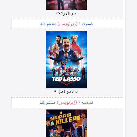
سریال زشت
۱ (زیرنویس)
قسمت
منتشر شد
تد لاسو فصل ۴
۶ (زیرنویس)
قسمت
منتشر شد