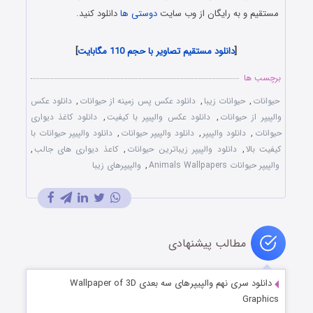
مستقیم و به رایگان از وب سایت
دوستی ها
دانلود کنید.
World of Beautiful Animals Wallpapers
[
دانلود مستقیم تصاویر با حجم 110 مگابایت
]
برچسب ها
حیوانات
,
حیوانات زیبا
,
دانلود عکس پس زمینه از حیوانات
,
دانلود عکس
والپیپر از حیوانات
,
دانلود عکس والپیپر با کیفیت
,
دانلود کاغذ دیواری
حیوانات
,
دانلود والپیپر
,
دانلود والپیپر حیوانات
,
دانلود والپیپر حیوانات با
کیفیت بالا
,
دانلود والپیپر زیباترین حیوانات
,
کاعذ دیواری های جالب
,
والپیپر حیوانات Animals Wallpapers
,
والپیپرهای زیبا
مطالب پیشنهادی
دانلود سری نهم والپیپرهای سه بعدی Wallpaper of 3D
Graphics