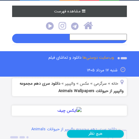
مشاهده فهرست
وب‌سایت دوستی‌ها
دانلود و تماشای فیلم
شنبه ۱۷ مرداد ۱۴۰۵
خانه
سرگرمی
عکس
والپیپر
دانلود سری دهم مجموعه
»
»
»
»
والپیپر از حیوانات Animals Wallpapers
دانلود سری دهم مجموعه والپیپر از حیوانات Animals
نظر
هیچ
Wallpapers