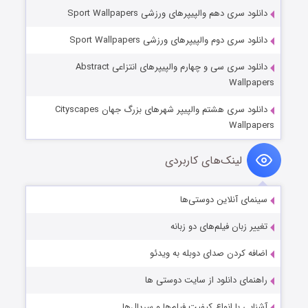
دانلود سری دهم والپیپرهای ورزشی Sport Wallpapers
دانلود سری دوم والپیپرهای ورزشی Sport Wallpapers
دانلود سری سی‌ و چهارم والپیپرهای انتزاعی Abstract
Wallpapers
دانلود سری هشتم والپیپر شهرهای بزرگ جهان Cityscapes
Wallpapers
لینک‌های کاربردی
سینمای آنلاین دوستی‌ها
تغییر زبان فیلم‌های دو زبانه
اضافه کردن صدای دوبله به ویدئو
راهنمای دانلود از سایت دوستی ها
آشنایی با انواع کیفیت فیلم‌ها و سریال‌ها