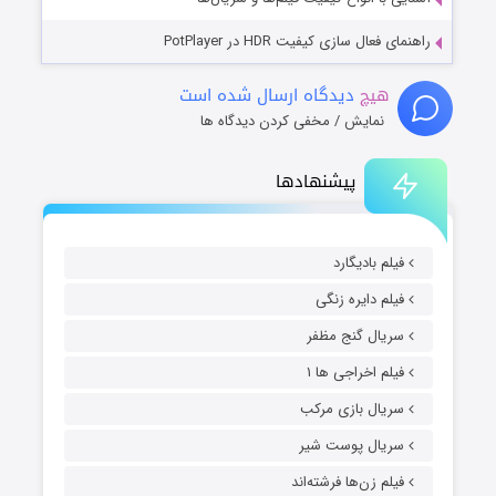
راهنمای فعال سازی کیفیت HDR در PotPlayer
هیچ
دیدگاه ارسال شده است
نمایش / مخفی کردن دیدگاه ها
پیشنهادها
فیلم بادیگارد
فیلم دایره زنگی
سریال گنج مظفر
فیلم اخراجی ها ۱
سریال بازی مرکب
سریال پوست شیر
فیلم زن‌ها فرشته‌اند