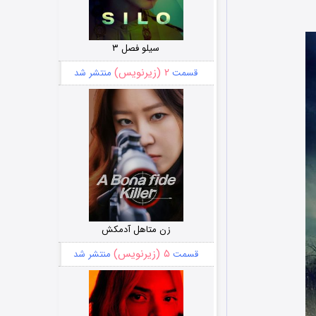
سیلو فصل ۳
۲ (زیرنویس)
قسمت
منتشر شد
زن متاهل آدمکش
۵ (زیرنویس)
قسمت
منتشر شد