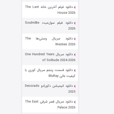
دانلود فیلم آخرین خانه The Last
House 2026
دانلود فیلم سول‌میت Soulm8te
2026
دانلود سریال وستی‌ها The
Westies 2026
شکست استوارت در نجات جهان
دانلود سریال One Hundred Years
of Solitude 2024-2026
۷ (زیرنویس)
قسمت
منتشر شد
دانلود قسمت پنجم سریال کوری با
کیفیت عالی BluRay
دانلود انیمیشن دکورادو Decorado
2025
دانلود سریال قصر شرقی The East
Palace 2026