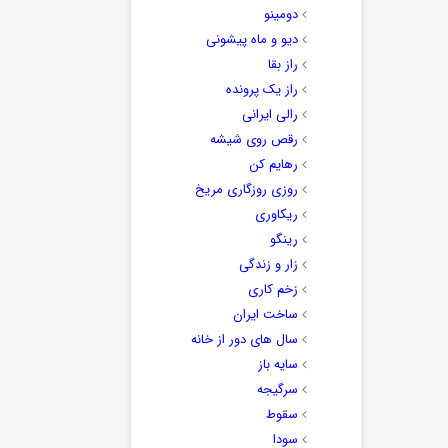
دومینو
دیو و ماه پیشونی
راز بقا
راز یک پرونده
رالی ایرانی
رقص روی شیشه
رهایم کن
روزی روزگاری مریخ
ریکاوری
رینگو
زار و زندگی
زخم کاری
ساخت ایران
سال های دور از خانه
سایه باز
سرگیجه
سقوط
سودا