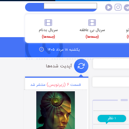
و
سریال بی عاطفه
سریال بدنام
)
(جمعه‌ها)
(جمعه‌ها)
یکشنبه ۱۸ مرداد ۱۴۰۵
آپدیت شده‌ها
۶ (زیرنویس)
قسمت
منتشر شد
نظر
۱