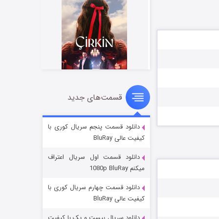
قسمت‌های جدید
سریال زشت
۵ (زیرنویس)
قسمت
منتشر شد
دانلود قسمت پنجم سریال کوری با
کیفیت عالی BluRay
دانلود قسمت اول سریال اعتراف
میکنم 1080p BluRay
دانلود قسمت چهارم سریال کوری با
کیفیت عالی BluRay
دانلود سریال بیست و یک با کیفیت