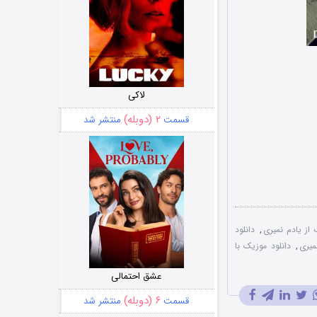
لاکی
۲ (دوبله)
قسمت
منتشر شد
 از یادم نمیری
,
دانلود
میری
,
دانلود موزیک با
عشق احتمالی
۶ (دوبله)
قسمت
منتشر شد