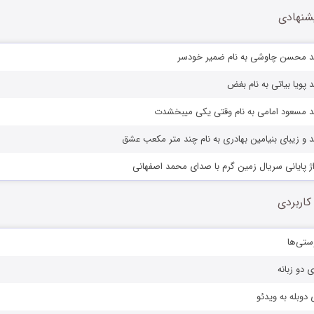
شنهادی
د محسن چاوشی به نام ضمیر خودسر
 پویا بیاتی به نام بغض
د مسعود امامی به نام وقتی یکی میبخشدت
 و زیبای بنیامین بهادری به نام چند متر مکعب عشق
اژ پایانی سریال زمین گرم با صدای محمد اصفهانی
کاربردی
ستی‌ها
ی دو زبانه
دوبله به ویدئو