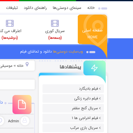
خانه
سینمای دوستی‌ها
راهنمای دانلود
تبلیغات
صفحه اصلی
سریال کوری
اعتراف می کن
HOME
(جمعه‌ها)
(دوشنبه‌ها)
وب‌سایت دوستی‌ها
دانلود و تماشای فیلم
پیشنهادها
خانه
موسیقی و
»
فیلم بادیگارد
فیلم دایره زنگی
دا
سریال گنج مظفر
فیلم اخراجی ها ۱
Admin
سریال بازی مرکب