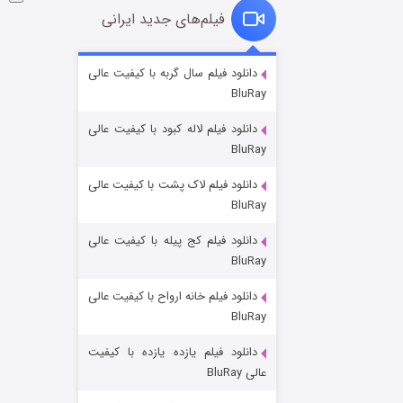
فیلم‌های جدید ایرانی
فروشگاهی برای قاتلان فصل ۲
دانلود فیلم سال گربه با کیفیت عالی
BluRay
۱۰ (زیرنویس)
قسمت
منتشر شد
دانلود فیلم لاله کبود با کیفیت عالی
BluRay
دانلود فیلم لاک پشت با کیفیت عالی
BluRay
دانلود فیلم کج‌ پیله با کیفیت عالی
BluRay
دانلود فیلم خانه ارواح با کیفیت عالی
شوهر
BluRay
۸ (زیرنویس)
قسمت
منتشر شد
دانلود فیلم یازده یازده با کیفیت
عالی BluRay