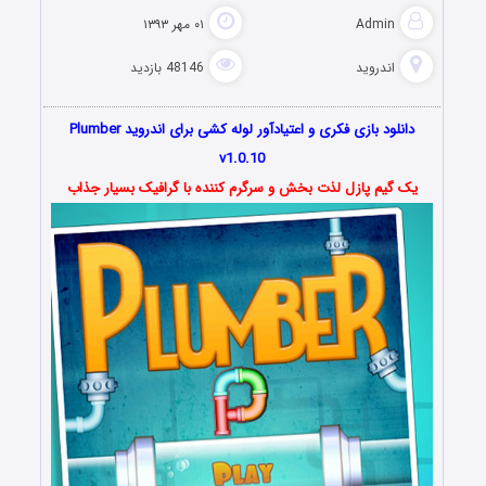
Admin
۰۱ مهر ۱۳۹۳
اندروید
48146 بازدید
دانلود بازی فکری و اعتیادآور لوله کشی برای اندروید Plumber
v1.0.10
یک گیم پازل لذت بخش و سرگرم کننده با گرافیک بسیار جذاب