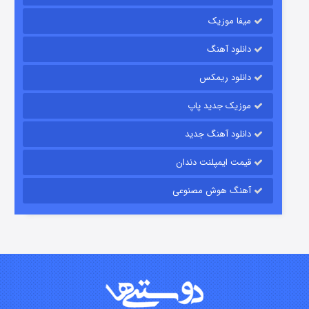
میفا موزیک
دانلود آهنگ
رویایی برای تو
دانلود ریمکس
15 (دوبله)
قسمت
منتشر شد
موزیک جدید پاپ
دانلود آهنگ جدید
قیمت ایمپلنت دندان
آهنگ هوش مصنوعی
زیرزمین
2 (دوبله)
قسمت
منتشر شد