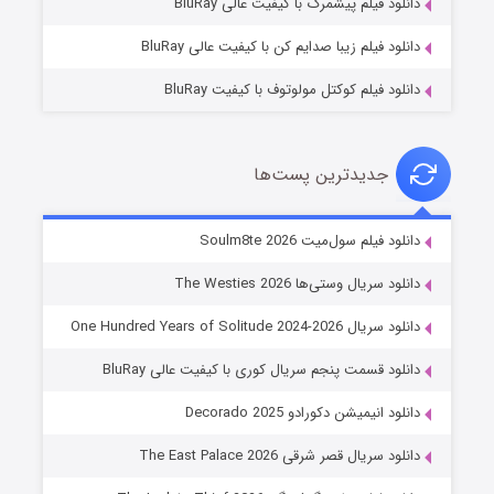
دانلود فیلم پیشمرگ با کیفیت عالی BluRay
دانلود فیلم زیبا صدایم کن با کیفیت عالی BluRay
دانلود فیلم کوکتل مولوتوف با کیفیت BluRay
جدیدترین پست‌ها
خاندان اژدها فصل ۳
دانلود فیلم سول‌میت Soulm8te 2026
6 (زیرنویس)
قسمت
منتشر شد
دانلود سریال وستی‌ها The Westies 2026
دانلود سریال One Hundred Years of Solitude 2024-2026
دانلود قسمت پنجم سریال کوری با کیفیت عالی BluRay
دانلود انیمیشن دکورادو Decorado 2025
دانلود سریال قصر شرقی The East Palace 2026