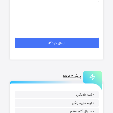
پیشنهادها
فیلم بادیگارد
فیلم دایره زنگی
سریال گنج مظفر