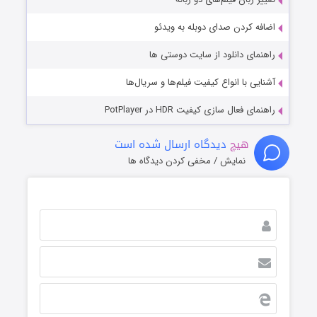
اضافه کردن صدای دوبله به ویدئو
راهنمای دانلود از سایت دوستی ها
آشنایی با انواع کیفیت فیلم‌ها و سریال‌ها
راهنمای فعال سازی کیفیت HDR در PotPlayer
هیچ
دیدگاه ارسال شده است
نمایش / مخفی کردن دیدگاه ها