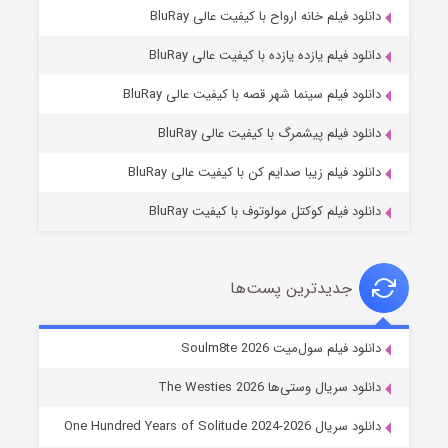
دانلود فیلم خانه ارواح با کیفیت عالی BluRay
دانلود فیلم یازده یازده با کیفیت عالی BluRay
شوگر فصل ۲
دانلود فیلم سینما شهر قصه با کیفیت عالی BluRay
۷ (زیرنویس)
قسمت
منتشر شد
دانلود فیلم پیشمرگ با کیفیت عالی BluRay
دانلود فیلم زیبا صدایم کن با کیفیت عالی BluRay
دانلود فیلم کوکتل مولوتوف با کیفیت BluRay
جدیدترین پست‌ها
خاندان اژدها فصل ۳
دانلود فیلم سول‌میت Soulm8te 2026
۶ (زیرنویس)
قسمت
منتشر شد
دانلود سریال وستی‌ها The Westies 2026
دانلود سریال One Hundred Years of Solitude 2024-2026