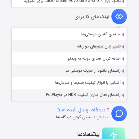
دانلود بازی Lucid Dream Adventure 3 v3.0.7 برای اندروید
لینک‌های کاربردی
سینمای آنلاین دوستی‌ها
تغییر زبان فیلم‌های دو زبانه
اضافه کردن صدای دوبله به ویدئو
راهنمای دانلود از سایت دوستی ها
آشنایی با انواع کیفیت فیلم‌ها و سریال‌ها
راهنمای فعال سازی کیفیت HDR در PotPlayer
۲
دیدگاه ارسال شده است
نمایش / مخفی کردن دیدگاه ها
پیشنهادها