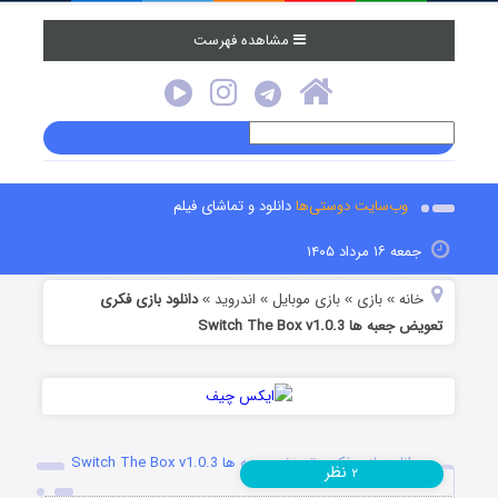
مشاهده فهرست
وب‌سایت دوستی‌ها
دانلود و تماشای فیلم
جمعه ۱۶ مرداد ۱۴۰۵
خانه
بازی
بازی موبایل
اندروید
دانلود بازی فکری
»
»
»
»
تعویض جعبه ها Switch The Box v1.0.3
دانلود بازی فکری تعویض جعبه ها Switch The Box v1.0.3
نظر
۲