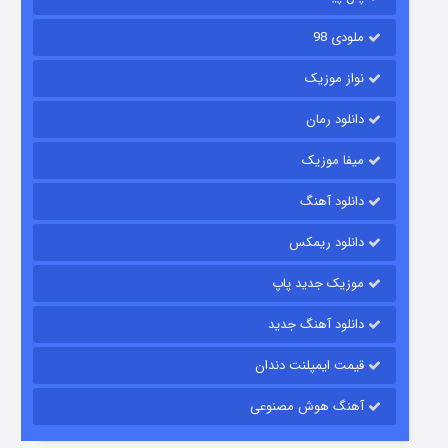
ملودی 98
نواز موزیک
دانلود رمان
میفا موزیک
دانلود آهنگ
رویایی برای تو
دانلود ریمکس
۱۵ (دوبله)
قسمت
منتشر شد
موزیک جدید پاپ
دانلود آهنگ جدید
قیمت ایمپلنت دندان
آهنگ هوش مصنوعی