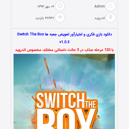
Admin
۰۲ مهر ۱۳۹۳
اندروید
۳۸۹۶۷ بازدید
دانلود بازی فکری و اعتیارآور تعویض جعبه ها Switch The Box
v1.0.3
با 120 مرحله جذاب در 5 حالت داستانی مختلف مخصوص اندروید