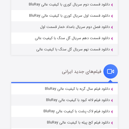
دانلود قسمت دوم سریال کوری با کیفیت عالی BluRay
مردگان متحرک: شهر مرده ۳
۲ (زیرنویس)
قسمت
منتشر شد
دانلود قسمت اول سریال کوری با کیفیت عالی BluRay
دانلود فصل دوم سریال بامداد خمار قسمت اول
دانلود قسمت دهم سریال گل سنگ با کیفیت عالی
دانلود قسمت نهم سریال گل سنگ با کیفیت عالی
فیلم‌های جدید ایرانی
شکست استوارت در نجات جهان
۷ (زیرنویس)
دانلود فیلم سال گربه با کیفیت عالی BluRay
قسمت
منتشر شد
دانلود فیلم لاله کبود با کیفیت عالی BluRay
دانلود فیلم لاک پشت با کیفیت عالی BluRay
دانلود فیلم کج‌ پیله با کیفیت عالی BluRay