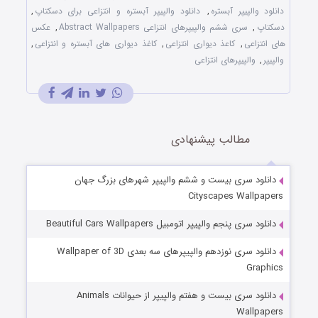
دانلود والپیپر آبستره
,
دانلود والپیپر آبستره و انتزاعی برای دسکتاپ
,
دسکتاپ
,
سری ششم والپیپرهای انتزاعی Abstract Wallpapers
,
عکس
های انتزاعی
,
کاعذ دیواری انتزاعی
,
کاغذ دیواری های آبستره و انتزاعی
,
والپیپر
,
والپیپرهای انتزاعی
مطالب پیشنهادی
دانلود سری بیست و ششم والپیپر شهرهای بزرگ جهان
Cityscapes Wallpapers
دانلود سری پنجم والپیپر اتومبیل Beautiful Cars Wallpapers
دانلود سری نوزدهم والپیپرهای سه بعدی Wallpaper of 3D
Graphics
دانلود سری بیست و هفتم والپیپر از حیوانات Animals
Wallpapers