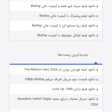
فروشگاهی برای قاتلان فصل ۲
دانلود فیلم سینما شهر قصه با کیفیت عالی BluRay
10 (زیرنویس)
قسمت
منتشر شد
دانلود فیلم پیشمرگ با کیفیت عالی BluRay
دانلود فیلم زیبا صدایم کن با کیفیت عالی BluRay
دانلود فیلم کوکتل مولوتوف با کیفیت BluRay
جدیدترین پست‌ها
شوهر
دانلود انیمه قهرمان روبان دار The Ribbon Hero 2026
8 (زیرنویس)
قسمت
منتشر شد
دانلود قسمت دوم سریال اعتراف میکنم 1080p BluRay
دانلود فیلم زندان Lock Up 1989
دانلود سریال عملیات دریای سفید Operation Safed Sagar
2026