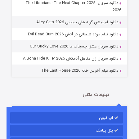
دانلود سریال The Librarians: The Next Chapter 2025-
2026
دانلود انیمیشن گربه های خیابانی Alley Cats 2026
عملیات آپارتمان
دانلود فیلم مرده شیطانی در آتش Evil Dead Burn 2026
2 (زیرنویس)
قسمت
منتشر شد
دانلود سریال عشق چسبناک ما Our Sticky Love 2026
دانلود سریال زن متاهل آدمکش A Bona Fide Killer 2026
دانلود فیلم آخرین خانه The Last House 2026
تبلیغات متنی
مردگان متحرک: شهر مرده ۳
2 (زیرنویس)
قسمت
منتشر شد
آپ تیون
پنل پیامک