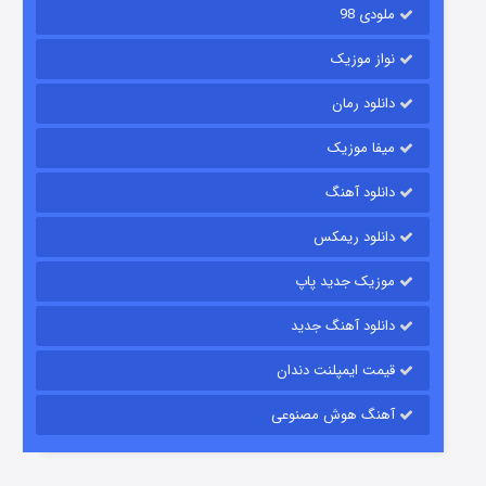
ملودی 98
نواز موزیک
دانلود رمان
میفا موزیک
شکست استوارت در نجات جهان
دانلود آهنگ
7 (زیرنویس)
قسمت
منتشر شد
دانلود ریمکس
موزیک جدید پاپ
دانلود آهنگ جدید
قیمت ایمپلنت دندان
آهنگ هوش مصنوعی
شوگر فصل ۲
7 (زیرنویس)
قسمت
منتشر شد