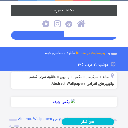
مشاهده فهرست
وب‌سایت دوستی‌ها
دانلود و تماشای فیلم
دوشنبه ۱۹ مرداد ۱۴۰۵
خانه
سرگرمی
عکس
والپیپر
دانلود سری ششم
»
»
»
»
والپیپرهای انتزاعی Abstract Wallpapers
دانلود سری ششم والپیپرهای انتزاعی Abstract Wallpapers
نظر
هیچ