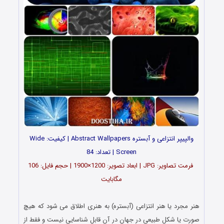
والپیپر انتزاعی و آبستره Abstract Wallpapers | کیفیت: Wide
Screen | تعداد: 84
فرمت تصاویر: JPG | ابعاد تصویر: 1200×1900 | حجم فایل: 106
مگابایت
دانلود رایگان سری ششم والپیپرهای انتزاعی Abstract Wallpapers
هنر مجرد یا هنر انتزاعی (آبستره) به هنری اطلاق می‌ شود که هیچ
صورت یا شکل طبیعی در جهان در آن قابل شناسایی نیست و فقط از