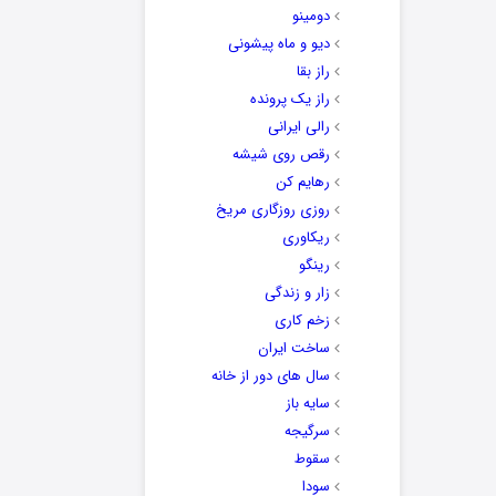
دومینو
دیو و ماه پیشونی
راز بقا
راز یک پرونده
رالی ایرانی
رقص روی شیشه
رهایم کن
روزی روزگاری مریخ
ریکاوری
رینگو
زار و زندگی
زخم کاری
ساخت ایران
سال های دور از خانه
سایه باز
سرگیجه
سقوط
سودا