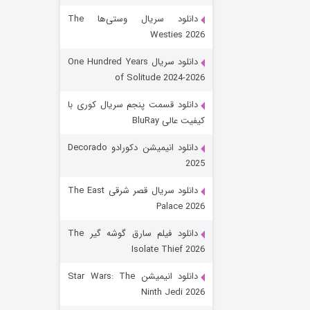
دانلود سریال وستی‌ها The
Westies 2026
دانلود سریال One Hundred Years
of Solitude 2024-2026
دانلود قسمت پنجم سریال کوری با
کیفیت عالی BluRay
رویایی برای تو
دانلود انیمیشن دکورادو Decorado
2025
۱۵ (دوبله)
قسمت
منتشر شد
دانلود سریال قصر شرقی The East
Palace 2026
دانلود فیلم سارق گوشه گیر The
Isolate Thief 2026
دانلود انیمیشن Star Wars: The
Ninth Jedi 2026