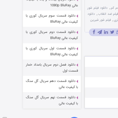
مردگان متحرک: شهر مرده ۳
عالی 1080p BluRay
م کم
,
دانلود فیلم شور
۲ (زیرنویس)
قسمت
منتشر شد
فیلم ضد انقلاب
,
دانلود
دانلود قسمت سوم سریال کوری با
ری
,
فیلم شور شیرین
کیفیت عالی BluRay
دانلود قسمت دوم سریال کوری با
کیفیت عالی BluRay
دانلود قسمت اول سریال کوری با
کیفیت عالی BluRay
دانلود فصل دوم سریال بامداد خمار
شکست استوارت در نجات جهان
قسمت اول
۷ (زیرنویس)
قسمت
منتشر شد
دانلود قسمت دهم سریال گل سنگ
با کیفیت عالی
دانلود قسمت نهم سریال گل سنگ
با کیفیت عالی