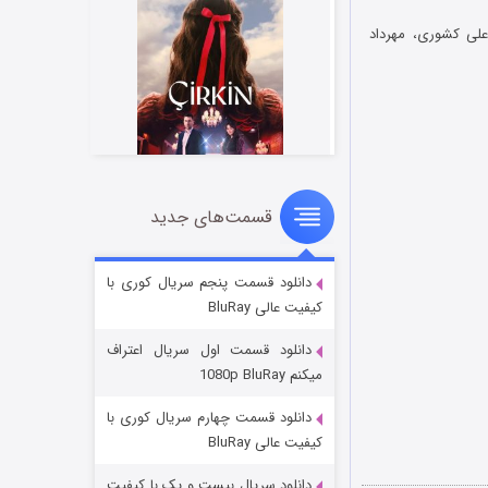
لی کشوری، مهرداد
قسمت‌های جدید
سریال زشت
۲ (زیرنویس)
قسمت
منتشر شد
دانلود قسمت پنجم سریال کوری با
کیفیت عالی BluRay
دانلود قسمت اول سریال اعتراف
میکنم 1080p BluRay
دانلود قسمت چهارم سریال کوری با
کیفیت عالی BluRay
دانلود سریال بیست و یک با کیفیت