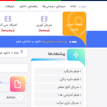
خانه
سینمای دوستی‌ها
راهنمای دانلود
تبلیغات
صفحه اصلی
سریال کوری
اعتراف می کن
HOME
(جمعه‌ها)
(دوشنبه‌ها)
وب‌سایت دوستی‌ها
دانلود و تماشای فیلم
پیشنهادها
خانه
دانلود فیل
»
فیلم بادیگارد
فیلم دایره زنگی
دا
سریال گنج مظفر
فیلم اخراجی ها ۱
Admin
سریال بازی مرکب