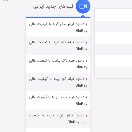
فیلم‌های جدید ایرانی
شوگر فصل ۲
دانلود فیلم سال گربه با کیفیت عالی
BluRay
۷ (زیرنویس)
قسمت
منتشر شد
دانلود فیلم لاله کبود با کیفیت عالی
BluRay
دانلود فیلم لاک پشت با کیفیت عالی
BluRay
دانلود فیلم کج‌ پیله با کیفیت عالی
BluRay
دانلود فیلم خانه ارواح با کیفیت عالی
خاندان اژدها فصل ۳
BluRay
۶ (زیرنویس)
قسمت
منتشر شد
دانلود فیلم یازده یازده با کیفیت
عالی BluRay