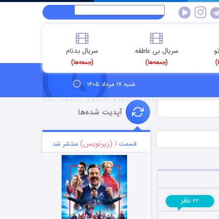
و
سریال بی عاطفه
سریال بدنام
)
(جمعه‌ها)
(جمعه‌ها)
شنبه ۱۷ مرداد ۱۴۰۵
آپدیت شده‌ها
۱ (زیرنویس)
قسمت
منتشر شد
نظر
۲۲