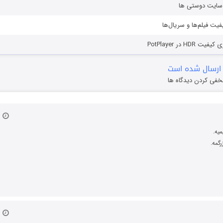
ز سایت دوستی ها
یفیت فیلم‌ها و سریال‌ها
HD در PotPlayer
ارسال شده است
خفی کردن دیدگاه ها
۱۸ مهر 
یه.
رگمه.
۱۸ مهر 