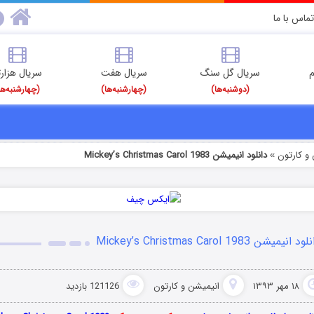
تماس با ما
م
سریال گل سنگ
سریال هفت
سریال هزارت
(دوشنبه‌ها)
(چهارشنبه‌ها)
(چهارشنبه‌ها
و کارتون
دانلود انیمیشن Mickey’s Christmas Carol 1983
»
د انیمیشن Mickey’s Christmas Carol 1983
۱۸ مهر ۱۳۹۳
انیمیشن و کارتون
121126 بازدید