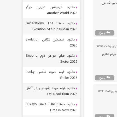
رو نگاه می
دانلود انیمیشن دنیایی دیگر
Another World 2025
دانلود مستند Generations: The
Evolution of Spider-Man 2026
پاسخ
دانلود انیمیشن تکامل Evolution
2026
رویایی برای تو
مردم شادی
دانلود فیلم خواهر دوم Second
Sister 2025
15 (دوبله)
قسمت
منتشر شد
دانلود فیلم ضربه شانس Lucky
Strike 2026
پاسخ
دانلود فیلم مرده شیطانی در آتش
Evil Dead Burn 2026
دانلود مستند Bukayo Saka: The
Time is Now 2026
پاسخ