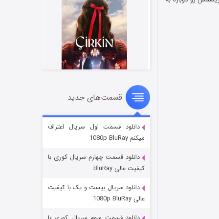
قسمت‌های جدید
سریال زشت
2 (زیرنویس)
قسمت
منتشر شد
دانلود قسمت اول سریال اعتراف
میکنم 1080p BluRay
دانلود قسمت چهارم سریال کوری با
کیفیت عالی BluRay
دانلود سریال بیست و یک با کیفیت
عالی 1080p BluRay
دانلود قسمت سوم سریال کوری با