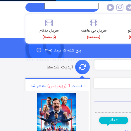
و
سریال بی عاطفه
سریال بدنام
)
(جمعه‌ها)
(جمعه‌ها)
پنج شنبه ۱۵ مرداد ۱۴۰۵
آپدیت شده‌ها
1 (زیرنویس)
قسمت
منتشر شد
نظر
۴