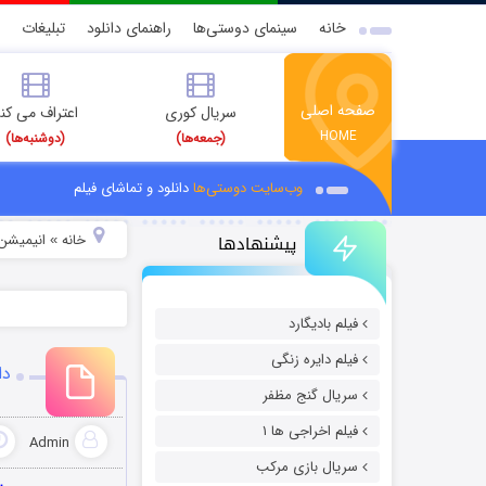
خانه
سینمای دوستی‌ها
راهنمای دانلود
تبلیغات
صفحه اصلی
سریال کوری
اعتراف می کن
HOME
(جمعه‌ها)
(دوشنبه‌ها)
وب‌سایت دوستی‌ها
دانلود و تماشای فیلم
پیشنهادها
خانه
انیمیشن 
»
فیلم بادیگارد
فیلم دایره زنگی
دانلو
سریال گنج مظفر
فیلم اخراجی ها ۱
Admin
سریال بازی مرکب