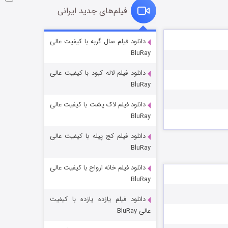
فیلم‌های جدید ایرانی
شوگر فصل ۲
دانلود فیلم سال گربه با کیفیت عالی
BluRay
7 (زیرنویس)
قسمت
منتشر شد
دانلود فیلم لاله کبود با کیفیت عالی
BluRay
دانلود فیلم لاک پشت با کیفیت عالی
BluRay
دانلود فیلم کج‌ پیله با کیفیت عالی
BluRay
دانلود فیلم خانه ارواح با کیفیت عالی
خاندان اژدها فصل ۳
BluRay
6 (زیرنویس)
قسمت
منتشر شد
دانلود فیلم یازده یازده با کیفیت
عالی BluRay