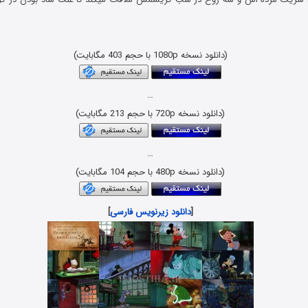
دانلود رایگان و بدون سانسور
(دانلود نسخه 1080p با حجم 403 مگابایت)
…
(دانلود نسخه 720p با حجم 213 مگابایت)
…
(دانلود نسخه 480p با حجم 104 مگابایت)
[
دانلود زیرنویس فارسی
]