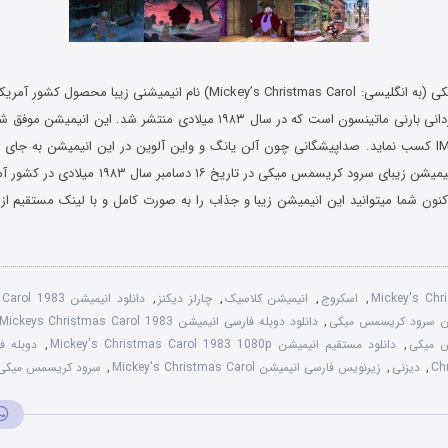
ام انیمیشنی زیبا محصول کشور آمریکا در سبک انیمیشن و
از سایت معتبر IMDB کسب نماید. صداپیشگانی چون آلن یانگ و واین آلوین در این انیمیشن ب
صحبت کرده اند. انیمیشن زیبای سرود کریسمس میکی در تار
نون شما میتوانید این انیمیشن زیبا و جذاب را به صورت کامل و با لینک مستقیم ا
Mickey's Chr
,
اسکروج
,
انیمیشن کلاسیک
,
چارلز دیکنز
,
دانلود انیمیشن 3
شن سرود کریسمس میکی
,
دانلود دوبله فارسی انیمیشن Mickeys Christmas Carol 1983
س میکی
,
دانلود مستقیم انیمیشن Mickey's Christmas Carol 1983 1080p
,
Ch
,
دیزنی
,
زیرنویس فارسی انیمیشن Mickey's Christmas Carol
,
سرود کریسمس میکی