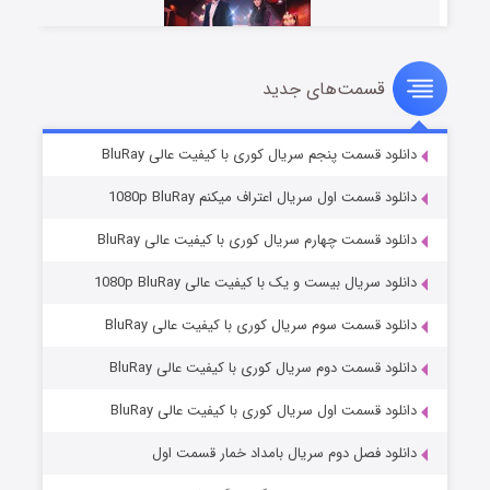
قسمت‌های جدید
سریال زشت
۲ (زیرنویس)
قسمت
منتشر شد
دانلود قسمت پنجم سریال کوری با کیفیت عالی BluRay
دانلود قسمت اول سریال اعتراف میکنم 1080p BluRay
دانلود قسمت چهارم سریال کوری با کیفیت عالی BluRay
دانلود سریال بیست و یک با کیفیت عالی 1080p BluRay
دانلود قسمت سوم سریال کوری با کیفیت عالی BluRay
دانلود قسمت دوم سریال کوری با کیفیت عالی BluRay
مردگان متحرک: شهر مرده ۳
۲ (زیرنویس)
قسمت
منتشر شد
دانلود قسمت اول سریال کوری با کیفیت عالی BluRay
دانلود فصل دوم سریال بامداد خمار قسمت اول