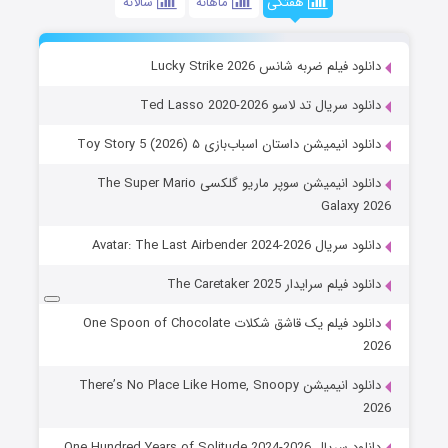
هفتگی
ماهانه
سالانه
دانلود فیلم ضربه شانس Lucky Strike 2026
دانلود سریال تد لاسو Ted Lasso 2020-2026
دانلود انیمیشن داستان اسباب‌بازی ۵ Toy Story 5 (2026)
دانلود انیمیشن سوپر ماریو گلکسی The Super Mario
Galaxy 2026
دانلود سریال Avatar: The Last Airbender 2024-2026
دانلود فیلم سرایدار The Caretaker 2025
دانلود فیلم یک قاشق شکلات One Spoon of Chocolate
2026
دانلود انیمیشن There’s No Place Like Home, Snoopy
2026
دانلود سریال One Hundred Years of Solitude 2024-2026