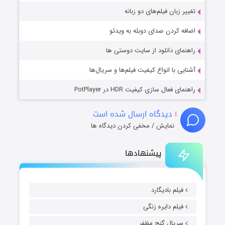
تغییر زبان فیلم‌های دو زبانه
اضافه کردن صدای دوبله به ویدئو
راهنمای دانلود از سایت دوستی ها
آشنایی با انواع کیفیت فیلم‌ها و سریال‌ها
راهنمای فعال سازی کیفیت HDR در PotPlayer
۱
دیدگاه ارسال شده است
نمایش / مخفی کردن دیدگاه ها
پیشنهادها
فیلم بادیگارد
فیلم دایره زنگی
سریال گنج مظفر