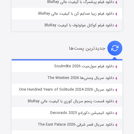
دانلود فیلم پیشمرگ با کیفیت عالی BluRay
دانلود فیلم زیبا صدایم کن با کیفیت عالی BluRay
دانلود فیلم کوکتل مولوتوف با کیفیت BluRay
جدیدترین پست‌ها
خاندان اژدها فصل ۳
دانلود فیلم سول‌میت Soulm8te 2026
۶ (زیرنویس)
قسمت
منتشر شد
دانلود سریال وستی‌ها The Westies 2026
دانلود سریال One Hundred Years of Solitude 2024-2026
دانلود قسمت پنجم سریال کوری با کیفیت عالی BluRay
دانلود انیمیشن دکورادو Decorado 2025
دانلود سریال قصر شرقی The East Palace 2026