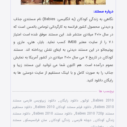
درباره مستند:
نگاهی به زندگی کودکان (به انگلیسی: Babies) نام مستندی جذاب
و دیدنی محصول کشور فرانسه به کارگردانی توماس بالمس است که
در سال ۲۰۱۰ میلادی منتشر شد. این مستند موفق شده است امتیاز
۷.۱ را از سایت معتبر IMDB کسب نماید. بایار، هتی، ماری و
پونیجائو در این مستند دیدنی به ایفای نقش پرداخته اند. مستند
کودکان در تاریخ ۷ می سال ۲۰۱۰ میلادی در کشور آمریکا به نمایش
عموم درآمده است. هم اکنون شما می توانید این مستند زیبا و
جذاب را به صورت کامل و با لینک مستقیم از سایت دوستی ها به
رایگان دانلود کنید.
برچسب ها
Babies 2010
,
توکیو
,
دانلود رایگان
,
دانلود زیرنویس فارسی مستند
Babies 2010
,
دانلود فیلم مستند کودکان Babies 2010
,
دانلود مستقیم
مستند Babies 2010 720p
,
دانلود مستند Babies 2010
,
دانلود مستند
زندگی کودکان
,
دوبله فارسی
,
زندگی کودکان
,
سان فرانسیسکو
,
مستند
علمی
,
مغولستان