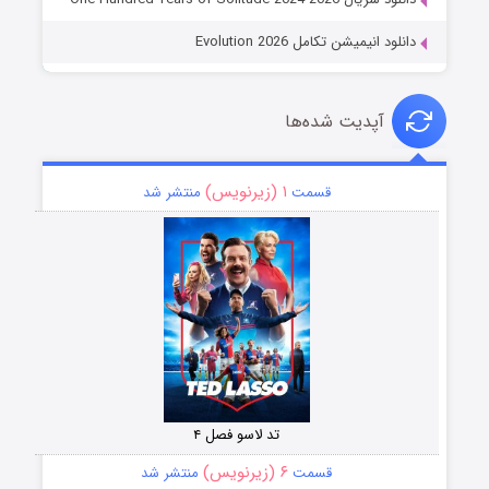
دانلود انیمیشن تکامل Evolution 2026
آپدیت شده‌ها
۱ (زیرنویس)
قسمت
منتشر شد
تد لاسو فصل ۴
۶ (زیرنویس)
قسمت
منتشر شد