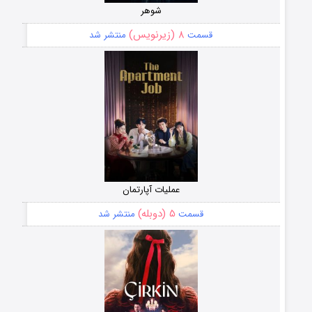
شوهر
۸ (زیرنویس)
قسمت
منتشر شد
عملیات آپارتمان
۵ (دوبله)
قسمت
منتشر شد