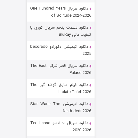
دانلود سریال One Hundred Years
of Solitude 2024-2026
دانلود قسمت پنجم سریال کوری با
کیفیت عالی BluRay
دانلود انیمیشن دکورادو Decorado
2025
رویایی برای تو
دانلود سریال قصر شرقی The East
Palace 2026
۱۵ (دوبله)
قسمت
منتشر شد
دانلود فیلم سارق گوشه گیر The
Isolate Thief 2026
دانلود انیمیشن Star Wars: The
Ninth Jedi 2026
دانلود سریال تد لاسو Ted Lasso
2020-2026