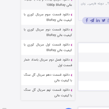
مردگان متحرک: شهر مرده ۳
,
دوبله فارسی
,
زبان
عالی 1080p BluRay
۲ (زیرنویس)
قسمت
منتشر شد
دانلود قسمت سوم سریال کوری با
کیفیت عالی BluRay
دانلود قسمت دوم سریال کوری با
کیفیت عالی BluRay
دانلود قسمت اول سریال کوری با
کیفیت عالی BluRay
دانلود فصل دوم سریال بامداد خمار
شکست استوارت در نجات جهان
قسمت اول
۷ (زیرنویس)
قسمت
منتشر شد
دانلود قسمت دهم سریال گل سنگ
با کیفیت عالی
دانلود قسمت نهم سریال گل سنگ
با کیفیت عالی