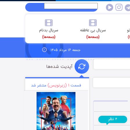
و
سریال بی عاطفه
سریال بدنام
)
(جمعه‌ها)
(جمعه‌ها)
جمعه ۱۶ مرداد ۱۴۰۵
آپدیت شده‌ها
۱ (زیرنویس)
قسمت
منتشر شد
نظر
۴