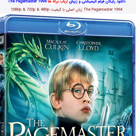
دانلود رایگان فیلم انیمیشنی و زیبای
ارباب برگه ها
The Pagemaster 1994
The Pagemaster 1994 زبان اصلی با کیفیت 1080p & 720p & 480p