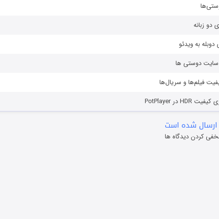
ستی‌ها
ی دو زبانه
دوبله به ویدئو
ز سایت دوستی ها
یفیت فیلم‌ها و سریال‌ها
HD در PotPlayer
ارسال شده است
خفی کردن دیدگاه ها