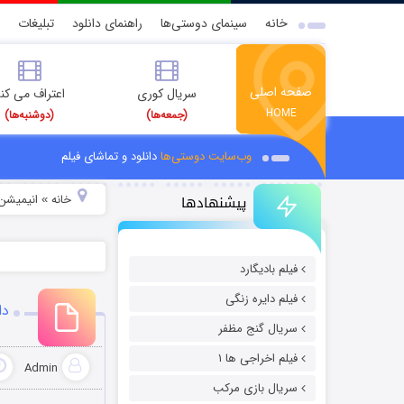
خانه
سینمای دوستی‌ها
راهنمای دانلود
تبلیغات
صفحه اصلی
سریال کوری
اعتراف می کن
HOME
(جمعه‌ها)
(دوشنبه‌ها)
وب‌سایت دوستی‌ها
دانلود و تماشای فیلم
پیشنهادها
خانه
انیمیشن 
»
فیلم بادیگارد
فیلم دایره زنگی
دان
سریال گنج مظفر
فیلم اخراجی ها ۱
Admin
سریال بازی مرکب