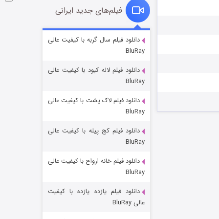
فیلم‌های جدید ایرانی
شوگر فصل ۲
دانلود فیلم سال گربه با کیفیت عالی
BluRay
۷ (زیرنویس)
قسمت
منتشر شد
دانلود فیلم لاله کبود با کیفیت عالی
BluRay
دانلود فیلم لاک پشت با کیفیت عالی
BluRay
دانلود فیلم کج‌ پیله با کیفیت عالی
BluRay
دانلود فیلم خانه ارواح با کیفیت عالی
خاندان اژدها فصل ۳
BluRay
۶ (زیرنویس)
قسمت
منتشر شد
دانلود فیلم یازده یازده با کیفیت
عالی BluRay