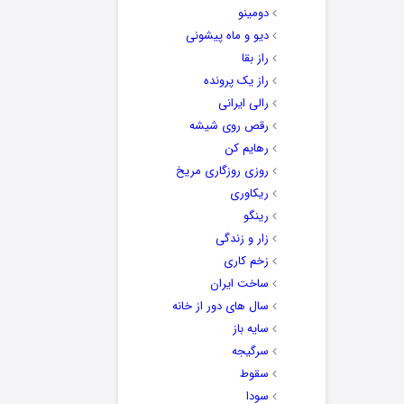
دومینو
دیو و ماه پیشونی
راز بقا
راز یک پرونده
رالی ایرانی
رقص روی شیشه
رهایم کن
روزی روزگاری مریخ
ریکاوری
رینگو
زار و زندگی
زخم کاری
ساخت ایران
سال های دور از خانه
سایه باز
سرگیجه
سقوط
سودا