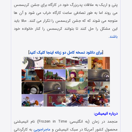
پتی و اریک به ملاقات پدربزرگ خود در کارگاه برای جشن کریسمس
می روند اما به طور تصادفی ساعت کارگاه خراب می شود و آن ها
متوجه می شوند که که جشن کریسمس را تکرار می کنند. حالا باید
این مشکل را حل کنند تا بتوانند کریسمس را کنار خانواده خود
باشند
.
دانلود رایگان انیمیشن با لینک مستقیم و کیفیت عالی
[
برای دانلود نسخه کامل دو زبانه اینجا کلیک کنید
]
درباره انیمیشن:
منجمد در زمان (به انگلیسی: Frozen in Time) نام انیمیشنی
محصول کشور آمریکا در سبک انیمیشن و
ماجراجویی
به کارگردانی