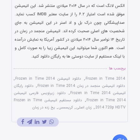
الکس لانگ است که در سال ۲۰۱۴ میلادی منتشر شد. این انیمیشن
موفق شده است امتیاز ۶.۲ را از سایت معتبر IMDB کسب نماید.
صداپیشگانی چون درک بل و اد اسنر در این انیمیشن به جای
شخصیت های اصلی صحبت کرده اند. انیمیشن منجمد در زمان در
تاریخ ۱۴ نوامبر سال ۲۰۱۴ میلادی در کشور آمریکا به نمایش درآمده
است. هم اکنون شما میتوانید این انیمیشن زیبا را به صورت کامل و
با لینک مستقیم از سایت دوستی ها به رایگان دانلود کنید.
برچسب ها
Frozen in Time 2014
,
دانلود انیمیشن Frozen in Time 2014
,
دانلود انیمیشن منجمد در زمان Frozen in Time 2014
,
دانلود رایگان
انیمیشن Frozen in Time 2014
,
دانلود زیرنویس فارسی انیمیشن
Frozen in Time 2014
,
دانلود مستقیم انیمیشن Frozen in Time
2014 720p HDTV
,
زبان اصلی
,
کریسمس
,
یخ زده در زمان