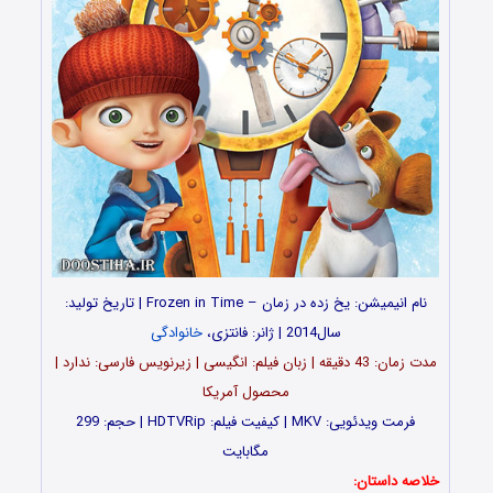
نام انیمیشن: یخ زده در زمان – Frozen in Time | تاریخ تولید:
سال2014 | ژانر: فانتزی،
خانوادگی
مدت زمان: 43 دقیقه | زبان فیلم: انگیسی | زیرنویس فارسی: ندارد |
محصول آمریکا
فرمت ویدئویی: MKV | کیفیت فیلم: HDTVRip | حجم: 299
مگابایت
خلاصه داستان: