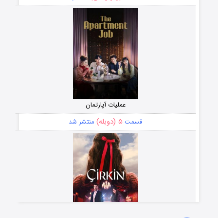
عملیات آپارتمان
۵ (دوبله)
قسمت
منتشر شد