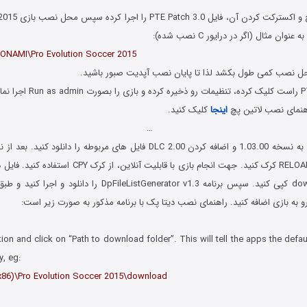
وان مثال (اگر در درایور C نصب شده):
KONAMI\Pro Evolution Soccer 2015
اینجا
کلیک کنید.
…
را در پوشه download کپی کنید. سپس برنامه pFileListGenerator v1.3
PES 2015 PTE Patch 3.0
tion and click on “Path to download folder”. This will tell the apps the defau
, eg:
(x86)\Pro Evolution Soccer 2015\download