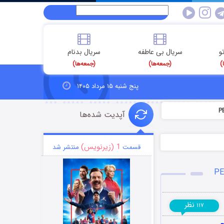
و
سریال بی عاطفه
سریال بدنام
)
(جمعه‌ها)
(جمعه‌ها)
پنج شنبه ۱۵ مرداد ۱۴۰۵
آپدیت شده‌ها
1 (زیرنویس)
قسمت
منتشر شد
نظر
۱۱۷