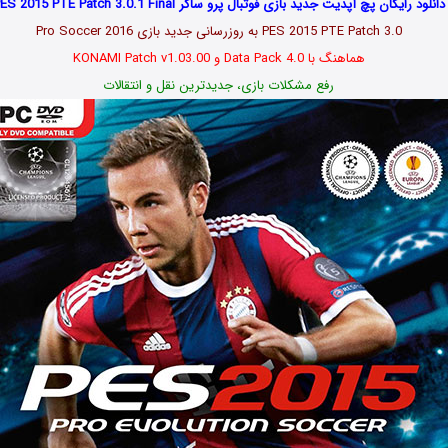
دانلود رایگان پچ آپدیت جدید بازی فوتبال پرو ساکر PES 2015 PTE Patch 3.0.1 Final
PES 2015 PTE Patch 3.0 به روزرسانی جدید بازی Pro Soccer 2016
هماهنگ با Data Pack 4.0 و KONAMI Patch v1.03.00
رفع مشکلات بازی، جدیدترین نقل و انتقالات