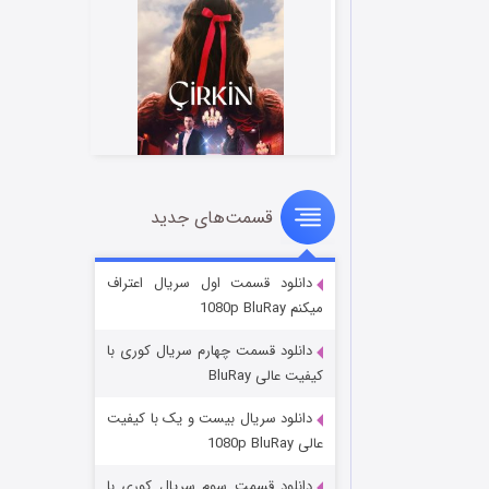
قسمت‌های جدید
سریال زشت
2 (زیرنویس)
قسمت
منتشر شد
دانلود قسمت اول سریال اعتراف
میکنم 1080p BluRay
دانلود قسمت چهارم سریال کوری با
کیفیت عالی BluRay
دانلود سریال بیست و یک با کیفیت
عالی 1080p BluRay
دانلود قسمت سوم سریال کوری با