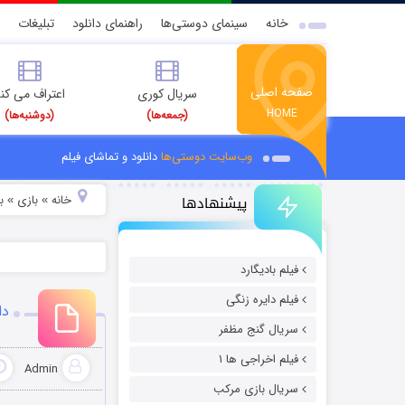
خانه
سینمای دوستی‌ها
راهنمای دانلود
تبلیغات
صفحه اصلی
سریال کوری
اعتراف می کن
HOME
(جمعه‌ها)
(دوشنبه‌ها)
وب‌سایت دوستی‌ها
دانلود و تماشای فیلم
پیشنهادها
خانه
بازی
ب
»
»
فیلم بادیگارد
فیلم دایره زنگی
دان
سریال گنج مظفر
فیلم اخراجی ها ۱
Admin
سریال بازی مرکب