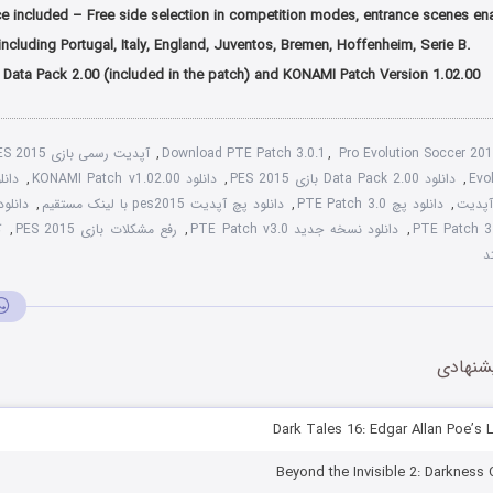
ce included – Free side selection in competition modes, entrance scenes en
cluding Portugal, Italy, England, Juventos, Bremen, Hoffenheim, Serie B.
 Data Pack 2.00 (included in the patch) and KONAMI Patch Version 1.02.00
Pro Evolution Soccer 20
,
Download PTE Patch 3.0.1
,
آپدیت رسمی بازی PES 2015
Evo
,
دانلود Data Pack 2.00 بازی PES 2015
,
دانلود KONAMI Patch v1.02.00
,
,
دانلود پچ PTE Patch 3.0
,
دانلود پچ آپدیت pes2015 با لینک مستقیم
,
,
دانلود نسخه جدید PTE Patch v3.0
,
رفع مشکلات بازی PES 2015
,
ک
د
شنهادی