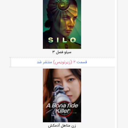
سیلو فصل ۳
۲ (زیرنویس)
قسمت
منتشر شد
زن متاهل آدمکش