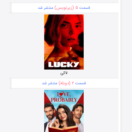
۵ (زیرنویس)
قسمت
منتشر شد
لاکی
۲ (دوبله)
قسمت
منتشر شد