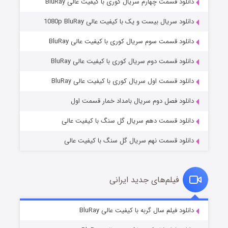
دانلود قسمت چهارم سریال کوری با کیفیت عالی BluRay
دانلود سریال بیست و یک با کیفیت عالی 1080p BluRay
دانلود قسمت سوم سریال کوری با کیفیت عالی BluRay
دانلود قسمت دوم سریال کوری با کیفیت عالی BluRay
وستی ها
۱ (زیرنویس)
قسمت
منتشر شد
دانلود قسمت اول سریال کوری با کیفیت عالی BluRay
دانلود فصل دوم سریال بامداد خمار قسمت اول
دانلود قسمت دهم سریال گل سنگ با کیفیت عالی
دانلود قسمت نهم سریال گل سنگ با کیفیت عالی
فیلم‌های جدید ایرانی
تد لاسو فصل ۴
۶ (زیرنویس)
دانلود فیلم سال گربه با کیفیت عالی BluRay
قسمت
منتشر شد