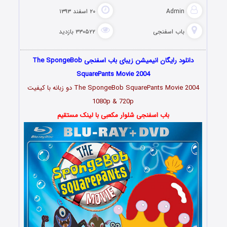
Admin
۲۰ اسفند ۱۳۹۳
باب اسفنجی
۳۳۰۵۲۲ بازدید
دانلود رایگان انیمیشن زیبای باب اسفنجی The SpongeBob
SquarePants Movie 2004
The SpongeBob SquarePants Movie 2004 دو زبانه با کیفیت
1080p & 720p
باب اسفنجی شلوار مکعبی با لینک مستقیم