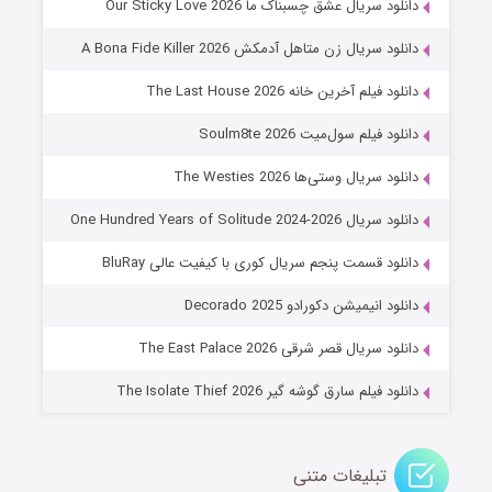
دانلود سریال عشق چسبناک ما Our Sticky Love 2026
۸ (زیرنویس)
قسمت
منتشر شد
دانلود سریال زن متاهل آدمکش A Bona Fide Killer 2026
دانلود فیلم آخرین خانه The Last House 2026
دانلود فیلم سول‌میت Soulm8te 2026
دانلود سریال وستی‌ها The Westies 2026
دانلود سریال One Hundred Years of Solitude 2024-2026
دانلود قسمت پنجم سریال کوری با کیفیت عالی BluRay
عملیات آپارتمان
دانلود انیمیشن دکورادو Decorado 2025
۲ (زیرنویس)
قسمت
منتشر شد
دانلود سریال قصر شرقی The East Palace 2026
دانلود فیلم سارق گوشه گیر The Isolate Thief 2026
تبلیغات متنی