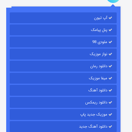
آپ تیون
مردگان متحرک: شهر مرده ۳
۲ (زیرنویس)
قسمت
منتشر شد
پنل پیامک
ملودی 98
نواز موزیک
دانلود رمان
میفا موزیک
دانلود آهنگ
شکست استوارت در نجات جهان
دانلود ریمکس
۷ (زیرنویس)
قسمت
منتشر شد
موزیک جدید پاپ
دانلود آهنگ جدید