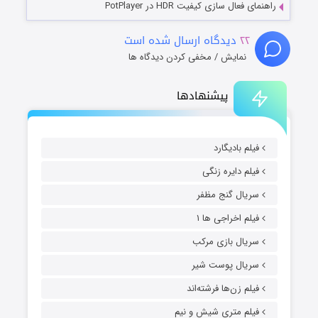
راهنمای فعال سازی کیفیت HDR در PotPlayer
۲۲
دیدگاه ارسال شده است
نمایش / مخفی کردن دیدگاه ها
پیشنهادها
فیلم بادیگارد
فیلم دایره زنگی
سریال گنج مظفر
فیلم اخراجی ها ۱
سریال بازی مرکب
سریال پوست شیر
فیلم زن‌ها فرشته‌اند
فیلم متری شیش و نیم