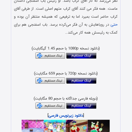
نظر می‌رسد که کار آقای کراب باشد. او رئیس باب اسفنجی داستان
ماست. همه فکر می کنند آقای کراب متهم اصلی است. از طرفی آقای
کراب حاضر است بمیرد اما به ترفیعی که همیشه منتظر آن بوده و
حتی
در رویاهایش به آن فکر می‌کرده برسد. باب اسفنجی هم برای
کمک به رئیسش همه کار می‌کند…
(دانلود نسخه 1080p با حجم 1.45 گیگابایت)
(دانلود نسخه 720p با حجم 659 مگابایت)
(دوبله فارسی جداگانه با حجم 80 مگابایت)
[
دانلود زیرنویس فارسی
]