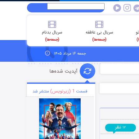
و
سریال بی عاطفه
سریال بدنام
)
(جمعه‌ها)
(جمعه‌ها)
جمعه ۱۶ مرداد ۱۴۰۵
آپدیت شده‌ها
1 (زیرنویس)
قسمت
منتشر شد
نظر
۱۲