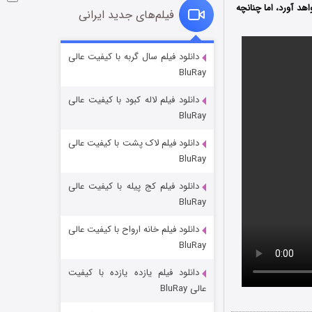
د آورد، اما چنانچه
فیلم‌های جدید ایرانی
شوگر فصل ۲
دانلود فیلم سال گربه با کیفیت عالی
BluRay
7 (زیرنویس)
قسمت
منتشر شد
دانلود فیلم لاله کبود با کیفیت عالی
BluRay
دانلود فیلم لاک پشت با کیفیت عالی
BluRay
دانلود فیلم کج‌ پیله با کیفیت عالی
BluRay
دانلود فیلم خانه ارواح با کیفیت عالی
خاندان اژدها فصل ۳
BluRay
6 (زیرنویس)
قسمت
منتشر شد
دانلود فیلم یازده یازده با کیفیت
عالی BluRay