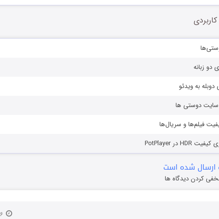
کاربردی
ستی‌ها
ی دو زبانه
دوبله به ویدئو
ز سایت دوستی ها
یفیت فیلم‌ها و سریال‌ها
HD در PotPlayer
ارسال شده است
خفی کردن دیدگاه ها
۲۶ اسفند ۱۳۹۳