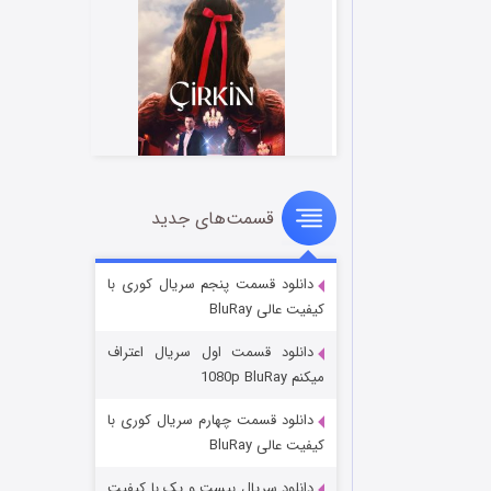
قسمت‌های جدید
سریال زشت
2 (زیرنویس)
قسمت
منتشر شد
دانلود قسمت پنجم سریال کوری با
کیفیت عالی BluRay
دانلود قسمت اول سریال اعتراف
میکنم 1080p BluRay
دانلود قسمت چهارم سریال کوری با
کیفیت عالی BluRay
دانلود سریال بیست و یک با کیفیت