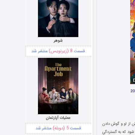
شوهر
8 (زیرنویس)
قسمت
منتشر شد
عملیات آپارتمان
اش از او و گوش دادن
5 (دوبله)
قسمت
منتشر شد
 شود که به گستردگیِ