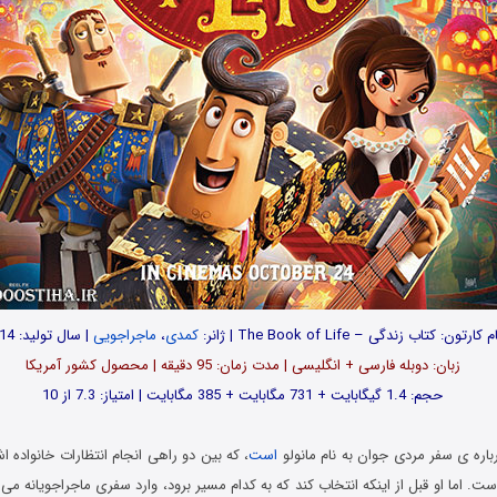
م کارتون: کتاب زندگی – The Book of Life | ژانر:
کمدی
،
ماجراجویی
| سال تولید: 2014
زبان: دوبله فارسی + انگلیسی | مدت زمان: 95 دقیقه | محصول کشور آمریکا
حجم: 1.4 گیگابایت + 731 مگابایت + 385 مگابایت | امتیاز: 7.3 از 10
باره ی سفر مردی جوان به نام مانولو
است
، که بین دو راهی انجام انتظارات خانواده 
ست. اما او قبل از اینکه انتخاب کند که به کدام مسیر برود، وارد سفری ماجراجویانه می