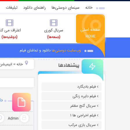
خانه
سینمای دوستی‌ها
راهنمای دانلود
تبلیغات
صفحه اصلی
سریال کوری
اعتراف می کن
HOME
(جمعه‌ها)
(دوشنبه‌ها)
وب‌سایت دوستی‌ها
دانلود و تماشای فیلم
پیشنهادها
خانه
انیمیشن 
»
فیلم بادیگارد
فیلم دایره زنگی
دان
سریال گنج مظفر
فیلم اخراجی ها ۱
Admin
سریال بازی مرکب