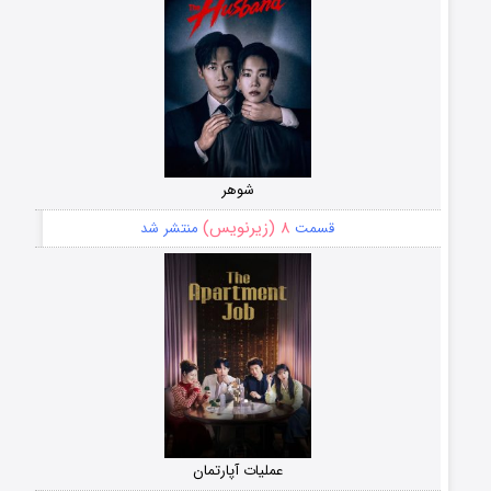
شوهر
۸ (زیرنویس)
قسمت
منتشر شد
عملیات آپارتمان