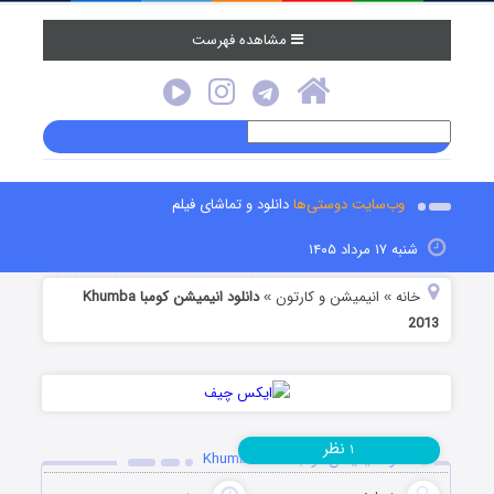
مشاهده فهرست
وب‌سایت دوستی‌ها
دانلود و تماشای فیلم
شنبه ۱۷ مرداد ۱۴۰۵
خانه
انیمیشن و کارتون
دانلود انیمیشن کومبا Khumba
»
»
2013
نظر
۱
دانلود انیمیشن کومبا Khumba 2013