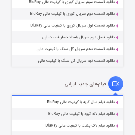
دانلود قسمت سوم سریال کوری با کیفیت عالی BluRay
دانلود قسمت دوم سریال کوری با کیفیت عالی BluRay
مردگان متحرک: شهر مرده ۳
۲ (زیرنویس)
قسمت
منتشر شد
دانلود قسمت اول سریال کوری با کیفیت عالی BluRay
دانلود فصل دوم سریال بامداد خمار قسمت اول
دانلود قسمت دهم سریال گل سنگ با کیفیت عالی
دانلود قسمت نهم سریال گل سنگ با کیفیت عالی
فیلم‌های جدید ایرانی
شکست استوارت در نجات جهان
۷ (زیرنویس)
دانلود فیلم سال گربه با کیفیت عالی BluRay
قسمت
منتشر شد
دانلود فیلم لاله کبود با کیفیت عالی BluRay
دانلود فیلم لاک پشت با کیفیت عالی BluRay