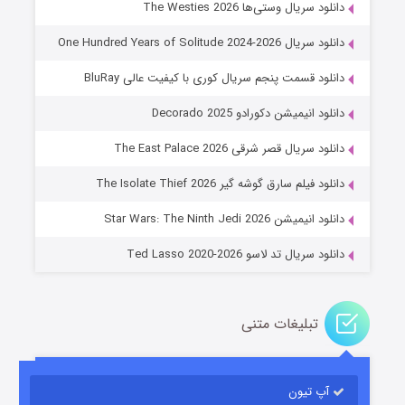
دانلود سریال وستی‌ها The Westies 2026
دانلود سریال One Hundred Years of Solitude 2024-2026
دانلود قسمت پنجم سریال کوری با کیفیت عالی BluRay
دانلود انیمیشن دکورادو Decorado 2025
دانلود سریال قصر شرقی The East Palace 2026
جادوگری در مغولستان
دانلود فیلم سارق گوشه گیر The Isolate Thief 2026
۱۴ (زیرنویس)
قسمت
منتشر شد
دانلود انیمیشن Star Wars: The Ninth Jedi 2026
دانلود سریال تد لاسو Ted Lasso 2020-2026
تبلیغات متنی
آپ تیون
باب اسفنجی فصل ۱۷