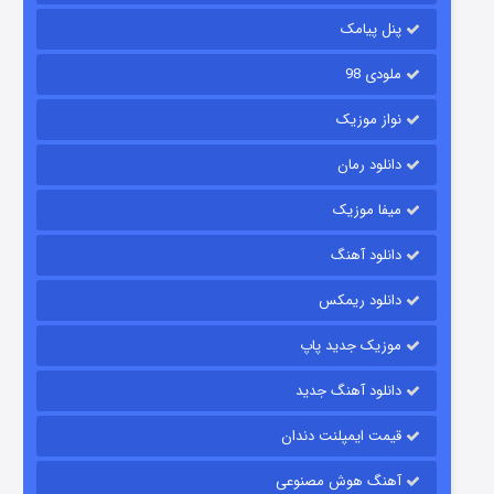
۶ (زیرنویس)
قسمت
منتشر شد
پنل پیامک
ملودی 98
نواز موزیک
دانلود رمان
میفا موزیک
دانلود آهنگ
رویایی برای تو
دانلود ریمکس
۱۵ (دوبله)
قسمت
منتشر شد
موزیک جدید پاپ
دانلود آهنگ جدید
قیمت ایمپلنت دندان
آهنگ هوش مصنوعی