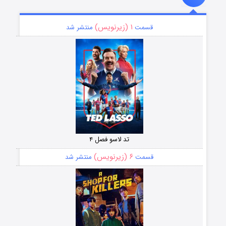
۱ (زیرنویس)
قسمت
منتشر شد
تد لاسو فصل ۴
۶ (زیرنویس)
قسمت
منتشر شد