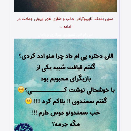
متون بانمک، تاپیپوگرافی جالب و طنازی های ایرونی جماعت در
ادامه …
اس ام اس تصویری سرکاری و باحال