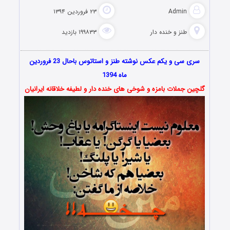
Admin
۲۳ فروردین ۱۳۹۴
طنز و خنده دار
۱۹۹۸۳۳ بازدید
سری سی و یکم عکس نوشته طنز و استاتوس باحال 23 فروردین
ماه 1394
گلچین جملات بامزه و شوخی های خنده دار و لطیفه خلاقانه ایرانیان