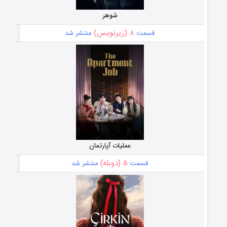
شوهر
۸ (زیرنویس)
قسمت
منتشر شد
عملیات آپارتمان
۵ (دوبله)
قسمت
منتشر شد