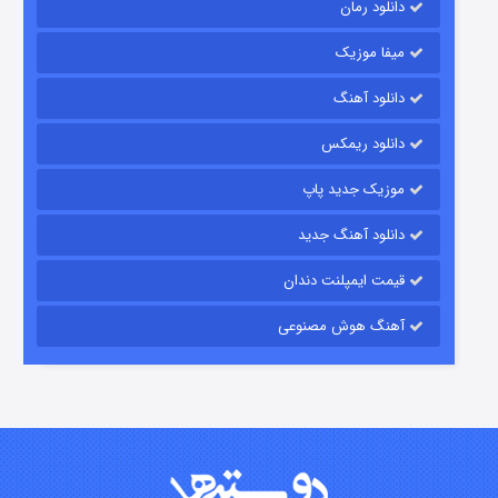
دانلود رمان
میفا موزیک
دانلود آهنگ
رویایی برای تو
دانلود ریمکس
۱۵ (دوبله)
قسمت
منتشر شد
موزیک جدید پاپ
دانلود آهنگ جدید
قیمت ایمپلنت دندان
آهنگ هوش مصنوعی
زیرزمین
۲ (دوبله)
قسمت
منتشر شد