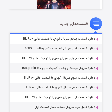
قسمت‌های جدید
سریال زشت
۲ (زیرنویس)
قسمت
منتشر شد
دانلود قسمت پنجم سریال کوری با کیفیت عالی BluRay
دانلود قسمت اول سریال اعتراف میکنم 1080p BluRay
دانلود قسمت چهارم سریال کوری با کیفیت عالی BluRay
دانلود سریال بیست و یک با کیفیت عالی 1080p BluRay
دانلود قسمت سوم سریال کوری با کیفیت عالی BluRay
دانلود قسمت دوم سریال کوری با کیفیت عالی BluRay
مردگان متحرک: شهر مرده ۳
۲ (زیرنویس)
قسمت
منتشر شد
دانلود قسمت اول سریال کوری با کیفیت عالی BluRay
دانلود فصل دوم سریال بامداد خمار قسمت اول