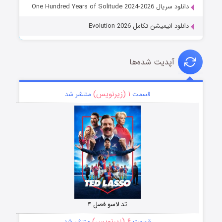
دانلود سریال One Hundred Years of Solitude 2024-2026
دانلود انیمیشن تکامل Evolution 2026
آپدیت شده‌ها
۱ (زیرنویس)
قسمت
منتشر شد
تد لاسو فصل ۴
۶ (زیرنویس)
قسمت
منتشر شد