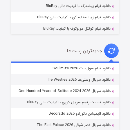
۷ (زیرنویس)
قسمت
منتشر شد
دانلود فیلم پیشمرگ با کیفیت عالی BluRay
دانلود فیلم زیبا صدایم کن با کیفیت عالی BluRay
دانلود فیلم کوکتل مولوتوف با کیفیت BluRay
جدیدترین پست‌ها
خاندان اژدها فصل ۳
دانلود فیلم سول‌میت Soulm8te 2026
۶ (زیرنویس)
قسمت
منتشر شد
دانلود سریال وستی‌ها The Westies 2026
دانلود سریال One Hundred Years of Solitude 2024-2026
دانلود قسمت پنجم سریال کوری با کیفیت عالی BluRay
دانلود انیمیشن دکورادو Decorado 2025
دانلود سریال قصر شرقی The East Palace 2026