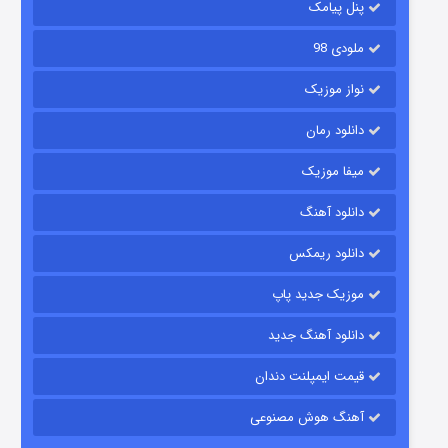
پنل پیامک
ملودی 98
نواز موزیک
دانلود رمان
میفا موزیک
رویایی برای تو
دانلود آهنگ
۱۵ (دوبله)
قسمت
منتشر شد
دانلود ریمکس
موزیک جدید پاپ
دانلود آهنگ جدید
قیمت ایمپلنت دندان
آهنگ هوش مصنوعی