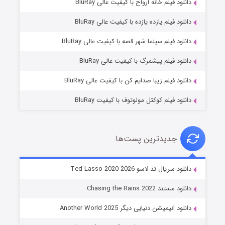
دانلود فیلم خانه ارواح با کیفیت عالی BluRay
دانلود فیلم یازده یازده با کیفیت عالی BluRay
شوگر فصل ۲
دانلود فیلم سینما شهر قصه با کیفیت عالی BluRay
۷ (زیرنویس)
قسمت
منتشر شد
دانلود فیلم پیشمرگ با کیفیت عالی BluRay
دانلود فیلم زیبا صدایم کن با کیفیت عالی BluRay
دانلود فیلم کوکتل مولوتوف با کیفیت BluRay
جدیدترین پست‌ها
خاندان اژدها فصل ۳
دانلود سریال تد لاسو Ted Lasso 2020-2026
۶ (زیرنویس)
قسمت
منتشر شد
دانلود مستند Chasing the Rains 2022
دانلود انیمیشن دنیایی دیگر Another World 2025