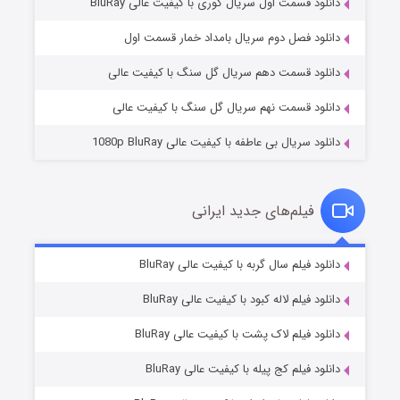
دانلود قسمت اول سریال کوری با کیفیت عالی BluRay
مردگان متحرک: شهر مرده ۳
۲ (زیرنویس)
قسمت
منتشر شد
دانلود فصل دوم سریال بامداد خمار قسمت اول
دانلود قسمت دهم سریال گل سنگ با کیفیت عالی
دانلود قسمت نهم سریال گل سنگ با کیفیت عالی
دانلود سریال بی عاطفه با کیفیت عالی 1080p BluRay
فیلم‌های جدید ایرانی
شکست استوارت در نجات جهان
۷ (زیرنویس)
دانلود فیلم سال گربه با کیفیت عالی BluRay
قسمت
منتشر شد
دانلود فیلم لاله کبود با کیفیت عالی BluRay
دانلود فیلم لاک پشت با کیفیت عالی BluRay
دانلود فیلم کج‌ پیله با کیفیت عالی BluRay