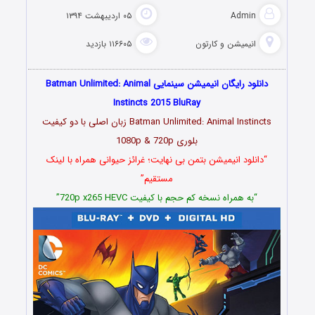
Admin
۰۵ اردیبهشت ۱۳۹۴
انیمیشن و کارتون
۱۱۶۶۰۵ بازدید
دانلود رایگان انیمیشن سینمایی Batman Unlimited: Animal
Instincts 2015 BluRay
Batman Unlimited: Animal Instincts زبان اصلی با دو کیفیت
بلوری 1080p & 720p
“دانلود انیمیشن بتمن بی نهایت؛ غرائز حیوانی همراه با لینک
مستقیم”
“به همراه نسخه کم حجم با کیفیت 720p x265 HEVC”