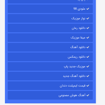
ملودی 98
نواز موزیک
دانلود رمان
میفا موزیک
رویایی برای تو
دانلود آهنگ
۱۵ (دوبله)
قسمت
منتشر شد
دانلود ریمکس
موزیک جدید پاپ
دانلود آهنگ جدید
قیمت ایمپلنت دندان
آهنگ هوش مصنوعی