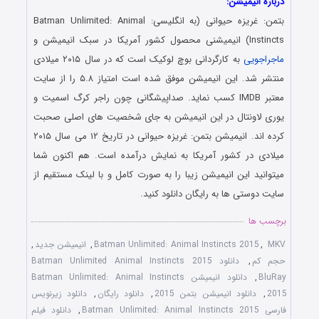
درباره انیمیشن:
بتمن: غریزه حیوانی (به انگلیسی: Batman Unlimited: Animal
Instincts) انیمیشنی محصول کشور آمریکا در سبک انیمیشن و
ماجراجویی
به کارگردانی بوچ لوکیک است که در سال ۲۰۱۵ میلادی
منتشر شد. این انیمیشن موفق شده است امتیاز ۵.۸ را از سایت
معتبر IMDB کسب نماید. صداپیشگانی چون راجر کرگ اسمیت و
یوری لاونتال در این انیمیشن به جای شخصیت های اصلی صحبت
کرده اند. انیمیشن بتمن: غریزه حیوانی در تاریخ ۱۲ می سال ۲۰۱۵
میلادی در کشور آمریکا به نمایش درآمده است. هم اکنون شما
میتوانید این انیمیشن زیبا را به صورت کامل و با لینک مستقیم از
سایت دوستی ها به رایگان دانلود کنید.
برچسب ها
MKV
,
Batman Unlimited: Animal Instincts 2015
,
انیمیشن جدید
,
حجم کم
,
دانلود Batman Unlimited Animal Instincts 2015
BluRay
,
دانلود انیمیشن Batman Unlimited: Animal Instincts
2015
,
دانلود انیمیشن بتمن 2015
,
دانلود رایگان
,
دانلود زیرنویس
فارسی Batman Unlimited: Animal Instincts 2015
,
دانلود فیلم