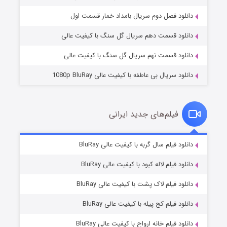
۲ (زیرنویس)
قسمت
منتشر شد
دانلود فصل دوم سریال بامداد خمار قسمت اول
دانلود قسمت دهم سریال گل سنگ با کیفیت عالی
دانلود قسمت نهم سریال گل سنگ با کیفیت عالی
دانلود سریال بی عاطفه با کیفیت عالی 1080p BluRay
فیلم‌های جدید ایرانی
شکست استوارت در نجات جهان
۷ (زیرنویس)
دانلود فیلم سال گربه با کیفیت عالی BluRay
قسمت
منتشر شد
دانلود فیلم لاله کبود با کیفیت عالی BluRay
دانلود فیلم لاک پشت با کیفیت عالی BluRay
دانلود فیلم کج‌ پیله با کیفیت عالی BluRay
دانلود فیلم خانه ارواح با کیفیت عالی BluRay