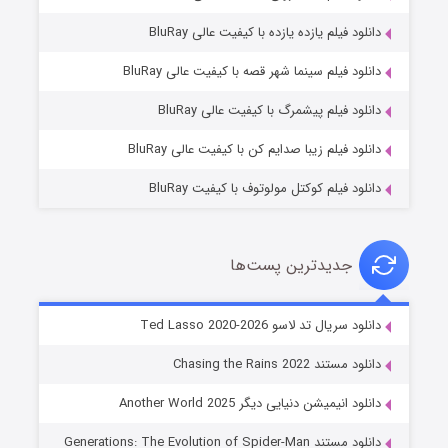
دانلود فیلم یازده یازده با کیفیت عالی BluRay
شوگر فصل ۲
دانلود فیلم سینما شهر قصه با کیفیت عالی BluRay
۷ (زیرنویس)
قسمت
منتشر شد
دانلود فیلم پیشمرگ با کیفیت عالی BluRay
دانلود فیلم زیبا صدایم کن با کیفیت عالی BluRay
دانلود فیلم کوکتل مولوتوف با کیفیت BluRay
جدیدترین پست‌ها
خاندان اژدها فصل ۳
دانلود سریال تد لاسو Ted Lasso 2020-2026
۶ (زیرنویس)
قسمت
منتشر شد
دانلود مستند Chasing the Rains 2022
دانلود انیمیشن دنیایی دیگر Another World 2025
دانلود مستند Generations: The Evolution of Spider-Man