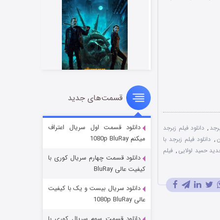
قسمت‌های جدید
مردگان متحرک: شهر مرده ۳
۲ (زیرنویس)
قسمت
منتشر شد
دانلود قسمت اول سریال اعتراف
برجد
,
دانلود فیلم زبرجد
میکنم 1080p BluRay
ن
,
دانلود فیلم زبرجد با
دید حمید لولایی
,
فیلم
دانلود قسمت چهارم سریال کوری با
کیفیت عالی BluRay
دانلود سریال بیست و یک با کیفیت
عالی 1080p BluRay
دانلود قسمت سوم سریال کوری با