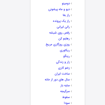
دومینو
دیو و ماه پیشونی
راز بقا
راز یک پرونده
رالی ایرانی
رقص روی شیشه
رهایم کن
روزی روزگاری مریخ
ریکاوری
رینگو
زار و زندگی
زخم کاری
ساخت ایران
سال های دور از خانه
سایه باز
سرگیجه
سقوط
سودا