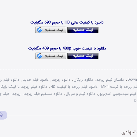
دانلود فیلم و سریال با کیفیت DVDRip و با حجم کم x265 HEVC
دانلود با کیفیت عالی HD با حجم 693 مگابایت
…
دانلود با کیفیت خوب 480p با حجم 409 مگابایت
Downl
,
داستان فیلم زبرجد
,
دانلود رایگان
,
دانلود زبرجد
,
دانلود فیلم جدید
,
دانلود فیلم ز
لم زبرجد با فرمت MP4
,
دانلود فیلم زبرجد با کیفیت HD
,
دانلود فیلم زبرجد با لینک رایگا
 فیلم سیدمجتبی اسدی‌پور
,
دانلود فیلم و سریال
,
دانلود مستقیم فیلم زبرجد
,
زبرجد
,
فیلم ج
شنهادی