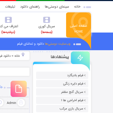
خانه
سینمای دوستی‌ها
راهنمای دانلود
تبلیغات
صفحه اصلی
سریال کوری
اعتراف می کن
HOME
(جمعه‌ها)
(دوشنبه‌ها)
وب‌سایت دوستی‌ها
دانلود و تماشای فیلم
پیشنهادها
خانه
دانلود فیل
»
فیلم بادیگارد
فیلم دایره زنگی
دا
سریال گنج مظفر
فیلم اخراجی ها ۱
Admin
سریال بازی مرکب