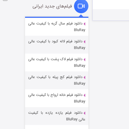
فیلم‌های جدید ایرانی
خاندان اژدها فصل ۳
دانلود فیلم سال گربه با کیفیت عالی
BluRay
۶ (زیرنویس)
قسمت
منتشر شد
دانلود فیلم لاله کبود با کیفیت عالی
BluRay
دانلود فیلم لاک پشت با کیفیت عالی
BluRay
دانلود فیلم کج‌ پیله با کیفیت عالی
BluRay
دانلود فیلم خانه ارواح با کیفیت عالی
جادوگری در مغولستان
BluRay
۱۴ (زیرنویس)
قسمت
منتشر شد
دانلود فیلم یازده یازده با کیفیت
عالی BluRay