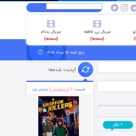
و
سریال بی عاطفه
سریال بدنام
)
(جمعه‌ها)
(جمعه‌ها)
پنج شنبه ۱۵ مرداد ۱۴۰۵
آپدیت شده‌ها
۶ (زیرنویس)
قسمت
منتشر شد
نظر
۴