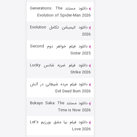
دانلود مستند Generations: The
Evolution of Spider-Man 2026
دانلود انیمیشن تکامل Evolution
2026
دانلود فیلم خواهر دوم Second
Sister 2025
زیرزمین
دانلود فیلم ضربه شانس Lucky
Strike 2026
۲ (دوبله)
قسمت
منتشر شد
دانلود فیلم مرده شیطانی در آتش
Evil Dead Burn 2026
دانلود مستند Bukayo Saka: The
Time is Now 2026
دانلود فیلم بیا عشق بورزیم Let’s
Love 2026