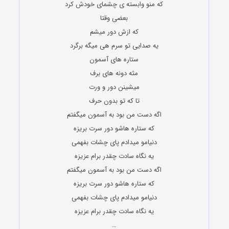
که منو وابسته ی چشمای خودش کرد
بعضی وقتا
که ازش دور میشم
یه صدایی تو سرم هی میگه برگرد
ستاره های آسمون
مثه دونه های برف
میشینن دور و ورت
تا که تو بدون حرف
اگه دست من بود به آسمون میگفتم
که ستاره هاشو دور سرت بریزه
دنیامو میدادم پای چشات بفهمی
یه نگاه سادت چقدر برام عزیزه
اگه دست من بود به آسمون میگفتم
که ستاره هاشو دور سرت بریزه
دنیامو میدادم پای چشات بفهمی
یه نگاه سادت چقدر برام عزیزه
…