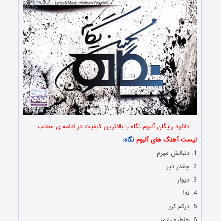
دانلود رایگان آلبوم نگاه با بالاترین کیفیت در ادامه ی مطلب …
لیست آهنگ های آلبوم
نگاه
:
1. دنبالش میرم
2. چقدر دیر
3. دیوار
4. نه!
5. درکم کن
6. خاطره بازی