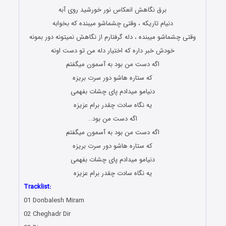
برق نگاهش انعکاس نور خورشید روی آبه
دنیام تاریکه ، وقتی چشماشو میبنده که بخوابه
وقتی چشماشو میبنده ، دله گرفتارم از نگاهش نمیتونه دور بمونه
خودش خبر داره که اختیار دله من تو دست اونه
اگه دست من بود به آسمون میگفتم
که ستاره هاشو دور سرت بریزه
دنیامو میدادم پای چشات بفهمی
یه نگاه سادت چقدر برام عزیزه
اگه دست من بود..
اگه دست من بود به آسمون میگفتم
که ستاره هاشو دور سرت بریزه
دنیامو میدادم پای چشات بفهمی
یه نگاه سادت چقدر برام عزیزه
Tracklist:
01 Donbalesh Miram
02 Cheghadr Dir