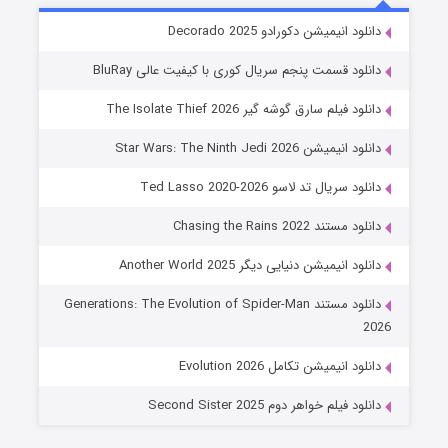
خاندان اژدها فصل ۳
دانلود انیمیشن دکورادو Decorado 2025
۶ (زیرنویس)
قسمت
منتشر شد
دانلود قسمت پنجم سریال کوری با کیفیت عالی BluRay
دانلود فیلم سارق گوشه گیر The Isolate Thief 2026
دانلود انیمیشن Star Wars: The Ninth Jedi 2026
دانلود سریال تد لاسو Ted Lasso 2020-2026
دانلود مستند Chasing the Rains 2022
دانلود انیمیشن دنیایی دیگر Another World 2025
جادوگری در مغولستان
دانلود مستند Generations: The Evolution of Spider-Man
۱۴ (زیرنویس)
قسمت
منتشر شد
2026
دانلود انیمیشن تکامل Evolution 2026
دانلود فیلم خواهر دوم Second Sister 2025