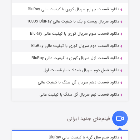
دانلود قسمت چهارم سریال کوری با کیفیت عالی BluRay
دانلود سریال بیست و یک با کیفیت عالی 1080p BluRay
دانلود قسمت سوم سریال کوری با کیفیت عالی BluRay
دانلود قسمت دوم سریال کوری با کیفیت عالی BluRay
مردگان متحرک: شهر مرده ۳
۲ (زیرنویس)
قسمت
منتشر شد
دانلود قسمت اول سریال کوری با کیفیت عالی BluRay
دانلود فصل دوم سریال بامداد خمار قسمت اول
دانلود قسمت دهم سریال گل سنگ با کیفیت عالی
دانلود قسمت نهم سریال گل سنگ با کیفیت عالی
فیلم‌های جدید ایرانی
شکست استوارت در نجات جهان
۷ (زیرنویس)
دانلود فیلم سال گربه با کیفیت عالی BluRay
قسمت
منتشر شد