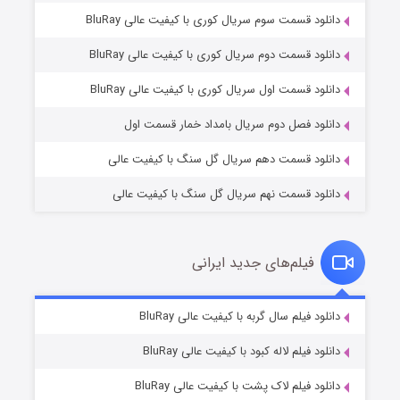
دانلود قسمت سوم سریال کوری با کیفیت عالی BluRay
دانلود قسمت دوم سریال کوری با کیفیت عالی BluRay
مردگان متحرک: شهر مرده ۳
۲ (زیرنویس)
قسمت
منتشر شد
دانلود قسمت اول سریال کوری با کیفیت عالی BluRay
دانلود فصل دوم سریال بامداد خمار قسمت اول
دانلود قسمت دهم سریال گل سنگ با کیفیت عالی
دانلود قسمت نهم سریال گل سنگ با کیفیت عالی
فیلم‌های جدید ایرانی
شکست استوارت در نجات جهان
۷ (زیرنویس)
دانلود فیلم سال گربه با کیفیت عالی BluRay
قسمت
منتشر شد
دانلود فیلم لاله کبود با کیفیت عالی BluRay
دانلود فیلم لاک پشت با کیفیت عالی BluRay