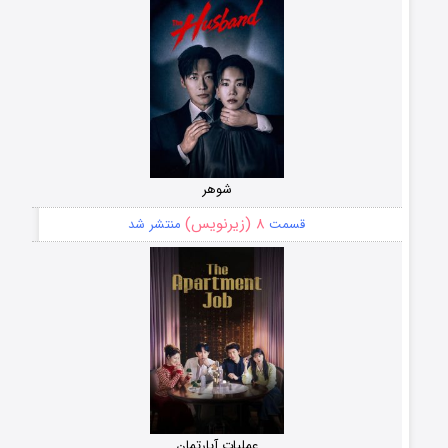
شوهر
۸ (زیرنویس)
قسمت
منتشر شد
عملیات آپارتمان