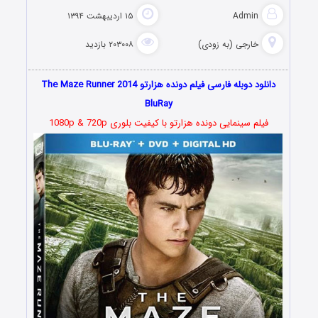
Admin
۱۵ اردیبهشت ۱۳۹۴
خارجی (به زودی)
۲۰۳۰۰۸ بازدید
دانلود دوبله فارسی فیلم دونده هزارتو The Maze Runner 2014
BluRay
فیلم سینمایی دونده هزارتو با کیفیت بلوری 1080p & 720p