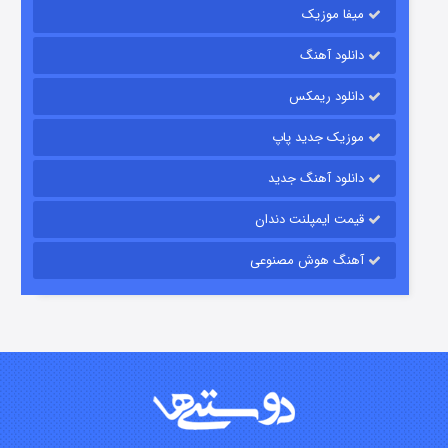
میفا موزیک
دانلود آهنگ
باب اسفنجی فصل ۱۷
دانلود ریمکس
۶ (زیرنویس)
قسمت
منتشر شد
موزیک جدید پاپ
دانلود آهنگ جدید
قیمت ایمپلنت دندان
آهنگ هوش مصنوعی
رویایی برای تو
۱۵ (دوبله)
قسمت
منتشر شد