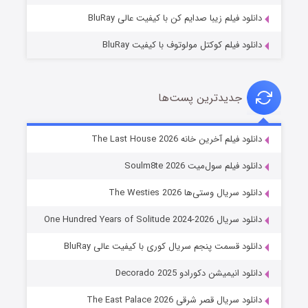
دانلود فیلم زیبا صدایم کن با کیفیت عالی BluRay
دانلود فیلم کوکتل مولوتوف با کیفیت BluRay
جدیدترین پست‌ها
شوگر فصل ۲
دانلود فیلم آخرین خانه The Last House 2026
۷ (زیرنویس)
قسمت
منتشر شد
دانلود فیلم سول‌میت Soulm8te 2026
دانلود سریال وستی‌ها The Westies 2026
دانلود سریال One Hundred Years of Solitude 2024-2026
دانلود قسمت پنجم سریال کوری با کیفیت عالی BluRay
دانلود انیمیشن دکورادو Decorado 2025
دانلود سریال قصر شرقی The East Palace 2026