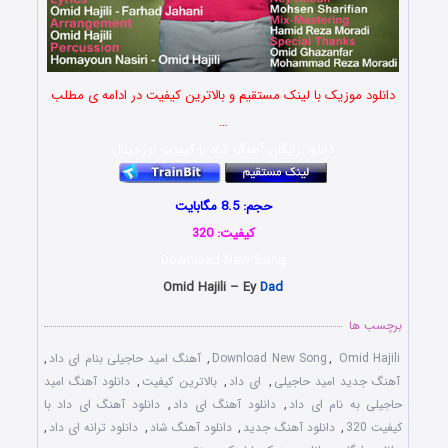
دانلود موزیک با لینک مستقیم و بالاترین کیفیت در ادامه ی مطلب
…
دانلود رایگان آهنگ شاد با کیفیت اورجینال
حجم: 8.5 مگابایت
کیفیت: 320
Download New Song
Omid Hajili – Ey
Dad
برچسب ها
Omid Hajili
,
Download New Song
,
آهنگ امید حاجیلی بنام ای داد
,
آهنگ جدید امید حاجیلی
,
ای داد
,
بالاترین کیفیت
,
دانلود آهنگ امید
حاجیلی به نام ای داد
,
دانلود آهنگ ای داد
,
دانلود آهنگ ای داد با
کیفیت 320
,
دانلود آهنگ جدید
,
دانلود آهنگ شاد
,
دانلود ترانه ای داد
,