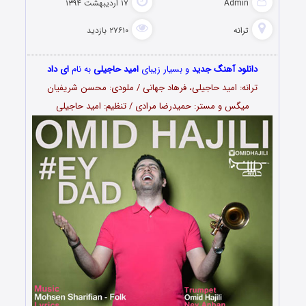
Admin
۱۷ اردیبهشت ۱۳۹۴
ترانه
۲۷۶۱۰ بازدید
دانلود آهنگ جدید
و بسیار زیبای
امید حاجیلی
به نام
ای داد
ترانه: امید حاجیلی، فرهاد جهانی / ملودی: محسن شریفیان
میگس و مستر: حمیدرضا مرادی / تنظیم: امید حاجیلی