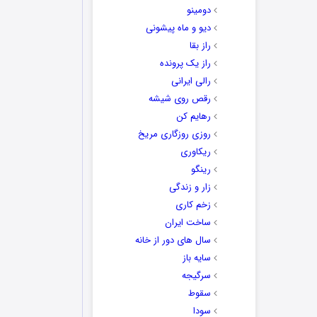
دومینو
دیو و ماه پیشونی
راز بقا
راز یک پرونده
رالی ایرانی
رقص روی شیشه
رهایم کن
روزی روزگاری مریخ
ریکاوری
رینگو
زار و زندگی
زخم کاری
ساخت ایران
سال های دور از خانه
سایه باز
سرگیجه
سقوط
سودا