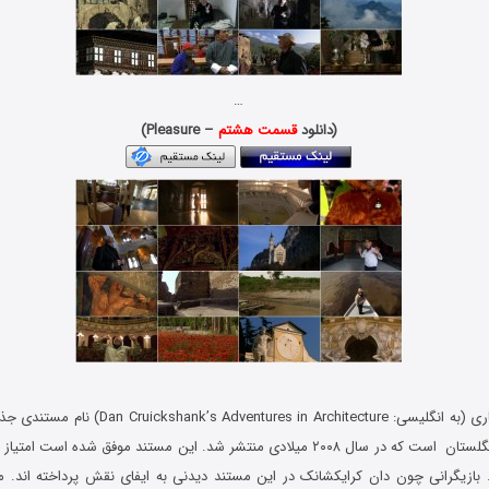
…
(دانلود
قسمت هشتم
– Pleasure)
در معماری (به انگلیسی: ntures in Architecture