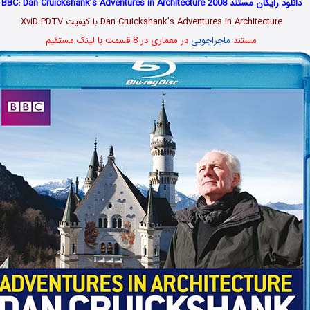
دانلود رایگان مستند BBC: Dan Cruickshank’s Adventures in Architecture 2008
Dan Cruickshank’s Adventures in Architecture با کیفیت XviD PDTV
مستند
ماجراجویی
در معماری در 8 قسمت با لینک مستقیم