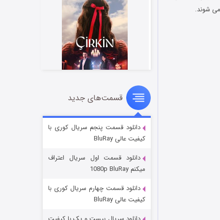
می شوند.
قسمت‌های جدید
سریال زشت
۵ (زیرنویس)
قسمت
منتشر شد
دانلود قسمت پنجم سریال کوری با
کیفیت عالی BluRay
دانلود قسمت اول سریال اعتراف
میکنم 1080p BluRay
دانلود قسمت چهارم سریال کوری با
کیفیت عالی BluRay
دانلود سریال بیست و یک با کیفیت