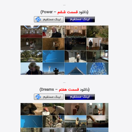
…
(دانلود
قسمت ششم
– Power)
…
(دانلود
قسمت هفتم
– Dreams)