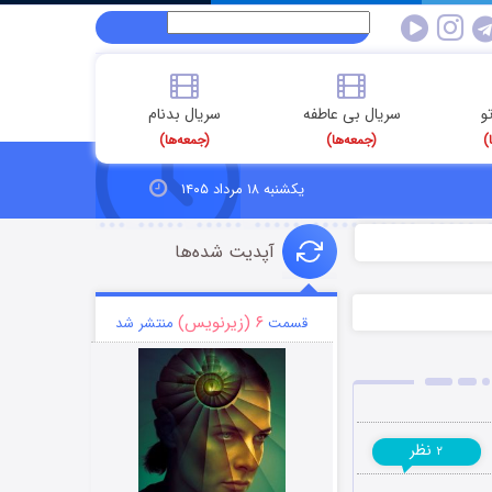
و
سریال بی عاطفه
سریال بدنام
)
(جمعه‌ها)
(جمعه‌ها)
یکشنبه ۱۸ مرداد ۱۴۰۵
آپدیت شده‌ها
۶ (زیرنویس)
قسمت
منتشر شد
نظر
۲