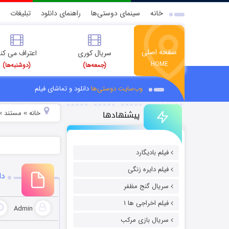
خانه
سینمای دوستی‌ها
راهنمای دانلود
تبلیغات
صفحه اصلی
سریال کوری
اعتراف می کن
HOME
(جمعه‌ها)
(دوشنبه‌ها)
وب‌سایت دوستی‌ها
دانلود و تماشای فیلم
پیشنهادها
خانه
مستند
»
»
فیلم بادیگارد
فیلم دایره زنگی
دانلود م
سریال گنج مظفر
فیلم اخراجی ها ۱
Admin
سریال بازی مرکب