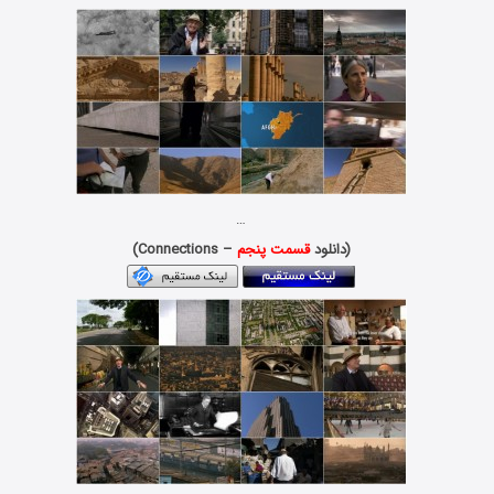
…
(دانلود
قسمت پنجم
– Connections)