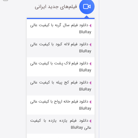
فیلم‌های جدید ایرانی
فروشگاهی برای قاتلان فصل ۲
دانلود فیلم سال گربه با کیفیت عالی
BluRay
۱۰ (زیرنویس)
قسمت
منتشر شد
دانلود فیلم لاله کبود با کیفیت عالی
BluRay
دانلود فیلم لاک پشت با کیفیت عالی
BluRay
دانلود فیلم کج‌ پیله با کیفیت عالی
BluRay
دانلود فیلم خانه ارواح با کیفیت عالی
شوهر
BluRay
۸ (زیرنویس)
قسمت
منتشر شد
دانلود فیلم یازده یازده با کیفیت
عالی BluRay