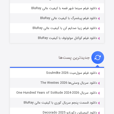
شوگر فصل ۲
دانلود فیلم سینما شهر قصه با کیفیت عالی BluRay
۷ (زیرنویس)
قسمت
منتشر شد
دانلود فیلم پیشمرگ با کیفیت عالی BluRay
دانلود فیلم زیبا صدایم کن با کیفیت عالی BluRay
دانلود فیلم کوکتل مولوتوف با کیفیت BluRay
جدیدترین پست‌ها
خاندان اژدها فصل ۳
دانلود فیلم سول‌میت Soulm8te 2026
۶ (زیرنویس)
قسمت
منتشر شد
دانلود سریال وستی‌ها The Westies 2026
دانلود سریال One Hundred Years of Solitude 2024-2026
دانلود قسمت پنجم سریال کوری با کیفیت عالی BluRay
دانلود انیمیشن دکورادو Decorado 2025