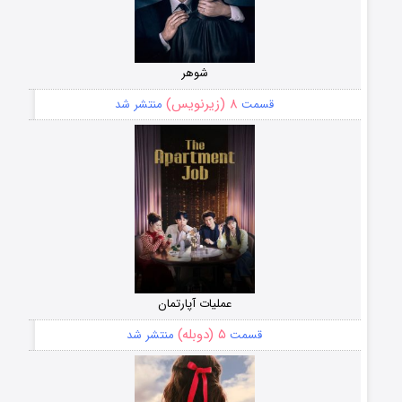
شوهر
۸ (زیرنویس)
قسمت
منتشر شد
عملیات آپارتمان
۵ (دوبله)
قسمت
منتشر شد