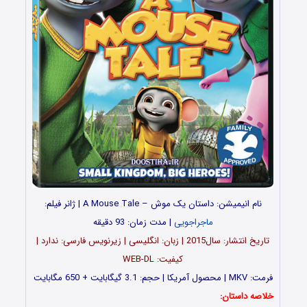
نام انیمیشن: داستان یک موش – A Mouse Tale | ژانر فیلم:
ماجراجویی
| مدت زمان: 93 دقیقه
تاریخ انتشار: سال2015 | زبان: انگلیسی | زیرنویس فارسی: ندارد |
کیفیت: WEB-DL
فرمت: MKV | محصول آمریکا | حجم: 3.1 گیگابایت + 650 مگابایت
خلاصه داستان: