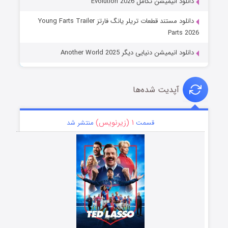
دانلود انیمیشن تکامل Evolution 2026
دانلود مستند قطعات تریلر یانگ فارتز Young Farts Trailer
Parts 2026
دانلود انیمیشن دنیایی دیگر Another World 2025
آپدیت شده‌ها
۱ (زیرنویس)
قسمت
منتشر شد