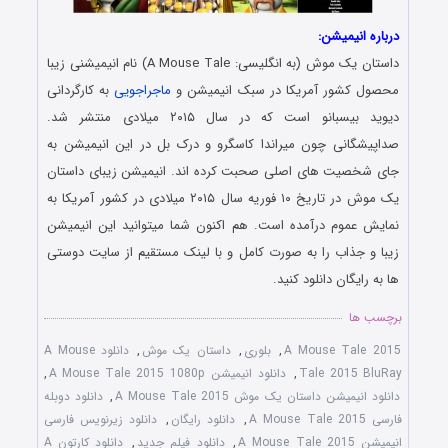
درباره انیمیشن:
داستان یک موش (به انگلیسی: A Mouse Tale) نام انیمیشنی زیبا
محصول کشور آمریکا در سبک انیمیشن و
ماجراجویی
به کارگردانی
دیوید بیسبانو است که در سال ۲۰۱۵ میلادی منتشر شد.
صداپیشگانی چون میراندا کاسگرو و درک بل در این انیمیشن به
جای شخصیت های اصلی صحبت کرده اند. انیمیشن زیبای داستان
یک موش در تاریخ ۱۰ فوریه سال ۲۰۱۵ میلادی در کشور آمریکا به
نمایش عموم درآمده است. هم اکنون شما میتوانید این انیمیشن
زیبا و جذاب را به صورت کامل و با لینک مستقیم از سایت دوستی
ها به رایگان دانلود کنید.
برچسب ها
A Mouse Tale 2015
,
بلوری
,
داستان یک موش
,
دانلود A Mouse
Tale 2015 BluRay
,
دانلود انیمیشن A Mouse Tale 2015 1080p
,
دانلود انیمیشن داستان یک موش A Mouse Tale 2015
,
دانلود دوبله
فارسی A Mouse Tale 2015
,
دانلود رایگان
,
دانلود زیرنویس فارسی
انیمیشن A Mouse Tale 2015
,
دانلود فیلم جدید
,
دانلود کارتون A