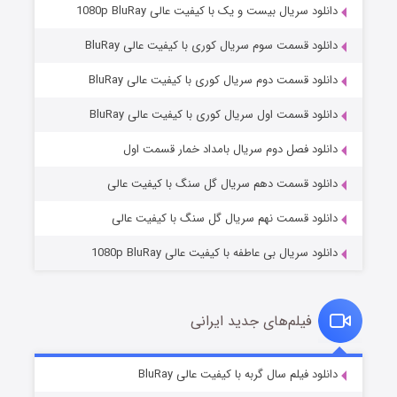
دانلود سریال بیست و یک با کیفیت عالی 1080p BluRay
دانلود قسمت سوم سریال کوری با کیفیت عالی BluRay
دانلود قسمت دوم سریال کوری با کیفیت عالی BluRay
دانلود قسمت اول سریال کوری با کیفیت عالی BluRay
مردگان متحرک: شهر مرده ۳
۲ (زیرنویس)
قسمت
منتشر شد
دانلود فصل دوم سریال بامداد خمار قسمت اول
دانلود قسمت دهم سریال گل سنگ با کیفیت عالی
دانلود قسمت نهم سریال گل سنگ با کیفیت عالی
دانلود سریال بی عاطفه با کیفیت عالی 1080p BluRay
فیلم‌های جدید ایرانی
شکست استوارت در نجات جهان
۷ (زیرنویس)
دانلود فیلم سال گربه با کیفیت عالی BluRay
قسمت
منتشر شد