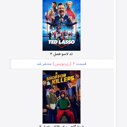
تد لاسو فصل ۴
۶ (زیرنویس)
قسمت
منتشر شد
فروشگاهی برای قاتلان فصل ۲