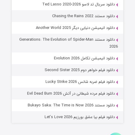
خاندان اژدها فصل ۳
دانلود سریال تد لاسو Ted Lasso 2020-2026
۶ (زیرنویس)
قسمت
منتشر شد
دانلود مستند Chasing the Rains 2022
دانلود انیمیشن دنیایی دیگر Another World 2025
دانلود مستند Generations: The Evolution of Spider-Man
2026
دانلود انیمیشن تکامل Evolution 2026
دانلود فیلم خواهر دوم Second Sister 2025
جادوگری در مغولستان
دانلود فیلم ضربه شانس Lucky Strike 2026
۱۴ (زیرنویس)
قسمت
منتشر شد
دانلود فیلم مرده شیطانی در آتش Evil Dead Burn 2026
دانلود مستند Bukayo Saka: The Time is Now 2026
دانلود فیلم بیا عشق بورزیم Let’s Love 2026