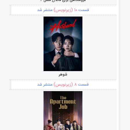
۱۰ (زیرنویس)
قسمت
منتشر شد
شوهر
۸ (زیرنویس)
قسمت
منتشر شد