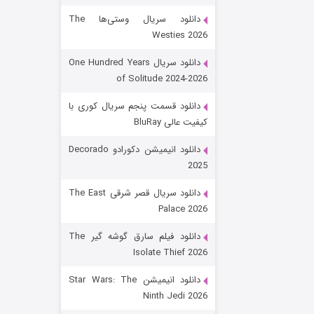
دانلود سریال وستی‌ها The
Westies 2026
دانلود سریال One Hundred Years
of Solitude 2024-2026
دانلود قسمت پنجم سریال کوری با
کیفیت عالی BluRay
باب اسفنجی فصل ۱۷
دانلود انیمیشن دکورادو Decorado
2025
۶ (زیرنویس)
قسمت
منتشر شد
دانلود سریال قصر شرقی The East
Palace 2026
دانلود فیلم سارق گوشه گیر The
Isolate Thief 2026
دانلود انیمیشن Star Wars: The
Ninth Jedi 2026