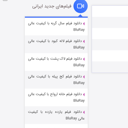
فیلم‌های جدید ایرانی
شکست استوارت در نجات جهان
دانلود فیلم سال گربه با کیفیت عالی
BluRay
۷ (زیرنویس)
قسمت
منتشر شد
دانلود فیلم لاله کبود با کیفیت عالی
BluRay
دانلود فیلم لاک پشت با کیفیت عالی
BluRay
دانلود فیلم کج‌ پیله با کیفیت عالی
BluRay
دانلود فیلم خانه ارواح با کیفیت عالی
شوگر فصل ۲
BluRay
۷ (زیرنویس)
قسمت
منتشر شد
دانلود فیلم یازده یازده با کیفیت
عالی BluRay