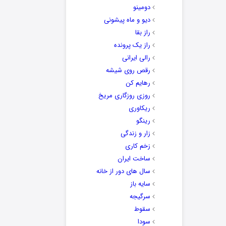
دومینو
دیو و ماه پیشونی
راز بقا
راز یک پرونده
رالی ایرانی
رقص روی شیشه
رهایم کن
روزی روزگاری مریخ
ریکاوری
رینگو
زار و زندگی
زخم کاری
ساخت ایران
سال های دور از خانه
سایه باز
سرگیجه
سقوط
سودا