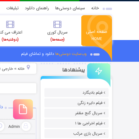
خانه
سینمای دوستی‌ها
راهنمای دانلود
تبلیغات
صفحه اصلی
سریال کوری
اعتراف می کن
HOME
(جمعه‌ها)
(دوشنبه‌ها)
وب‌سایت دوستی‌ها
دانلود و تماشای فیلم
پیشنهادها
خانه
خارجی (
»
فیلم بادیگارد
فیلم دایره زنگی
دا
سریال گنج مظفر
فیلم اخراجی ها ۱
Admin
سریال بازی مرکب