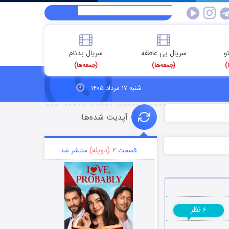
و
سریال بی عاطفه
سریال بدنام
)
(جمعه‌ها)
(جمعه‌ها)
شنبه ۱۷ مرداد ۱۴۰۵
آپدیت شده‌ها
۲ (دوبله)
قسمت
منتشر شد
نظر
۶