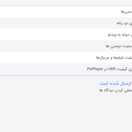
ستی‌ها
ی دو زبانه
دوبله به ویدئو
ز سایت دوستی ها
یفیت فیلم‌ها و سریال‌ها
HD در PotPlayer
ارسال شده است
خفی کردن دیدگاه ها