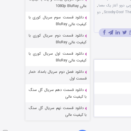
عملیات آپارتمان
وبی دوو آغاز یک معما
,
عالی 1080p BluRay
۲ (زیرنویس)
,
دو
قسمت
منتشر شد
دانلود قسمت سوم سریال کوری با
کیفیت عالی BluRay
دانلود قسمت دوم سریال کوری با
کیفیت عالی BluRay
دانلود قسمت اول سریال کوری با
کیفیت عالی BluRay
دانلود فصل دوم سریال بامداد خمار
مردگان متحرک: شهر مرده ۳
قسمت اول
۲ (زیرنویس)
قسمت
منتشر شد
دانلود قسمت دهم سریال گل سنگ
با کیفیت عالی
دانلود قسمت نهم سریال گل سنگ
با کیفیت عالی