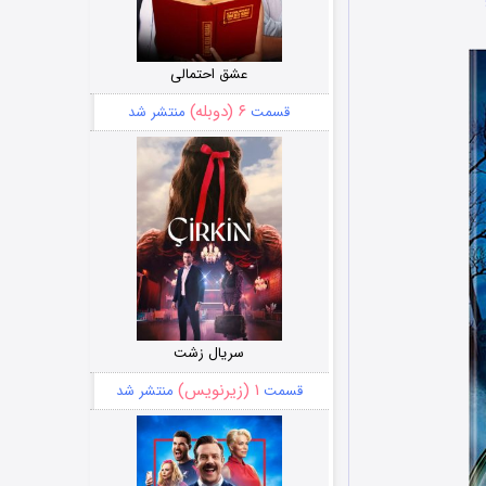
عشق احتمالی
۶ (دوبله)
قسمت
منتشر شد
سریال زشت
۱ (زیرنویس)
قسمت
منتشر شد