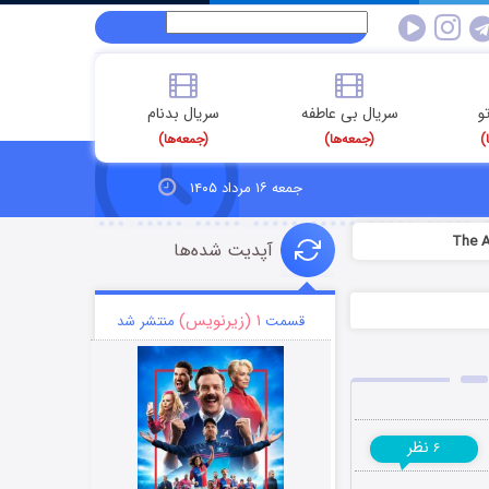
و
سریال بی عاطفه
سریال بدنام
)
(جمعه‌ها)
(جمعه‌ها)
جمعه ۱۶ مرداد ۱۴۰۵
آپدیت شده‌ها
۱ (زیرنویس)
قسمت
منتشر شد
نظر
۶