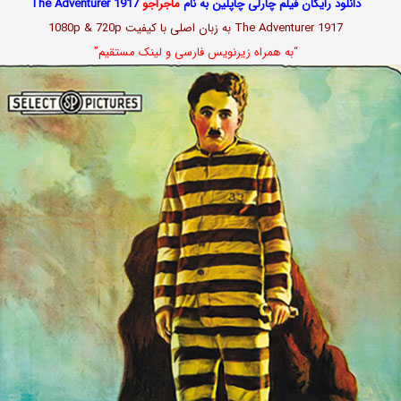
دانلود رایگان فیلم چارلی چاپلین به نام
ماجراجو
The Adventurer 1917
The Adventurer 1917 به زبان اصلی با کیفیت 1080p & 720p
“به همراه زیرنویس فارسی و لینک مستقیم”