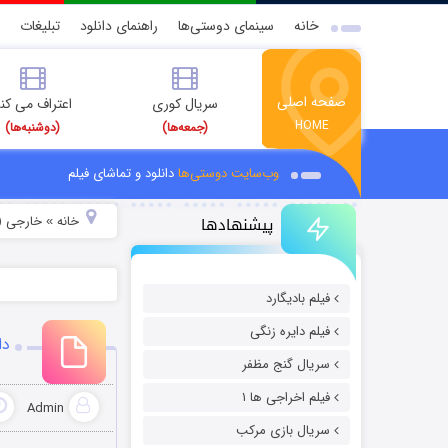
خانه
سینمای دوستی‌ها
راهنمای دانلود
تبلیغات
صفحه اصلی
سریال کوری
اعتراف می کن
HOME
(جمعه‌ها)
(دوشنبه‌ها)
وب‌سایت دوستی‌ها
دانلود و تماشای فیلم
پیشنهادها
خانه
خارجی (
»
فیلم بادیگارد
فیلم دایره زنگی
دان
سریال گنج مظفر
فیلم اخراجی ها ۱
Admin
سریال بازی مرکب