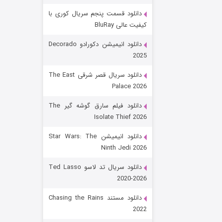
دانلود قسمت پنجم سریال کوری با
کیفیت عالی BluRay
دانلود انیمیشن دکورادو Decorado
2025
دانلود سریال قصر شرقی The East
Palace 2026
رویایی برای تو
دانلود فیلم سارق گوشه گیر The
Isolate Thief 2026
۱۵ (دوبله)
قسمت
منتشر شد
دانلود انیمیشن Star Wars: The
Ninth Jedi 2026
دانلود سریال تد لاسو Ted Lasso
2020-2026
دانلود مستند Chasing the Rains
2022