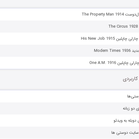
The Property Man
T
پلین His New Job 1915
Modern T
چاپلین One A.M. 1916
کاربردی
ستی‌ها
ی دو زبانه
دوبله به ویدئو
ز سایت دوستی ها