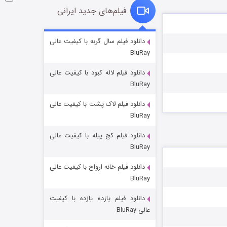
فیلم‌های جدید ایرانی
شوگر فصل ۲
دانلود فیلم سال گربه با کیفیت عالی
BluRay
۷ (زیرنویس)
قسمت
منتشر شد
دانلود فیلم لاله کبود با کیفیت عالی
BluRay
دانلود فیلم لاک پشت با کیفیت عالی
BluRay
دانلود فیلم کج‌ پیله با کیفیت عالی
BluRay
دانلود فیلم خانه ارواح با کیفیت عالی
خاندان اژدها فصل ۳
BluRay
۶ (زیرنویس)
قسمت
منتشر شد
دانلود فیلم یازده یازده با کیفیت
عالی BluRay