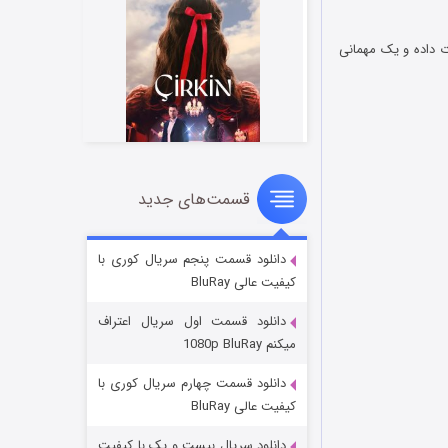
ت داده و یک مهمانی
قسمت‌های جدید
سریال زشت
۲ (زیرنویس)
قسمت
منتشر شد
دانلود قسمت پنجم سریال کوری با
کیفیت عالی BluRay
دانلود قسمت اول سریال اعتراف
میکنم 1080p BluRay
دانلود قسمت چهارم سریال کوری با
کیفیت عالی BluRay
دانلود سریال بیست و یک با کیفیت