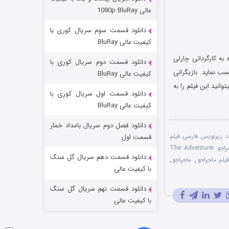
مردگان متحرک: شهر مرده ۳
عالی 1080p BluRay
۲ (زیرنویس)
قسمت
منتشر شد
دانلود قسمت سوم سریال کوری با
کیفیت عالی BluRay
به کارگردانی چارلی
دانلود قسمت دوم سریال کوری با
که در سال ۱۹۱۷ منتشر شد. این فیلم موفق شده است امتیاز ۷.۵ را از سایت معتبر IMDB کسب نماید. بازیگرانی
کیفیت عالی BluRay
انید این فیلم را به
دانلود قسمت اول سریال کوری با
کیفیت عالی BluRay
دانلود فصل دوم سریال بامداد خمار
شکست استوارت در نجات جهان
ود زیرنویس فارسی فیلم
قسمت اول
دانلود فیلم چارلی چاپلین به نام ماجراجو The Adventurer
۷ (زیرنویس)
قسمت
منتشر شد
دانلود قسمت دهم سریال گل سنگ
فیلم ماجراجو
,
ماجراجو
,
با کیفیت عالی
دانلود قسمت نهم سریال گل سنگ
با کیفیت عالی