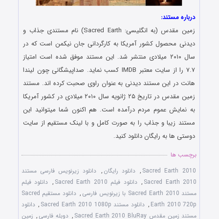
درباره مستند:
زمین مقدس (به انگلیسی: Sacred Earth) نام مستندی جذاب و
دیدنی محصول کشور آمریکا به کارگردانی جان نیکمن است که در
سال ۲۰۱۰ میلادی منتشر شد. این مستند موفق شده است امتیاز
۷.۷ را از سایت معتبر IMDB کسب نماید. صداپیشگانی چون لیندا
هانت در این مستند دیدنی به عنوان راوی صحبت کرده اند. مستند
زمین مقدس در تاریخ ۲۵ ژانویه سال ۲۰۱۰ میلادی در کشور آمریکا
به نمایش عموم مردم درآمده است. هم اکنون شما میتوانید این
مستند زیبا و جذاب را به صورت کامل و با لینک مستقیم از سایت
دوستی ها به رایگان دانلود کنید.
برچسب ها
Sacred Earth 2010
,
دانلود رایگان
,
دانلود زیرنویس فارسی مستند
Sacred Earth 2010
,
دانلود فیلم Sacred Earth 2010
,
دانلود فیلم
مستند Sacred Earth 2010 با زیرنویس فارسی
,
دانلود مستقیم Sacred
Earth 2010 720p
,
دانلود مستند Sacred Earth 2010 1080p
,
دانلود
مستند زمین مقدس Sacred Earth 2010 BluRay
,
دوبله فارسی
,
زمین