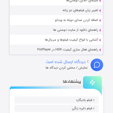
سینمای آنلاین دوستی‌ها
تغییر زبان فیلم‌های دو زبانه
اضافه کردن صدای دوبله به ویدئو
راهنمای دانلود از سایت دوستی ها
آشنایی با انواع کیفیت فیلم‌ها و سریال‌ها
راهنمای فعال سازی کیفیت HDR در PotPlayer
۲
دیدگاه ارسال شده است
نمایش / مخفی کردن دیدگاه ها
پیشنهادها
فیلم بادیگارد
فیلم دایره زنگی