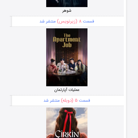
شوهر
۸ (زیرنویس)
قسمت
منتشر شد
عملیات آپارتمان
۵ (دوبله)
قسمت
منتشر شد