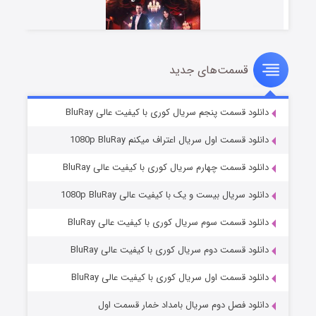
قسمت‌های جدید
سریال زشت
۲ (زیرنویس)
قسمت
منتشر شد
دانلود قسمت پنجم سریال کوری با کیفیت عالی BluRay
دانلود قسمت اول سریال اعتراف میکنم 1080p BluRay
دانلود قسمت چهارم سریال کوری با کیفیت عالی BluRay
دانلود سریال بیست و یک با کیفیت عالی 1080p BluRay
دانلود قسمت سوم سریال کوری با کیفیت عالی BluRay
دانلود قسمت دوم سریال کوری با کیفیت عالی BluRay
مردگان متحرک: شهر مرده ۳
۲ (زیرنویس)
قسمت
منتشر شد
دانلود قسمت اول سریال کوری با کیفیت عالی BluRay
دانلود فصل دوم سریال بامداد خمار قسمت اول