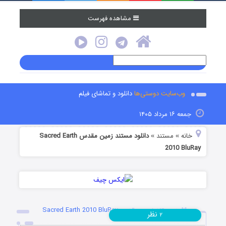
مشاهده فهرست
وب‌سایت دوستی‌ها
دانلود و تماشای فیلم
جمعه ۱۶ مرداد ۱۴۰۵
خانه
مستند
دانلود مستند زمین مقدس Sacred Earth
»
»
2010 BluRay
دانلود مستند زمین مقدس Sacred Earth 2010 BluRay
نظر
۲