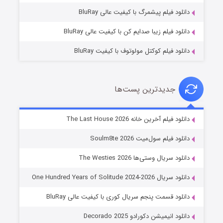
۷ (زیرنویس)
قسمت
منتشر شد
دانلود فیلم پیشمرگ با کیفیت عالی BluRay
دانلود فیلم زیبا صدایم کن با کیفیت عالی BluRay
دانلود فیلم کوکتل مولوتوف با کیفیت BluRay
جدیدترین پست‌ها
خاندان اژدها فصل ۳
دانلود فیلم آخرین خانه The Last House 2026
۶ (زیرنویس)
قسمت
منتشر شد
دانلود فیلم سول‌میت Soulm8te 2026
دانلود سریال وستی‌ها The Westies 2026
دانلود سریال One Hundred Years of Solitude 2024-2026
دانلود قسمت پنجم سریال کوری با کیفیت عالی BluRay
دانلود انیمیشن دکورادو Decorado 2025