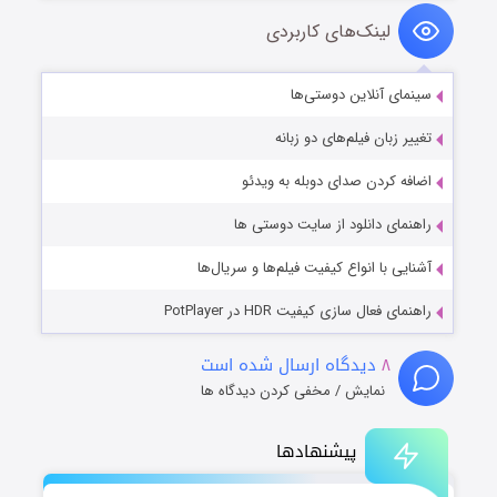
لینک‌های کاربردی
سینمای آنلاین دوستی‌ها
تغییر زبان فیلم‌های دو زبانه
اضافه کردن صدای دوبله به ویدئو
راهنمای دانلود از سایت دوستی ها
آشنایی با انواع کیفیت فیلم‌ها و سریال‌ها
راهنمای فعال سازی کیفیت HDR در PotPlayer
۸
دیدگاه ارسال شده است
نمایش / مخفی کردن دیدگاه ها
پیشنهادها