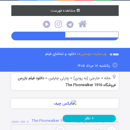
مشاهده فهرست
وب‌سایت دوستی‌ها
دانلود و تماشای فیلم
یکشنبه ۱۸ مرداد ۱۴۰۵
خانه
خارجی (به زودی)
چارلی چاپلین
دانلود فیلم بازرس
»
»
»
فروشگاه The Floorwalker 1916
نظر
۸
دانلود فیلم بازرس فروشگاه The Floorwalker 1916