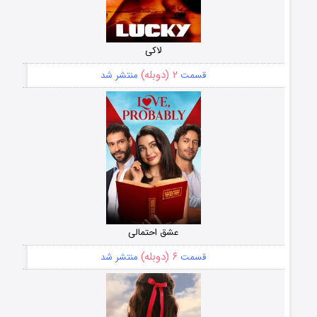
لاکی
۲ (دوبله)
قسمت
منتشر شد
عشق احتمالی
۶ (دوبله)
قسمت
منتشر شد