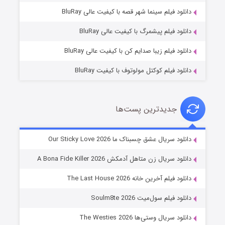
فروشگاهی برای قاتلان فصل ۲
دانلود فیلم سینما شهر قصه با کیفیت عالی BluRay
۱۰ (زیرنویس)
قسمت
منتشر شد
دانلود فیلم پیشمرگ با کیفیت عالی BluRay
دانلود فیلم زیبا صدایم کن با کیفیت عالی BluRay
دانلود فیلم کوکتل مولوتوف با کیفیت BluRay
جدیدترین پست‌ها
شوهر
دانلود سریال عشق چسبناک ما Our Sticky Love 2026
۸ (زیرنویس)
قسمت
منتشر شد
دانلود سریال زن متاهل آدمکش A Bona Fide Killer 2026
دانلود فیلم آخرین خانه The Last House 2026
دانلود فیلم سول‌میت Soulm8te 2026
دانلود سریال وستی‌ها The Westies 2026