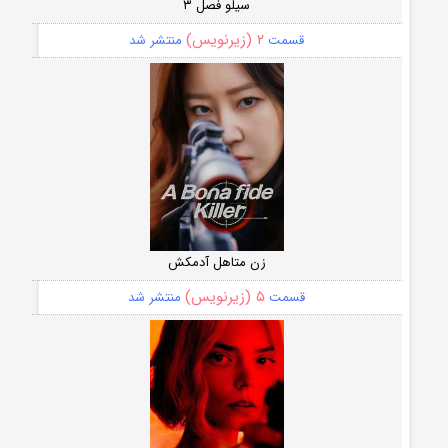
سیلو فصل ۳
۲ (زیرنویس)
قسمت
منتشر شد
زن متاهل آدمکش
۵ (زیرنویس)
قسمت
منتشر شد