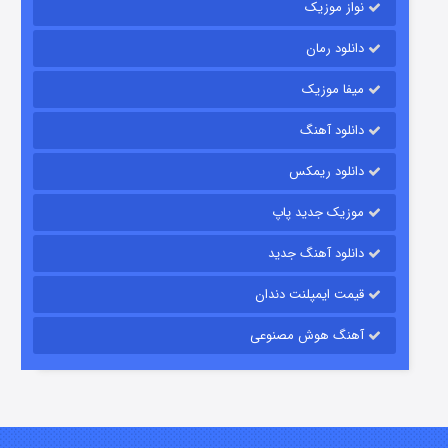
نواز موزیک
دانلود رمان
میفا موزیک
دانلود آهنگ
شکست استوارت در نجات جهان
دانلود ریمکس
۷ (زیرنویس)
قسمت
منتشر شد
موزیک جدید پاپ
دانلود آهنگ جدید
قیمت ایمپلنت دندان
آهنگ هوش مصنوعی
شوگر فصل ۲
۷ (زیرنویس)
قسمت
منتشر شد