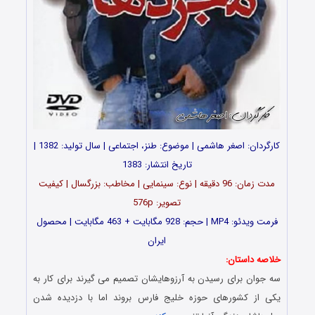
کارگردان: اصغر هاشمی | موضوع: طنز، اجتماعی | سال تولید: 1382 |
تاریخ انتشار: 1383
مدت زمان: 96 دقیقه | نوع: سینمایی | مخاطب: بزرگسال | کیفیت
تصویر: 576p
فرمت ویدئو: MP4 | حجم: 928 مگابایت + 463 مگابایت | محصول
ایران
خلاصه داستان:
سه جوان برای رسیدن به آرزوهایشان تصمیم می گیرند برای کار به
یکی از کشورهای حوزه خلیج فارس بروند اما با دزدیده شدن