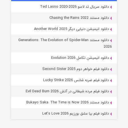
خاندان اژدها فصل ۳
دانلود سریال تد لاسو Ted Lasso 2020-2026
۶ (زیرنویس)
قسمت
منتشر شد
دانلود مستند Chasing the Rains 2022
دانلود انیمیشن دنیایی دیگر Another World 2025
دانلود مستند Generations: The Evolution of Spider-Man
2026
دانلود انیمیشن تکامل Evolution 2026
دانلود فیلم خواهر دوم Second Sister 2025
جادوگری در مغولستان
دانلود فیلم ضربه شانس Lucky Strike 2026
۱۴ (زیرنویس)
قسمت
منتشر شد
دانلود فیلم مرده شیطانی در آتش Evil Dead Burn 2026
دانلود مستند Bukayo Saka: The Time is Now 2026
دانلود فیلم بیا عشق بورزیم Let’s Love 2026