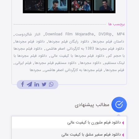
برچسب ها
MP4
,
DVDRip
,
Download Film Mojaradha
,
الناز شاکردوست
,
داستان فیلم مجردها
,
دانلود رایگان فیلم مجردها
,
دانلود فیلم مجردها
,
دانلود فیلم مجردها 1383 به کارگردانی اصغر هاشمی
,
دانلود فیلم مجردها
با حجم کم
,
دانلود فیلم مجردها با کیفیت عالی
,
دانلود فیلم مجردها با
لینک مستقیم
,
دانلود مجردها
,
دانلود مستقیم فیلم مجردها
,
فیلم ایرانی
,
فیلم مجردها
,
فیلم مجردها به کارگردانی اصغر هاشمی
,
مجردها
مطالب پیشنهادی
دانلود فیلم ملبورن با کیفیت عالی
دانلود فیلم سفیر عشق با کیفیت عالی