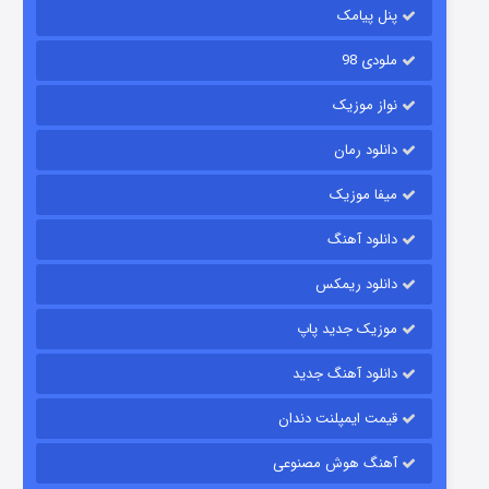
پنل پیامک
ملودی 98
نواز موزیک
دانلود رمان
میفا موزیک
رویایی برای تو
دانلود آهنگ
۱۵ (دوبله)
قسمت
منتشر شد
دانلود ریمکس
موزیک جدید پاپ
دانلود آهنگ جدید
قیمت ایمپلنت دندان
آهنگ هوش مصنوعی