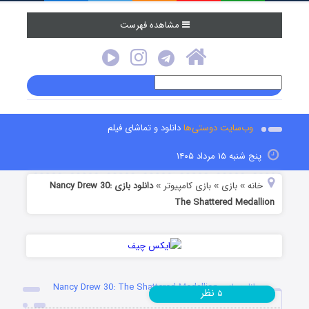
مشاهده فهرست
وب‌سایت دوستی‌ها
دانلود و تماشای فیلم
پنج شنبه ۱۵ مرداد ۱۴۰۵
خانه
بازی
بازی کامپیوتر
دانلود بازی Nancy Drew 30:
»
»
»
The Shattered Medallion
دانلود بازی Nancy Drew 30: The Shattered Medallion
نظر
۵