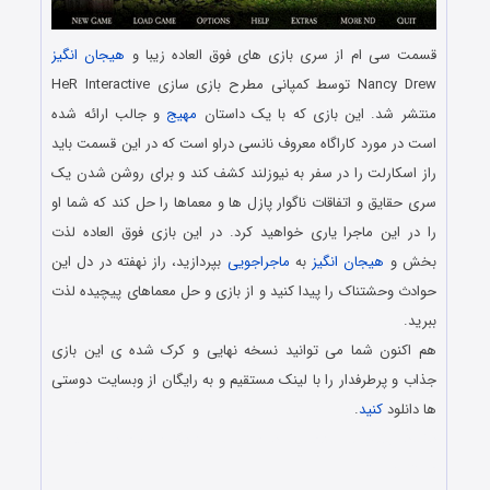
قسمت سی ام از سری بازی های فوق العاده زیبا و
هیجان انگیز
Nancy Drew توسط کمپانی مطرح بازی سازی HeR Interactive
منتشر شد. این بازی که با یک داستان
مهیج
و جالب ارائه شده
است در مورد کاراگاه معروف نانسی دراو است که در این قسمت باید
راز اسکارلت را در سفر به نیوزلند کشف کند و برای روشن شدن یک
سری حقایق و اتفاقات ناگوار پازل ها و معماها را حل کند که شما او
را در این ماجرا یاری خواهید کرد. در این بازی فوق العاده لذت
بخش و
هیجان انگیز
به
ماجراجویی
بپردازید، راز نهفته در دل این
حوادث وحشتناک را پیدا کنید و از بازی و حل معماهای پیچیده لذت
ببرید.
هم اکنون شما می توانید نسخه نهایی و کرک شده ی این بازی
جذاب و پرطرفدار را با لینک مستقیم و به رایگان از وبسایت دوستی
ها دانلود
کنید
.
دانلود رایگان بازی کامپیوتر در سبک پیدا کردن اشیاء مخفی با لینک
مستقیم