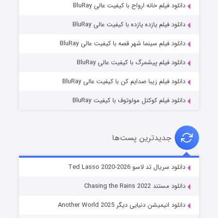
دانلود فیلم خانه ارواح با کیفیت عالی BluRay
دانلود فیلم یازده یازده با کیفیت عالی BluRay
شوگر فصل ۲
دانلود فیلم سینما شهر قصه با کیفیت عالی BluRay
۷ (زیرنویس)
قسمت
منتشر شد
دانلود فیلم پیشمرگ با کیفیت عالی BluRay
دانلود فیلم زیبا صدایم کن با کیفیت عالی BluRay
دانلود فیلم کوکتل مولوتوف با کیفیت BluRay
جدیدترین پست‌ها
خاندان اژدها فصل ۳
دانلود سریال تد لاسو Ted Lasso 2020-2026
۶ (زیرنویس)
قسمت
منتشر شد
دانلود مستند Chasing the Rains 2022
دانلود انیمیشن دنیایی دیگر Another World 2025