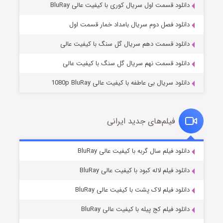
دانلود قسمت اول سریال کوری با کیفیت عالی BluRay
مردگان متحرک: شهر مرده ۳
۲ (زیرنویس)
قسمت
منتشر شد
دانلود فصل دوم سریال بامداد خمار قسمت اول
دانلود قسمت دهم سریال گل سنگ با کیفیت عالی
دانلود قسمت نهم سریال گل سنگ با کیفیت عالی
دانلود سریال بی عاطفه با کیفیت عالی 1080p BluRay
فیلم‌های جدید ایرانی
شکست استوارت در نجات جهان
۷ (زیرنویس)
دانلود فیلم سال گربه با کیفیت عالی BluRay
قسمت
منتشر شد
دانلود فیلم لاله کبود با کیفیت عالی BluRay
دانلود فیلم لاک پشت با کیفیت عالی BluRay
دانلود فیلم کج‌ پیله با کیفیت عالی BluRay