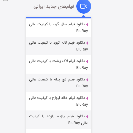
فیلم‌های جدید ایرانی
شوگر فصل ۲
دانلود فیلم سال گربه با کیفیت عالی
BluRay
۷ (زیرنویس)
قسمت
منتشر شد
دانلود فیلم لاله کبود با کیفیت عالی
BluRay
دانلود فیلم لاک پشت با کیفیت عالی
BluRay
دانلود فیلم کج‌ پیله با کیفیت عالی
BluRay
دانلود فیلم خانه ارواح با کیفیت عالی
خاندان اژدها فصل ۳
BluRay
۶ (زیرنویس)
قسمت
منتشر شد
دانلود فیلم یازده یازده با کیفیت
عالی BluRay