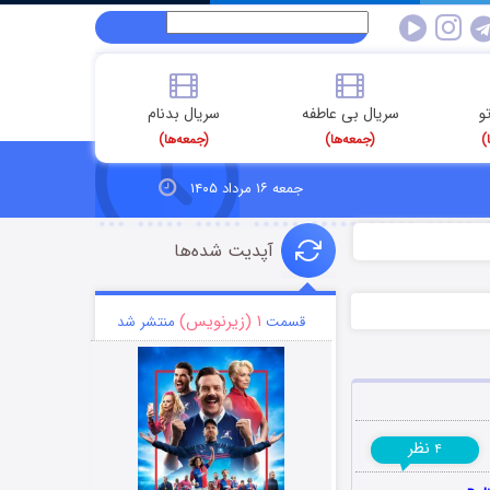
و
سریال بی عاطفه
سریال بدنام
)
(جمعه‌ها)
(جمعه‌ها)
جمعه ۱۶ مرداد ۱۴۰۵
آپدیت شده‌ها
۱ (زیرنویس)
قسمت
منتشر شد
نظر
۴