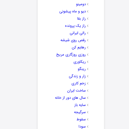
دومینو
دیو و ماه پیشونی
راز بقا
راز یک پرونده
رالی ایرانی
رقص روی شیشه
رهایم کن
روزی روزگاری مریخ
ریکاوری
رینگو
زار و زندگی
زخم کاری
ساخت ایران
سال های دور از خانه
سایه باز
سرگیجه
سقوط
سودا