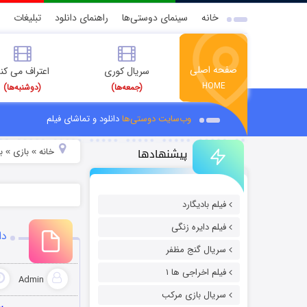
خانه
سینمای دوستی‌ها
راهنمای دانلود
تبلیغات
صفحه اصلی
سریال کوری
اعتراف می کن
HOME
(جمعه‌ها)
(دوشنبه‌ها)
وب‌سایت دوستی‌ها
دانلود و تماشای فیلم
پیشنهادها
خانه
بازی
ب
»
»
فیلم بادیگارد
فیلم دایره زنگی
دانلود 
سریال گنج مظفر
فیلم اخراجی ها ۱
Admin
سریال بازی مرکب