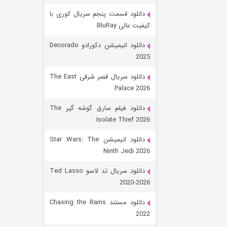
دانلود قسمت پنجم سریال کوری با
کیفیت عالی BluRay
دانلود انیمیشن دکورادو Decorado
2025
دانلود سریال قصر شرقی The East
Palace 2026
رویایی برای تو
دانلود فیلم سارق گوشه گیر The
Isolate Thief 2026
۱۵ (دوبله)
قسمت
منتشر شد
دانلود انیمیشن Star Wars: The
Ninth Jedi 2026
دانلود سریال تد لاسو Ted Lasso
2020-2026
دانلود مستند Chasing the Rains
2022