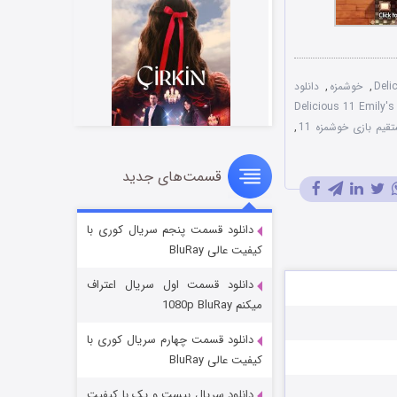
Deli
,
خوشمزه
,
دانلود
دانلود بازی Delicious 11 Emily's
تقیم بازی خوشمزه 11
,
قسمت‌های جدید
سریال زشت
۲ (زیرنویس)
قسمت
منتشر شد
دانلود قسمت پنجم سریال کوری با
کیفیت عالی BluRay
دانلود قسمت اول سریال اعتراف
میکنم 1080p BluRay
دانلود قسمت چهارم سریال کوری با
کیفیت عالی BluRay
دانلود سریال بیست و یک با کیفیت