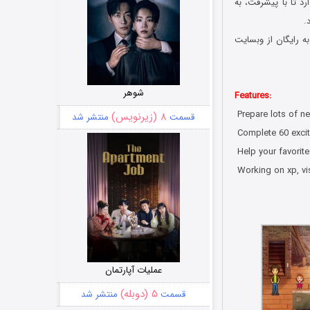
رد تا با پیشرفت، به
ه رایگان از وبسایت
شوهر
Features:
Prepare lots of n
۸ (زیرنویس)
قسمت
منتشر شد
Complete 60 exciti
Help your favorite 
Working on xp, vi
عملیات آپارتمان
۵ (دوبله)
قسمت
منتشر شد