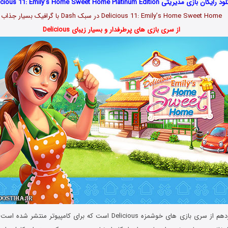
رایگان بازی مدیریتی Delicious 11: Emily’s Home Sweet Home Platinum Edition
Delicious 11: Emily’s Home Sweet Home در سبک Dash با گرافیک بسیار جذاب
از سری بازی های پرطرفدار و بسیار زیبای Delicious
این بازی نسخه یازدهم از سری بازی های خوشمزه Delicious است که برای کامپیوت