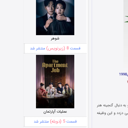
شوهر
8 (زیرنویس)
قسمت
منتشر شد
و به دنبال گنجینه هنر
عملیات آپارتمان
ی دزدد و این وظیفه
5 (دوبله)
قسمت
منتشر شد