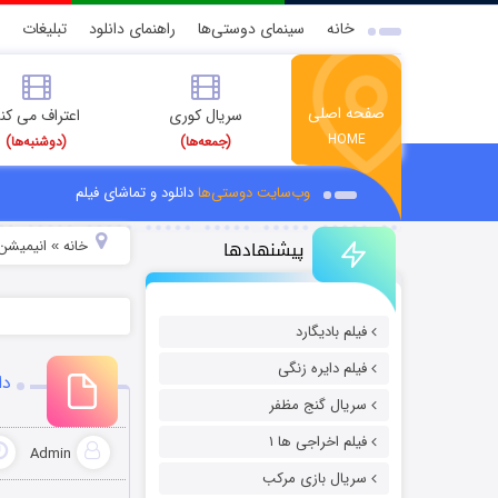
خانه
سینمای دوستی‌ها
راهنمای دانلود
تبلیغات
صفحه اصلی
سریال کوری
اعتراف می کن
HOME
(جمعه‌ها)
(دوشنبه‌ها)
وب‌سایت دوستی‌ها
دانلود و تماشای فیلم
پیشنهادها
خانه
انیمیشن 
»
فیلم بادیگارد
فیلم دایره زنگی
دانلود
سریال گنج مظفر
فیلم اخراجی ها ۱
Admin
سریال بازی مرکب