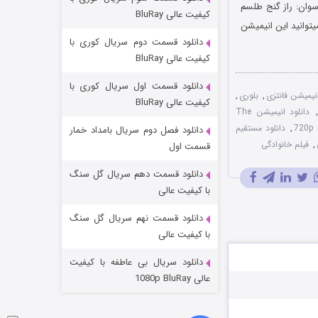
مردگان متحرک: شهر مرده ۳
وان: راز گنج طلسم
کیفیت عالی BluRay
 شما میتوانید این انیمیشن
2 (زیرنویس)
قسمت
منتشر شد
دانلود قسمت دوم سریال کوری با
کیفیت عالی BluRay
دانلود قسمت اول سریال کوری با
نیمیشن فانتزی
,
بلوری
,
کیفیت عالی BluRay
دانلود انیمیشن The
7
,
دانلود مستقیم
دانلود فصل دوم سریال بامداد خمار
,
فیلم خانوادگی
قسمت اول
دانلود قسمت دهم سریال گل سنگ
شکست استوارت در نجات جهان
با کیفیت عالی
7 (زیرنویس)
قسمت
منتشر شد
دانلود قسمت نهم سریال گل سنگ
با کیفیت عالی
دانلود سریال بی عاطفه با کیفیت
عالی 1080p BluRay