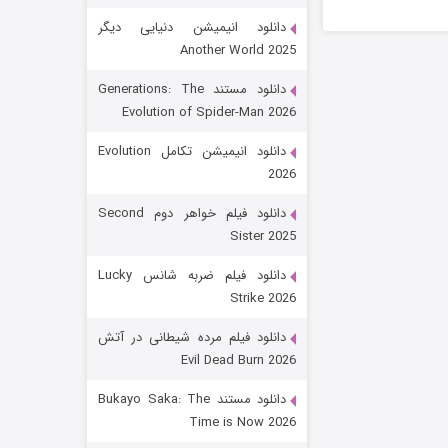
دانلود انیمیشن دنیایی دیگر
Another World 2025
دانلود مستند Generations: The
Evolution of Spider-Man 2026
دانلود انیمیشن تکامل Evolution
2026
رویایی برای تو
دانلود فیلم خواهر دوم Second
Sister 2025
15 (دوبله)
قسمت
منتشر شد
دانلود فیلم ضربه شانس Lucky
Strike 2026
دانلود فیلم مرده شیطانی در آتش
Evil Dead Burn 2026
دانلود مستند Bukayo Saka: The
Time is Now 2026