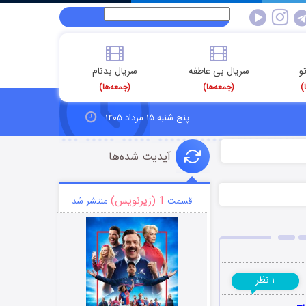
و
سریال بی عاطفه
سریال بدنام
)
(جمعه‌ها)
(جمعه‌ها)
پنج شنبه ۱۵ مرداد ۱۴۰۵
آپدیت شده‌ها
1 (زیرنویس)
قسمت
منتشر شد
نظر
۱