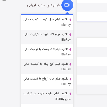
فیلم‌های جدید ایرانی
شوگر فصل ۲
دانلود فیلم سال گربه با کیفیت عالی
BluRay
7 (زیرنویس)
قسمت
منتشر شد
دانلود فیلم لاله کبود با کیفیت عالی
BluRay
دانلود فیلم لاک پشت با کیفیت عالی
BluRay
دانلود فیلم کج‌ پیله با کیفیت عالی
BluRay
دانلود فیلم خانه ارواح با کیفیت عالی
خاندان اژدها فصل ۳
BluRay
6 (زیرنویس)
قسمت
منتشر شد
دانلود فیلم یازده یازده با کیفیت
عالی BluRay