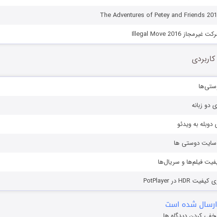
از Illegal Move 2016
کاربردی
ستی‌ها
ی دو زبانه
دوبله به ویدئو
ز سایت دوستی ها
یفیت فیلم‌ها و سریال‌ها
HD در PotPlayer
ارسال شده است
خفی کردن دیدگاه ها