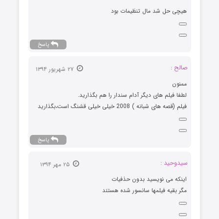
ل شد مال تنظیمات بود
پاسخ
۲۷ شهریور ۱۳۹۴
لم های دیگر آدام سندار را هم بگذارید.
نه ) 2008 خیلی خیلی قشنگ است،بگذارید
پاسخ
د :
۲۵ مهر ۱۳۹۴
ی نویسید بدون حذفیات
ه فیلمها سانسور شده هستند