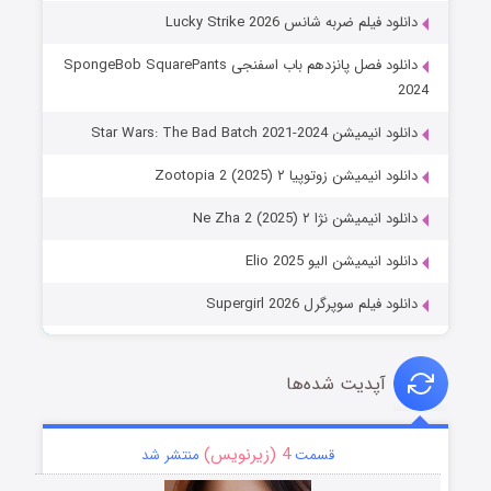
 ضربه شانس Lucky Strike 2026
دانلود فصل پانزدهم باب اسفنجی SpongeBob SquarePants
Star Wars: The Bad Batch 202
شن زوتوپیا ۲ Zootopia 2 (2025)
ن نژا ۲ Ne Zha 2 (2025)
میشن الیو Elio 2025
 سوپرگرل Supergirl 2026
پدیت شده‌ها
4 (زیرنویس)
قسمت
منتشر شد