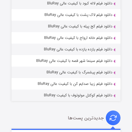
یلم لاله کبود با کیفیت عالی BluRay
یلم لاک پشت با کیفیت عالی BluRay
یلم کج‌ پیله با کیفیت عالی BluRay
یلم خانه ارواح با کیفیت عالی BluRay
یلم یازده یازده با کیفیت عالی BluRay
فروشگاهی برای قاتلان فصل ۲
یلم سینما شهر قصه با کیفیت عالی BluRay
10 (زیرنویس)
قسمت
منتشر شد
یلم پیشمرگ با کیفیت عالی BluRay
یلم زیبا صدایم کن با کیفیت عالی BluRay
یلم کوکتل مولوتوف با کیفیت BluRay
دیدترین پست‌ها