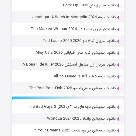
زندان Lock Up 1989
Jaadugar: A Witch in 
ن نشانه دار The Marked Woman 2026
 تد لاسو Ted Lasso 2020-2026
یمیشن گربه های خیابانی Alley Cats 2026
ال زن متاهل آدمکش A Bona Fide Killer 2026
All You Need Is K
شن ماهی اخمو The Pout-Pout Fish 2026
شن بچه‌های بد ۲ The Bad Guys 2 (2025)
شن واندلا WondLa 2024-2025
یشن در رویاهایت In Your Dreams 2025