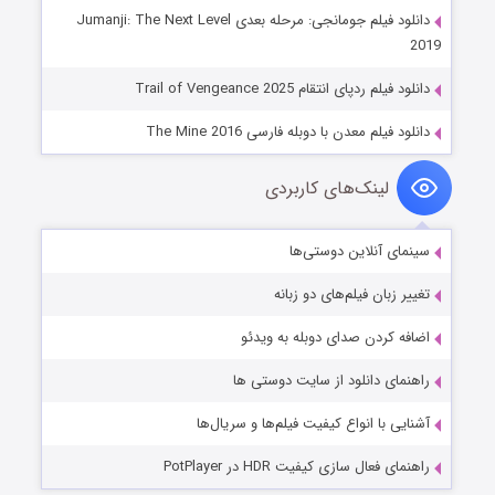
دانلود فیلم جومانجی: مرحله بعدی Jumanji: The Next Level
 انتقام Trail of Vengeance 2025
معدن با دوبله فارسی The Mine 2016
ینک‌های کاربردی
نلاین دوستی‌ها
ن فیلم‌های دو زبانه
دن صدای دوبله به ویدئو
دانلود از سایت دوستی ها
ا انواع کیفیت فیلم‌ها و سریال‌ها
 سازی کیفیت HDR در PotPlayer