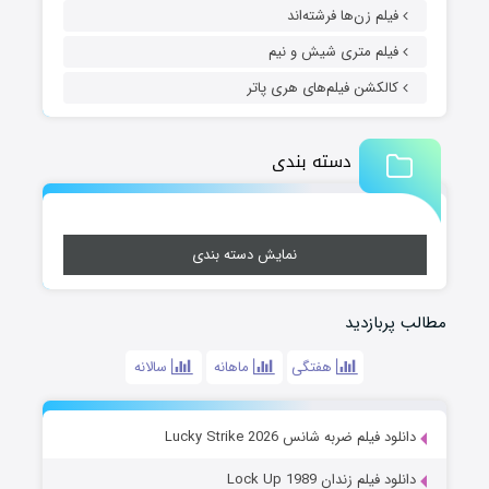
 زن‌ها فرشته‌اند
م متری شیش و نیم
شن فیلم‌های هری پاتر
دسته بندی
نمایش دسته بندی
زدید
هفتگی
ماهانه
سالانه
 ضربه شانس Lucky Strike 2026
زندان Lock Up 1989