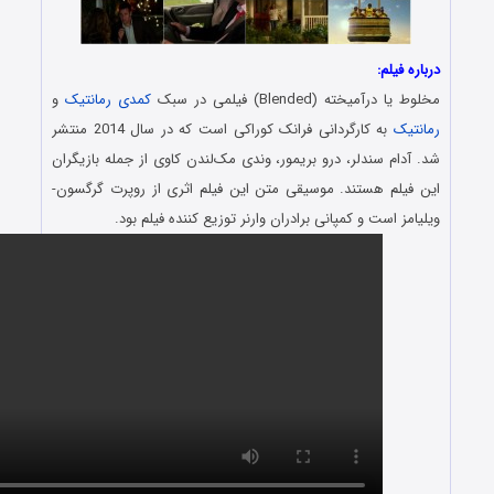
:
(Blended) فیلمی در سبک
کمدی
رمانتیک
و
به کارگردانی فرانک کوراکی است که در سال 2014 منتشر
ندلر، درو بریمور، وندی مک‌لندن کاوی از جمله بازیگران
هستند. موسیقی متن این فیلم اثری از روپرت گرگسون-
ت و کمپانی برادران وارنر توزیع کننده فیلم بود.