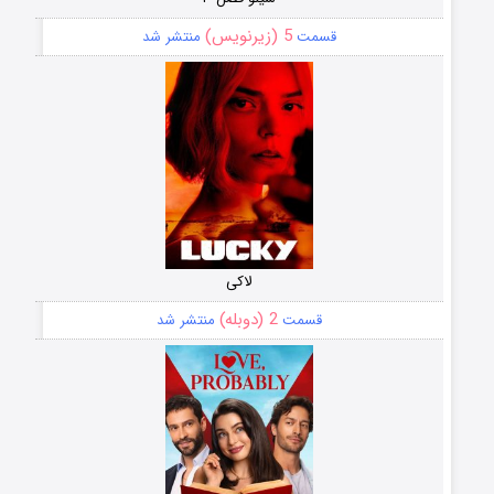
5 (زیرنویس)
قسمت
منتشر شد
لاکی
2 (دوبله)
قسمت
منتشر شد