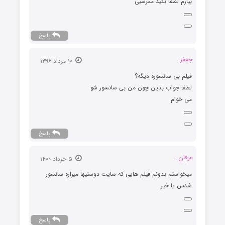
طفا بگید ممرسیی
پاسخ
۱۰ مرداد ۱۳۹۶
 سانسوره دیگه؟
واب بدین چون من بی سانسور شو
م
پاسخ
۵ خرداد ۱۴۰۰
م بدونم فیلم هایی که سایت دوستیها میزاره سانسور
 خیر
پاسخ