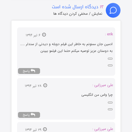
۱
دیدگاه ارسال شده است
نمایش / مخفی کردن دیدگاه ها
۶ تیر ۱۳۹۴
ان ممنونم به خاطر این فیلم دوبله و دیدنی از سندلر ……
ان عزیز توصیه میکنم حتما این فیلمو ببینن
پاسخ
زایی :
۲۸ تیر ۱۳۹۴
س من انگلیسی
پاسخ
زایی :
۲۹ تیر ۱۳۹۴