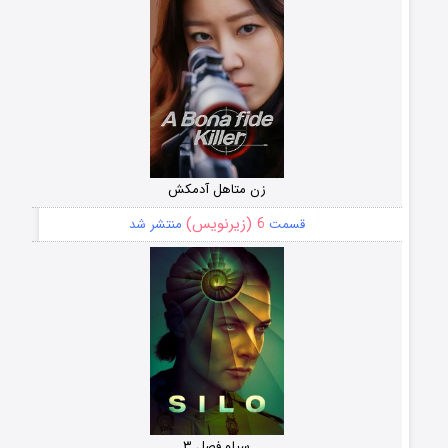
زن متاهل آدمکش
6 (زیرنویس)
قسمت
منتشر شد
سیلو فصل ۳