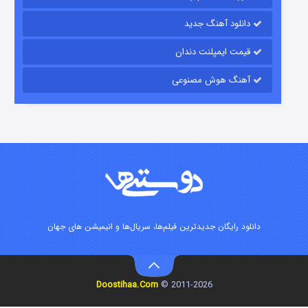
لود آهنگ جدید
ت ایمپلنت دندان
گ هوش مصنوعی
شوگر فصل ۲
7 (زیرنویس)
قسمت
منتشر شد
رایگان جدیدترین فیلم‌ها، سریال‌ها و انیمیشن های جهان
خاندان اژدها فصل ۳
Doostihaa.Com
2011-2026 ©
6 (زیرنویس)
قسمت
منتشر شد