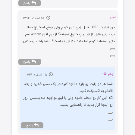
پاسخ
۱۵ اسفند ۱۳۹۴
من کیفیت 1080 فایل زیپو دان کردم ولی موقع اسخراج خطا
میده ینی فایل از تو زیپ خارج نمیشه؟ از نرم افزار winrar هم
فاده کردم اما نشد مشکل کجاست؟ لطفا راهنماییم کنین
پاسخ
:
۱۵ اسفند ۱۳۹۴
 دو پارت رو باید دانلود کنید،در یک مسیر ذخیره و بعد
به اکسترکت کنید.
ن کار رو انجام دادید ولی با ارور مواجهه شدید،متن ارور
جا قرار بدید تا راهنمایی بشید.
پاسخ