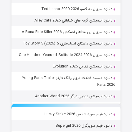
 تد لاسو Ted Lasso 2020-2026
یمیشن گربه های خیابانی Alley Cats 2026
ال زن متاهل آدمکش A Bona Fide Killer 2026
میشن داستان اسباب‌بازی ۵ Toy Story 5 (2026)
One Hundred Years of Solitu
یشن تکامل Evolution 2026
دانلود مستند قطعات تریلر یانگ فارتز Young Farts Trailer
Pa
یشن دنیایی دیگر Another World 2025
 ضربه شانس Lucky Strike 2026
 سوپرگرل Supergirl 2026