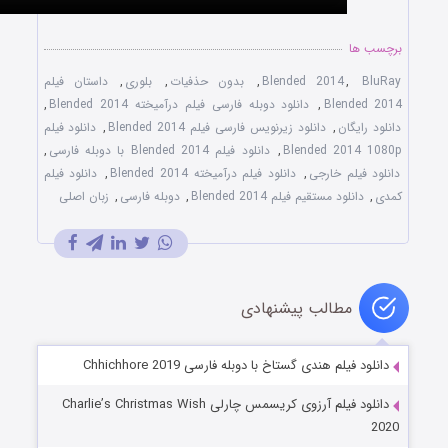
Blended 2014
,
بدون حذفیات
,
بلوری
,
داستان فیلم
Ble
,
دانلود دوبله فارسی فیلم درآمیخته Blended 2014
,
ن
,
دانلود زیرنویس فارسی فیلم Blended 2014
,
دانلود فیلم
Blended 2
,
دانلود فیلم Blended 2014 با دوبله فارسی
,
م خارجی
,
دانلود فیلم درآمیخته Blended 2014
,
دانلود فیلم
 مستقیم فیلم Blended 2014
,
دوبله فارسی
,
زبان اصلی
طالب پیشنهادی
 هندی گستاخ با دوبله فارسی Chhichhore 2019
دانلود فیلم آرزوی کریسمس چارلی Charlie’s Christmas Wish