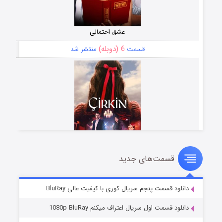
عشق احتمالی
6 (دوبله)
قسمت
منتشر شد
سمت‌های جدید
سریال زشت
5 (زیرنویس)
قسمت
منتشر شد
قسمت پنجم سریال کوری با کیفیت عالی BluRay
سمت اول سریال اعتراف میکنم 1080p BluRay