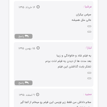
۱۶ خرداد ۱۳۹۵
کران
ل همیشه
پاسخ
۱۵ بهمن ۱۳۹۵
شاد و خانوادگی و زیبا
 ها از دیدن یه فیلم لذت بردم
بت گذاشتن این فیلم
پاسخ
۹ اسفند ۱۳۹۵
داش من فقط زیر نویس این فیلم رو میخام از کجا گیر