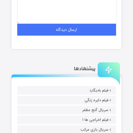
پیشنهادها
فیلم بادیگارد
فیلم دایره زنگی
سریال گنج مظفر
فیلم اخراجی ها ۱
سریال بازی مرکب