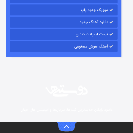
موزیک جدید پاپ
دانلود آهنگ جدید
قیمت ایمپلنت دندان
آهنگ هوش مصنوعی
زیرزمین
2 (دوبله)
قسمت
منتشر شد
دانلود رایگان جدیدترین فیلم‌ها، سریال‌ها و انیمیشن های جهان