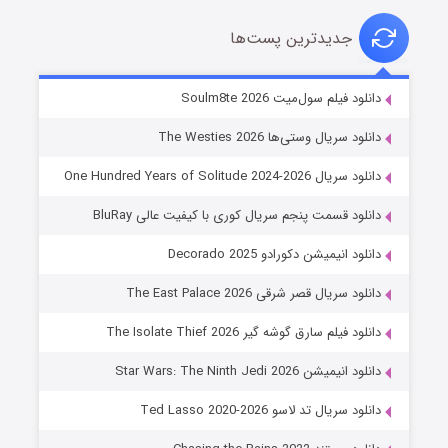
جدیدترین پست‌ها
خاندان اژدها فصل ۳
دانلود فیلم سول‌میت Soulm8te 2026
6 (زیرنویس)
قسمت
منتشر شد
دانلود سریال وستی‌ها The Westies 2026
دانلود سریال One Hundred Years of Solitude 2024-2026
دانلود قسمت پنجم سریال کوری با کیفیت عالی BluRay
دانلود انیمیشن دکورادو Decorado 2025
دانلود سریال قصر شرقی The East Palace 2026
دانلود فیلم سارق گوشه گیر The Isolate Thief 2026
جادوگری در مغولستان
دانلود انیمیشن Star Wars: The Ninth Jedi 2026
14 (زیرنویس)
قسمت
منتشر شد
دانلود سریال تد لاسو Ted Lasso 2020-2026