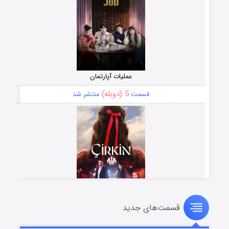
عملیات آپارتمان
5 (دوبله)
قسمت
منتشر شد
قسمت‌های جدید
سریال زشت
2 (زیرنویس)
قسمت
منتشر شد