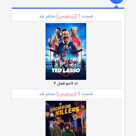
1 (زیرنویس)
قسمت
منتشر شد
تد لاسو فصل ۴
6 (زیرنویس)
قسمت
منتشر شد