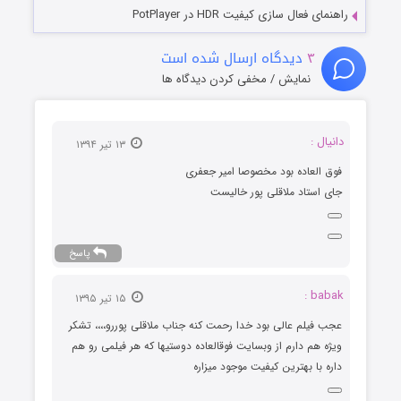
راهنمای فعال سازی کیفیت HDR در PotPlayer
۳
دیدگاه ارسال شده است
نمایش / مخفی کردن دیدگاه ها
دانیال :
۱۳ تیر ۱۳۹۴
فوق العاده بود مخصوصا امیر جعفری
جای استاد ملاقلی پور خالیست
پاسخ
babak :
۱۵ تیر ۱۳۹۵
عجب فیلم عالی بود خدا رحمت کنه جناب ملاقلی پوررو،،،، تشکر
ویژه هم دارم از وبسایت فوقالعاده دوستیها که هر فیلمی رو هم
داره با بهترین کیفیت موجود میزاره