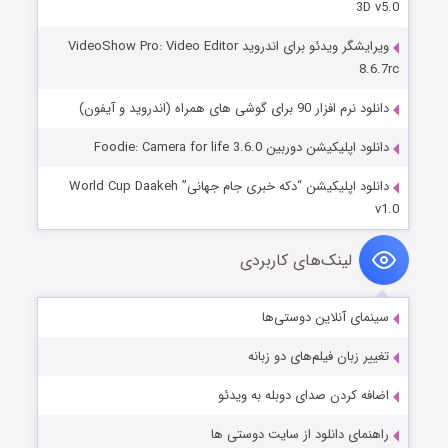
3D v5.0
ویرایشگر ویدئو برای اندروید VideoShow Pro: Video Editor
8.6.7rc
دانلود نرم افزار 90 برای گوشی های همراه (اندروید و آیفون)
دانلود اپلیکیشن دوربین Foodie: Camera for life 3.6.0
دانلود اپلیکیشن “دکه خبری جام جهانی” World Cup Daakeh
v1.0
لینک‌های کاربردی
سینمای آنلاین دوستی‌ها
تغییر زبان فیلم‌های دو زبانه
اضافه کردن صدای دوبله به ویدئو
راهنمای دانلود از سایت دوستی ها