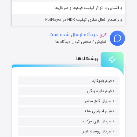
آشنایی با انواع کیفیت فیلم‌ها و سریال‌ها
راهنمای فعال سازی کیفیت HDR در PotPlayer
هیچ
دیدگاه ارسال شده است
نمایش / مخفی کردن دیدگاه ها
پیشنهادها
فیلم بادیگارد
فیلم دایره زنگی
سریال گنج مظفر
فیلم اخراجی ها ۱
سریال بازی مرکب
سریال پوست شیر