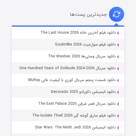
جدیدترین پست‌ها
خاندان اژدها فصل ۳
دانلود فیلم آخرین خانه The Last House 2026
۶ (زیرنویس)
قسمت
منتشر شد
دانلود فیلم سول‌میت Soulm8te 2026
دانلود سریال وستی‌ها The Westies 2026
دانلود سریال One Hundred Years of Solitude 2024-2026
دانلود قسمت پنجم سریال کوری با کیفیت عالی BluRay
دانلود انیمیشن دکورادو Decorado 2025
دانلود سریال قصر شرقی The East Palace 2026
جادوگری در مغولستان
دانلود فیلم سارق گوشه گیر The Isolate Thief 2026
۱۴ (زیرنویس)
قسمت
منتشر شد
دانلود انیمیشن Star Wars: The Ninth Jedi 2026