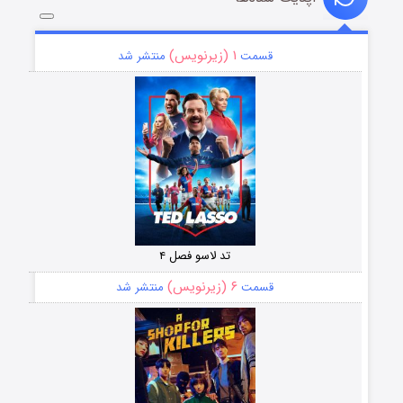
۱ (زیرنویس)
قسمت
منتشر شد
تد لاسو فصل ۴
۶ (زیرنویس)
قسمت
منتشر شد