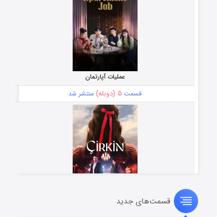
عملیات آپارتمان
۵ (دوبله)
قسمت
منتشر شد
قسمت‌های جدید
سریال زشت