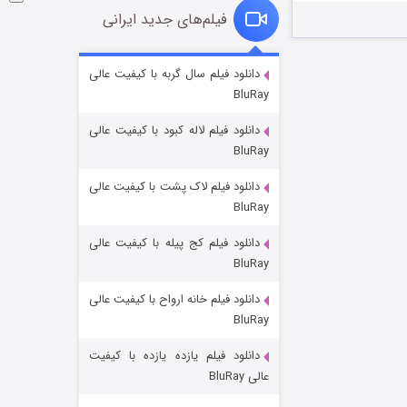
فیلم‌های جدید ایرانی
شوگر فصل ۲
دانلود فیلم سال گربه با کیفیت عالی
BluRay
۷ (زیرنویس)
قسمت
منتشر شد
دانلود فیلم لاله کبود با کیفیت عالی
BluRay
دانلود فیلم لاک پشت با کیفیت عالی
BluRay
دانلود فیلم کج‌ پیله با کیفیت عالی
BluRay
دانلود فیلم خانه ارواح با کیفیت عالی
خاندان اژدها فصل ۳
BluRay
۶ (زیرنویس)
قسمت
منتشر شد
دانلود فیلم یازده یازده با کیفیت
عالی BluRay