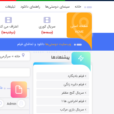
خانه
سینمای دوستی‌ها
راهنمای دانلود
تبلیغات
صفحه اصلی
سریال کوری
اعتراف می کن
HOME
(جمعه‌ها)
(دوشنبه‌ها)
وب‌سایت دوستی‌ها
دانلود و تماشای فیلم
پیشنهادها
خانه
سرگرمی
»
»
فیلم بادیگارد
فیلم دایره زنگی
دان
سریال گنج مظفر
فیلم اخراجی ها ۱
Admin
سریال بازی مرکب