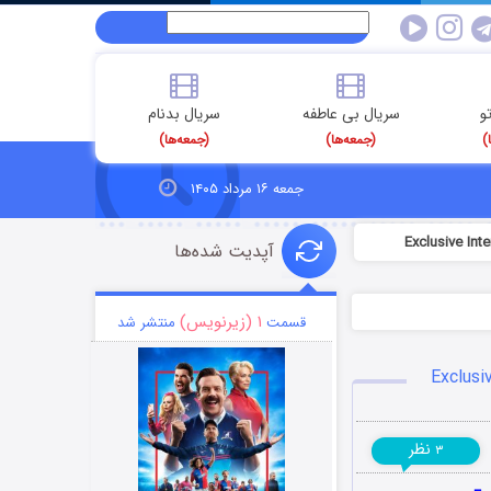
و
سریال بی عاطفه
سریال بدنام
)
(جمعه‌ها)
(جمعه‌ها)
جمعه ۱۶ مرداد ۱۴۰۵
آپدیت شده‌ها
۱ (زیرنویس)
قسمت
منتشر شد
نظر
۳