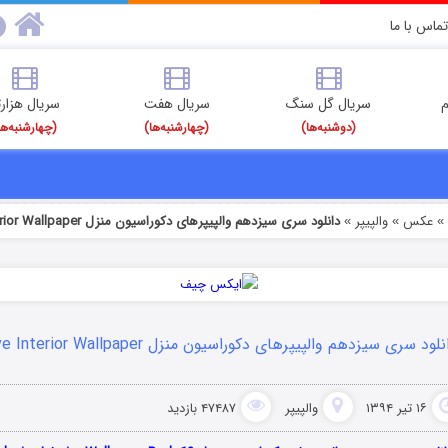
تماس با ما
م
سریال گل سنگ
سریال هفت
سریال هزارت
(دوشنبه‌ها)
(چهارشنبه‌ها)
(چهارشنبه‌ها
عکس
والپیپر
دانلود سری سیزدهم والپیپرهای دکوراسیون منزل Exclusive Interior Wallpaper
»
»
لود سری سیزدهم والپیپرهای دکوراسیون منزل Exclusive Interior Wallpaper
۱۶ تیر ۱۳۹۴
والپیپر
۴۷۴۸۷ بازدید