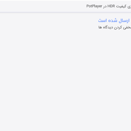
HD در PotPlayer
ارسال شده است
خفی کردن دیدگاه ها