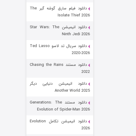
دانلود فیلم سارق گوشه گیر The
Isolate Thief 2026
دانلود انیمیشن Star Wars: The
Ninth Jedi 2026
دانلود سریال تد لاسو Ted Lasso
2020-2026
رویایی برای تو
دانلود مستند Chasing the Rains
2022
۱۵ (دوبله)
قسمت
منتشر شد
دانلود انیمیشن دنیایی دیگر
Another World 2025
دانلود مستند Generations: The
Evolution of Spider-Man 2026
دانلود انیمیشن تکامل Evolution
2026