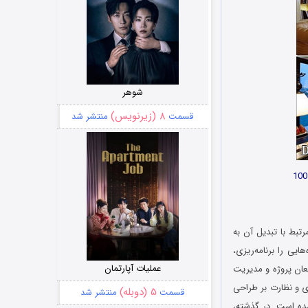
شوهر
۸ (زیرنویس)
قسمت
منتشر شد
تبط با تبدیل آن به
ی را برنامه‌ریزی،
عملیات آپارتمان
عان پروژه و مدیریت
ی و نظارت بر طراحی
۵ (دوبله)
قسمت
منتشر شد
ده‌ است. در گذشته،