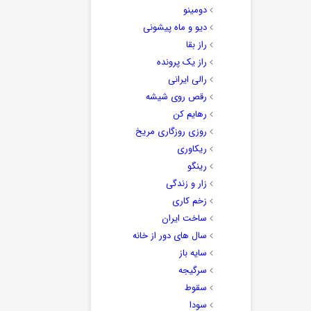
دومینو
دیو و ماه پیشونی
راز بقا
راز یک پرونده
رالی ایرانی
رقص روی شیشه
رهایم کن
روزی روزگاری مریخ
ریکاوری
رینگو
زار و زندگی
زخم کاری
ساخت ایران
سال های دور از خانه
سایه باز
سرگیجه
سقوط
سودا