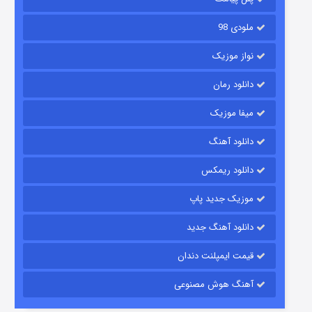
ملودی 98
نواز موزیک
دانلود رمان
میفا موزیک
رویایی برای تو
دانلود آهنگ
۱۵ (دوبله)
قسمت
منتشر شد
دانلود ریمکس
موزیک جدید پاپ
دانلود آهنگ جدید
قیمت ایمپلنت دندان
آهنگ هوش مصنوعی