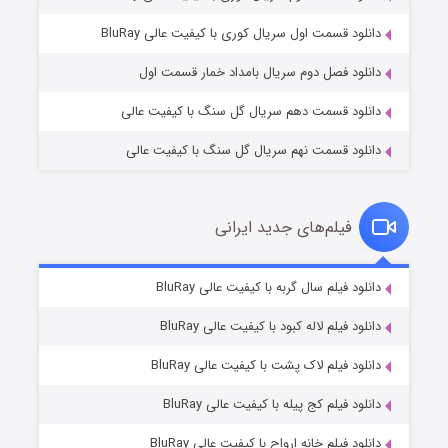
۲ (زیرنویس)
قسمت
منتشر شد
دانلود قسمت اول سریال کوری با کیفیت عالی BluRay
دانلود فصل دوم سریال بامداد خمار قسمت اول
دانلود قسمت دهم سریال گل سنگ با کیفیت عالی
دانلود قسمت نهم سریال گل سنگ با کیفیت عالی
فیلم‌های جدید ایرانی
شکست استوارت در نجات جهان
۷ (زیرنویس)
دانلود فیلم سال گربه با کیفیت عالی BluRay
قسمت
منتشر شد
دانلود فیلم لاله کبود با کیفیت عالی BluRay
دانلود فیلم لاک پشت با کیفیت عالی BluRay
دانلود فیلم کج‌ پیله با کیفیت عالی BluRay
دانلود فیلم خانه ارواح با کیفیت عالی BluRay