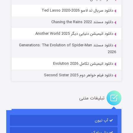
دانلود سریال تد لاسو Ted Lasso 2020-2026
دانلود مستند Chasing the Rains 2022
دانلود انیمیشن دنیایی دیگر Another World 2025
جادوگری در مغولستان
دانلود مستند Generations: The Evolution of Spider-Man
۱۴ (زیرنویس)
قسمت
منتشر شد
2026
دانلود انیمیشن تکامل Evolution 2026
دانلود فیلم خواهر دوم Second Sister 2025
تبلیغات متنی
باب اسفنجی فصل ۱۷
آپ تیون
۶ (زیرنویس)
قسمت
منتشر شد
پنل پیامک