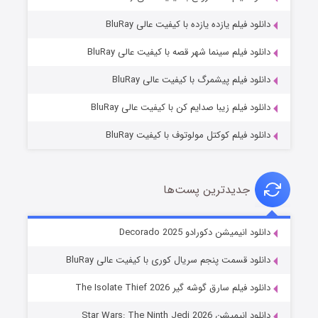
دانلود فیلم یازده یازده با کیفیت عالی BluRay
شوگر فصل ۲
دانلود فیلم سینما شهر قصه با کیفیت عالی BluRay
۷ (زیرنویس)
قسمت
منتشر شد
دانلود فیلم پیشمرگ با کیفیت عالی BluRay
دانلود فیلم زیبا صدایم کن با کیفیت عالی BluRay
دانلود فیلم کوکتل مولوتوف با کیفیت BluRay
جدیدترین پست‌ها
خاندان اژدها فصل ۳
دانلود انیمیشن دکورادو Decorado 2025
۶ (زیرنویس)
قسمت
منتشر شد
دانلود قسمت پنجم سریال کوری با کیفیت عالی BluRay
دانلود فیلم سارق گوشه گیر The Isolate Thief 2026
دانلود انیمیشن Star Wars: The Ninth Jedi 2026