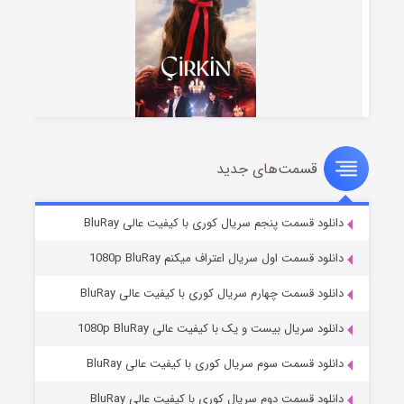
قسمت‌های جدید
سریال زشت
۲ (زیرنویس)
قسمت
منتشر شد
دانلود قسمت پنجم سریال کوری با کیفیت عالی BluRay
دانلود قسمت اول سریال اعتراف میکنم 1080p BluRay
دانلود قسمت چهارم سریال کوری با کیفیت عالی BluRay
دانلود سریال بیست و یک با کیفیت عالی 1080p BluRay
دانلود قسمت سوم سریال کوری با کیفیت عالی BluRay
دانلود قسمت دوم سریال کوری با کیفیت عالی BluRay
مردگان متحرک: شهر مرده ۳