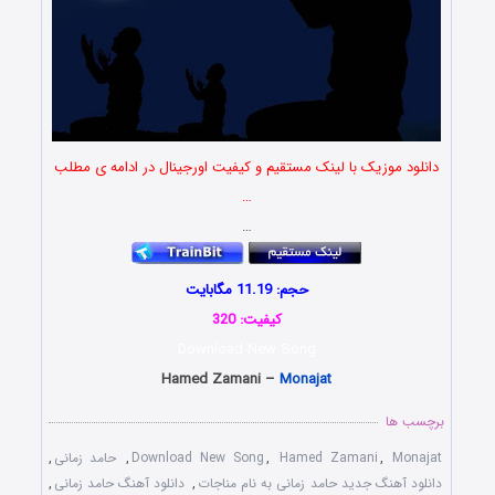
دانلود موزیک با لینک مستقیم و کیفیت اورجینال در ادامه ی مطلب
…
…
حجم: 11.19 مگابایت
کیفیت: 320
Download New Song
Hamed Zamani –
Monajat
برچسب ها
Monajat
,
Hamed Zamani
,
Download New Song
,
حامد زمانی
,
دانلود آهنگ جدید حامد زمانی به نام مناجات
,
دانلود آهنگ حامد زمانی
,